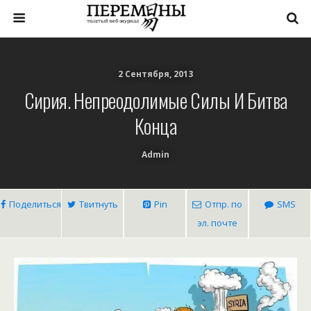
2 Сентября, 2013
Сирия. Непреодолимые Силы И Битва
Конца
Admin
Поделиться
Твитнуть
Pin
Отпр. по
SMS
эл. почте