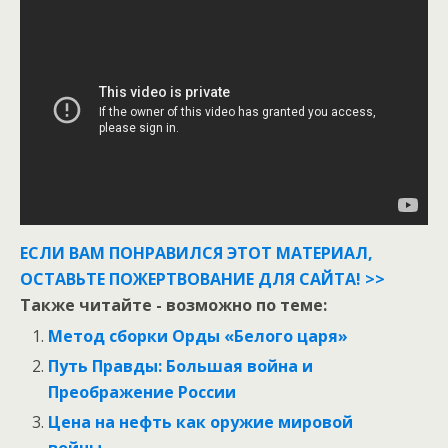
ЕСЛИ ВАМ ПОНРАВИЛСЯ ЭТОТ МАТЕРИАЛ,
ОСТАВЬТЕ ПОЖЕРТВОВАНИЕ ДЛЯ САЙТА! >>
Также читайте - возможно по теме:
Метод сборки Орды «Белого царя»
Путь Правды: Большая война и
Преображение России
Цена на нефть как оружие мировой
войны