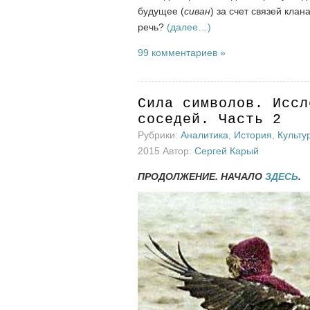
будущее (
сиван
) за счет связей клана
речь?
(далее…)
99 комментариев »
Сила символов. Иссл
соседей. Часть 2
Рубрики:
Аналитика
,
История
,
Культу
2015 Автор:
Сергей Карый
ПРОДОЛЖЕНИЕ. НАЧАЛО
ЗДЕСЬ
.