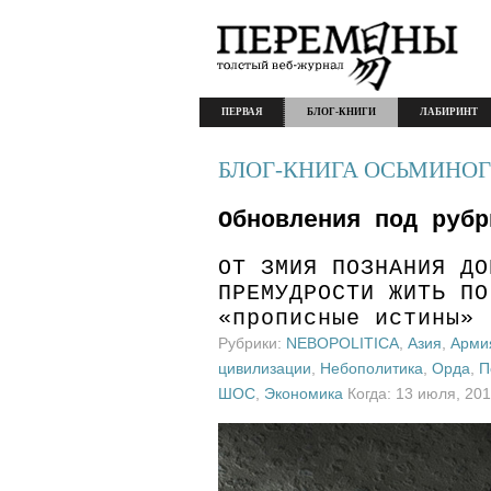
ПЕРВАЯ
БЛОГ-КНИГИ
ЛАБИРИНТ
БЛОГ-КНИГА ОСЬМИНОГ
Обновления под рубр
ОТ ЗМИЯ ПОЗНАНИЯ ДО
ПРЕМУДРОСТИ ЖИТЬ ПО
«прописные истины»
Рубрики:
NEBOPOLITICA
,
Азия
,
Арми
цивилизации
,
Небополитика
,
Орда
,
П
ШОС
,
Экономика
Когда: 13 июля, 20