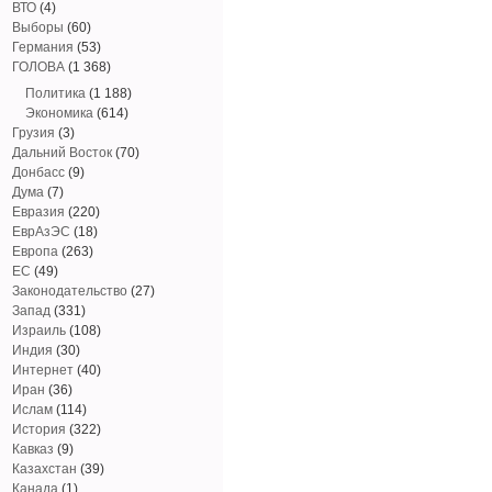
ВТО
(4)
Выборы
(60)
Германия
(53)
ГОЛОВА
(1 368)
Политика
(1 188)
Экономика
(614)
Грузия
(3)
Дальний Восток
(70)
Донбасс
(9)
Дума
(7)
Евразия
(220)
ЕврАзЭС
(18)
Европа
(263)
ЕС
(49)
Законодательство
(27)
Запад
(331)
Израиль
(108)
Индия
(30)
Интернет
(40)
Иран
(36)
Ислам
(114)
История
(322)
Кавказ
(9)
Казахстан
(39)
Канада
(1)