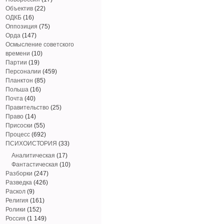
Объектив
(22)
ОДКБ
(16)
Оппозиция
(75)
Орда
(147)
Осмысление советского
времени
(10)
Партии
(19)
Персоналии
(459)
Планктон
(85)
Польша
(16)
Почта
(40)
Правительство
(25)
Право
(14)
Присоски
(55)
Процесс
(692)
ПСИХОИСТОРИЯ
(33)
Аналитическая
(17)
Фантастическая
(10)
Разборки
(247)
Разведка
(426)
Раскол
(9)
Религия
(161)
Ролики
(152)
Россия
(1 149)