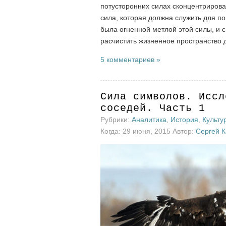
потусторонних силах сконцентрирова
сила, которая должна служить для по
была огненной метлой этой силы, и
расчистить жизненное пространство 
5 комментариев »
Сила символов. Иссл
соседей. Часть 1
Рубрики:
Аналитика
,
История
,
Культу
Когда: 29 июня, 2015 Автор:
Сергей 