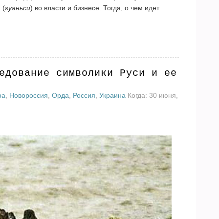
 (
гуаньси
) во власти и бизнесе. Тогда, о чем идет
едование символики Руси и ее
ра
,
Новороссия
,
Орда
,
Россия
,
Украина
Когда: 30 июня,