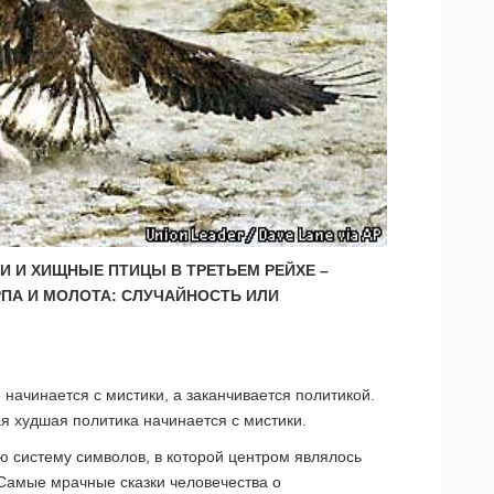
 И ХИЩНЫЕ ПТИЦЫ В ТРЕТЬЕМ РЕЙХЕ –
РПА И МОЛОТА: СЛУЧАЙНОСТЬ ИЛИ
е начинается с мистики, а заканчивается политикой.
я худшая политика начинается с мистики.
ю систему символов, в которой центром являлось
 Самые мрачные сказки человечества о