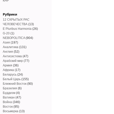
КНР
Рубрики
12 СКРЫТЫХ РАС
ЧЕЛОВЕЧЕСТВА
(13)
E Pluribus Harmonia
(26)
G-20
(1)
NEBOPOLITICA
(904)
Азия
(197)
Аналитика
(131)
Англия
(52)
Антисистема
(47)
Арабский мир
(77)
Армия
(36)
Африка
(17)
Беларусь
(24)
Белый Царь
(155)
Ближний Восток
(90)
Бразилия
(6)
Буддизм
(4)
Ватикан
(47)
Война
(346)
Восток
(95)
Восьмерка
(13)