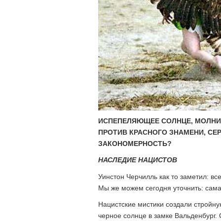
ИСПЕПЕЛЯЮЩЕЕ СОЛНЦЕ, МОЛНИИ
ПРОТИВ КРАСНОГО ЗНАМЕНИ, СЕ
ЗАКОНОМЕРНОСТЬ?
НАСЛЕДИЕ НАЦИСТОВ
Уинстон Черчилль как то заметил: вс
Мы же можем сегодня уточнить: сама
Нацистские мистики создали стройну
черное солнце в замке Вальденбург.