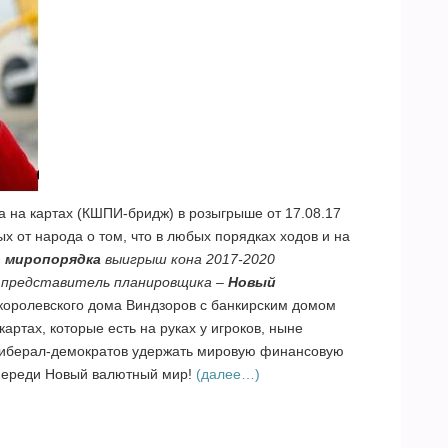
 на картах (КШПИ-бридж) в розыгрыше от 17.08.17
 от народа о том, что в любых порядках ходов и на
о миропорядка
выигрыш кона 2017-2020
т представитель планировщика –
Новый
о королевского дома Виндзоров с банкирским домом
 картах, которые есть на руках у игроков, ныне
либерал-демократов удержать мировую финансовую
переди Новый валютный мир!
(далее…)