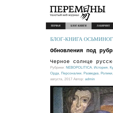
ПЕРВАЯ
БЛОГ-КНИГИ
ЛАБИРИНТ
БЛОГ-КНИГА ОСЬМИНОГ
Обновления под рубр
Черное солнце русск
Рубрики:
NEBOPOLITICA
,
История
,
К
Орда
,
Персоналии
,
Разведка
,
Ролики
августа, 2017 Автор:
admin