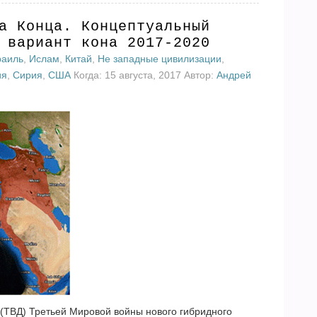
а Конца. Концептуальный
 вариант кона 2017-2020
раиль
,
Ислам
,
Китай
,
Не западные цивилизации
,
ия
,
Сирия
,
США
Когда: 15 августа, 2017 Автор:
Андрей
(ТВД) Третьей Мировой войны нового гибридного