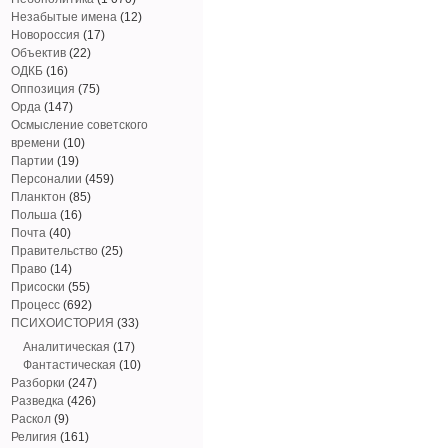
Незабытые имена
(12)
Новороссия
(17)
Объектив
(22)
ОДКБ
(16)
Оппозиция
(75)
Орда
(147)
Осмысление советского
времени
(10)
Партии
(19)
Персоналии
(459)
Планктон
(85)
Польша
(16)
Почта
(40)
Правительство
(25)
Право
(14)
Присоски
(55)
Процесс
(692)
ПСИХОИСТОРИЯ
(33)
Аналитическая
(17)
Фантастическая
(10)
Разборки
(247)
Разведка
(426)
Раскол
(9)
Религия
(161)