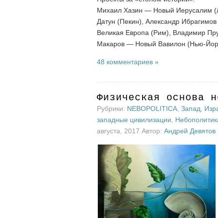
Михаил Хазин — Новый Иерусалим (Л
Датун (Пекин), Александр Ибрагимо
Великая Европа (Рим), Владимир Пру
Макаров — Новый Вавилон (Нью-Йор
48 комментариев »
Физическая основа н
Рубрики:
NEBOPOLITICA
,
Запад
,
Изр
западные цивилизации
,
Небополитик
августа, 2017 Автор:
Андрей Девятов