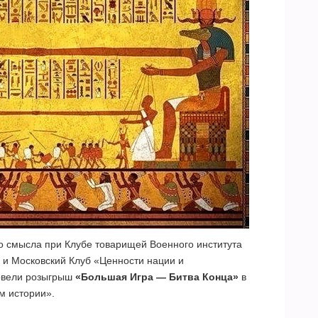
го смысла при Клубе товарищей Военного института
 и Московский Клуб «Ценности нации и
овели розыгрыш
«Большая Игра — Битва Конца»
в
м истории».