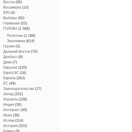
Восток
(95)
Восьмерка
(13)
ВТО
(4)
Выборы
(60)
Германия
(53)
ГОЛОВА
(1 368)
Политика
(1 188)
Экономика
(614)
Грузия
(3)
Дальний Восток
(70)
Донбасс
(9)
Дума
(7)
Евразия
(220)
ЕврАзЭС
(18)
Европа
(263)
ЕС
(49)
Законодательство
(27)
Запад
(331)
Израиль
(108)
Индия
(30)
Интернет
(40)
Иран
(36)
Ислам
(114)
История
(322)
Кавказ
(9)