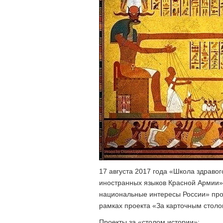
17 августа 2017 года «Школа здраво
иностранных языков Красной Армии»
национальные интересы России» пр
рамках проекта «За карточным столо
Проекты за «столом истории»: