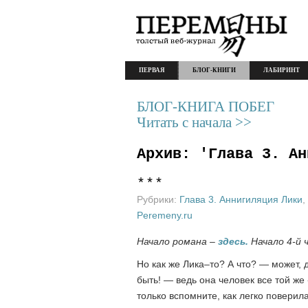
ПЕРВАЯ
БЛОГ-КНИГИ
ЛАБИРИНТ
БЛОГ-КНИГА ПОБЕГ
Читать с начала >>
Архив: 'Глава 3. Ан
***
Рубрики:
Глава 3. Аннигиляция Лики
,
Peremeny.ru
Начало романа –
здесь.
Начало 4-й 
Но как же Лика–то? А что? — может, 
быть! — ведь она человек все той же
только вспомните, как легко поверил