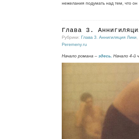
нежелания подумать над тем, что он 
Глава 3. Аннигиляци
Рубрики:
Глава 3. Аннигиляция Лики
,
Peremeny.ru
Начало романа –
здесь.
Начало 4-й 