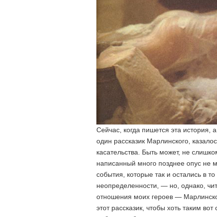
Сейчас, когда пишется эта история, 
один рассказик Марлинского, казало
касательства. Быть может, не слишко
написанный много позднее опус не м
события, которые так и остались в т
неопределенности, — но, однако, чи
отношения моих героев — Марлинско
этот рассказик, чтобы хоть таким во