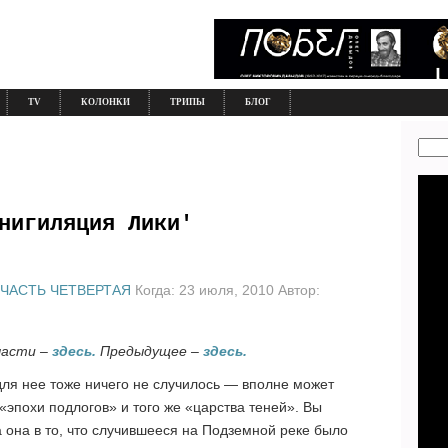
TV
КОЛОНКИ
ТРИПЫ
БЛОГ
нигиляция Лики'
ЧАСТЬ ЧЕТВЕРТАЯ
Когда: 23 июля, 2010 Автор:
части –
здесь.
Предыдущее –
здесь.
для нее тоже ничего не случилось — вполне может
 «эпохи подлогов» и того же «царства теней». Вы
а она в то, что случившееся на Подземной реке было