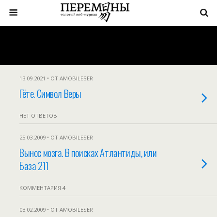
13.09.2021 • ОТ AMOBILESER
Гёте. Символ Веры
НЕТ ОТВЕТОВ
25.03.2009 • ОТ AMOBILESER
Вынос мозга. В поисках Атлантиды, или
База 211
КОММЕНТАРИЯ 4
03.02.2009 • ОТ AMOBILESER