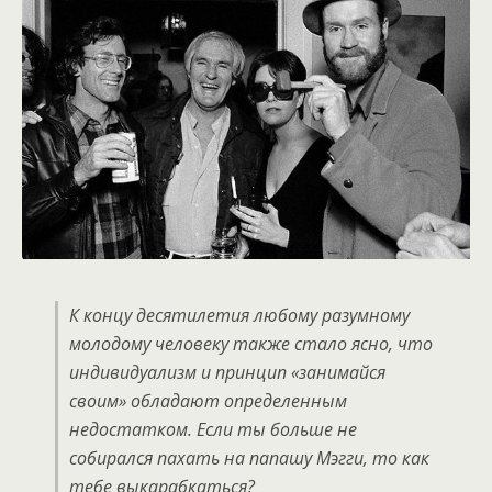
К концу десятилетия любому разумному
молодому человеку также стало ясно, что
индивидуализм и принцип «занимайся
своим» обладают определенным
недостатком. Если ты больше не
собирался пахать на папашу Мэгги, то как
тебе выкарабкаться?