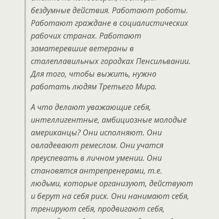
бездумные действия. Работают роботы.
Работают граждане в социалистических
рабочих странах. Работают
заматеревшие ветераны в
сталеплавильных городках Пенсильвании.
Для того, чтобы выжить, нужно
работать людям Третьего Мира.
А что делают уважающие себя,
интеллигентные, амбициозные молодые
американцы? Они исполняют. Они
овладевают ремеслом. Они учатся
преуспевать в личном умении. Они
становятся антрепренерами, т.е.
людьми, которые организуют, действуют
и берут на себя риск. Они нанимают себя,
тренируют себя, продвигают себя,