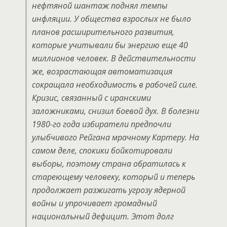
нефтяной шантаж поднял темпы
инфляции. У общества взрослых не было
планов расширительного развития,
которые учитывали бы энергию еще 40
миллионов человек. В действительности
же, возрастающая автоматизация
сокращала необходимость в рабочей силе.
Кризис, связанный с иранскими
заложниками, снизил боевой дух. В болезни
1980-го года избиратели предпочли
улыбчивого Рейгана мрачному Картеру. На
самом деле, спокики бойкотировали
выборы, поэтому страна обратилась к
стареющему человеку, который и теперь
продолжает разжигать угрозу ядерной
войны и упрочивает громадный
национальный дефицит. Этот долг