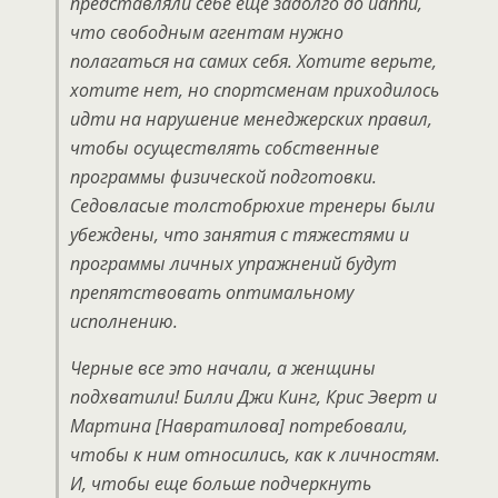
представляли себе еще задолго до йаппи,
что свободным агентам нужно
полагаться на самих себя. Хотите верьте,
хотите нет, но спортсменам приходилось
идти на нарушение менеджерских правил,
чтобы осуществлять собственные
программы физической подготовки.
Седовласые толстобрюхие тренеры были
убеждены, что занятия с тяжестями и
программы личных упражнений будут
препятствовать оптимальному
исполнению.
Черные все это начали, а женщины
подхватили! Билли Джи Кинг, Крис Эверт и
Мартина [Навратилова] потребовали,
чтобы к ним относились, как к личностям.
И, чтобы еще больше подчеркнуть