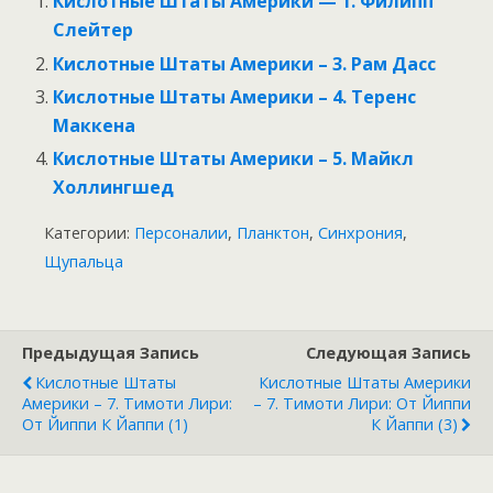
Кислотные Штаты Америки — 1. Филипп
Слейтер
Кислотные Штаты Америки – 3. Рам Дасс
Кислотные Штаты Америки – 4. Теренс
Маккена
Кислотные Штаты Америки – 5. Майкл
Холлингшед
Категории:
Персоналии
,
Планктон
,
Синхрония
,
Щупальца
Предыдущая Запись
Следующая Запись
Кислотные Штаты
Кислотные Штаты Америки
Америки – 7. Тимоти Лири:
– 7. Тимоти Лири: От Йиппи
От Йиппи К Йаппи (1)
К Йаппи (3)