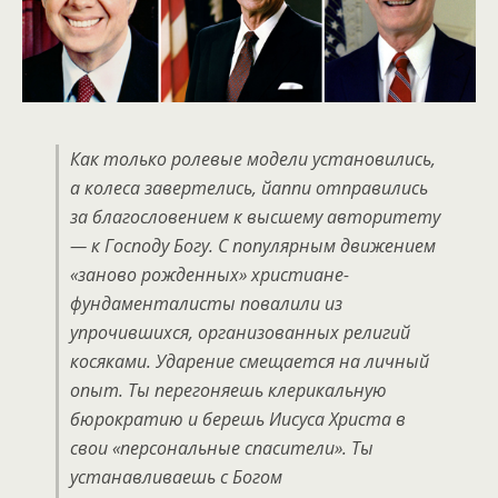
Как только ролевые модели установились,
а колеса завертелись, йаппи отправились
за благословением к высшему авторитету
— к Господу Богу. С популярным движением
«заново рожденных» христиане-
фундаменталисты повалили из
упрочившихся, организованных религий
косяками. Ударение смещается на личный
опыт. Ты перегоняешь клерикальную
бюрократию и берешь Иисуса Христа в
свои «персональные спасители». Ты
устанавливаешь с Богом