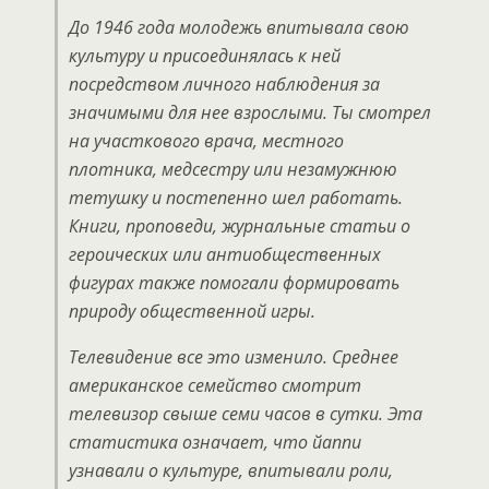
До 1946 года молодежь впитывала свою
культуру и присоединялась к ней
посредством личного наблюдения за
значимыми для нее взрослыми. Ты смотрел
на участкового врача, местного
плотника, медсестру или незамужнюю
тетушку и постепенно шел работать.
Книги, проповеди, журнальные статьи о
героических или антиобщественных
фигурах также помогали формировать
природу общественной игры.
Телевидение все это изменило. Среднее
американское семейство смотрит
телевизор свыше семи часов в сутки. Эта
статистика означает, что йаппи
узнавали о культуре, впитывали роли,