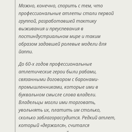
Можно, конечно, спорить с тем, что
профессиональные атлеты стали первой
группой, разработавшей тактику
выживания и преуспевания в
постиндустриальном мире и таким
образом задавшей ролевые модели для
йаппи.
До 60-х годов профессиональные
атлетические герои были рабами,
связанными договором с баронами-
промышленниками, которые ими в
буквальном смысле слова владели.
Владельцы могли ими торговать,
увольнять их, платить им столько,
сколько заблагорассудится. Редкий атлет,
который «держался», считался