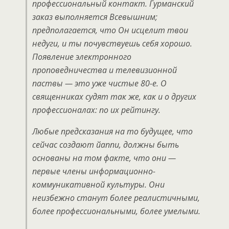
профессиональный контакт. Гурманский
заказ выполняется Всевышним;
предполагается, что Он исцелит твои
недуги, и ты почувствуешь себя хорошо.
Появление электронного
проповедничества и телевизионной
паствы — это уже чистые 80-е. О
священниках судят так же, как и о других
профессионалах: по их рейтингу.
Любые предсказания на то будущее, что
сейчас создают йаппи, должны быть
основаны на том факте, что они —
первые члены информационно-
коммуникативной культуры. Они
неизбежно станут более реалистичными,
более профессиональными, более умелыми.