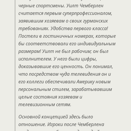
черные спортсмены. Уилт Чемберлен
считается первым суперпрофессионалом,
заявившим хозяевам о своих гурманских
требованиях. Удобства первого класса!
Постели в гостиничных номерах, которые
бы соответствовали его индивидуальным
размерам! Уилт не был рабочим; он был
исполнителем. У него были цифры,
доказывавшие его ценность. Он понимал,
что посредством чуда телевидения он и
его коллеги обеспечивали Америку новым
персональным стилем, зарабатывавшим
целые состояния хозяевам и
телевизионным сетям.
Основной концепцией здесь было
отношение. Игроки после Чемберлена