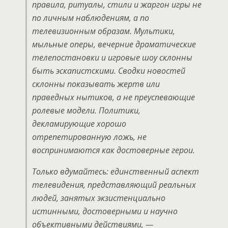
правила, ритуалы, стили и жаргон игры не
по личным наблюдениям, а по
телевизионным образам. Мультики,
мыльные оперы, вечерние драматические
телепостановки и игровые шоу склонны
быть эскапистскими. Сводки новостей
склонны показывать жертв или
праведных нытиков, а не преуспевающие
ролевые модели. Политики,
декламирующие хорошо
отрепетированную ложь, не
воспринимаются как достоверные герои.
Только вдумайтесь: единственный аспект
телевидения, представляющий реальных
людей, занятых экзистенциально
истинными, достоверными и научно
объективными действиями, —