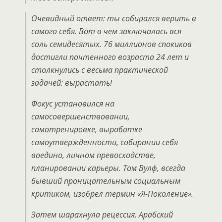
Очевидный ответ: ты собирался верить в
самого себя. Вот в чем заключалась вся
соль семидесятых. 76 миллионов спокиков
достигли почтенного возраста 24 лет и
столкнулись с весьма практической
задачей: вырастать!
Фокус установился на
самосовершенствовании,
самотренировке, выработке
самоутвержденности, собирании себя
воедино, личном превосходстве,
планировании карьеры. Том Вулф, всегда
бывший проницательным социальным
критиком, изобрел термин «Я-Поколение».
Затем шарахнула рецессия. Арабский