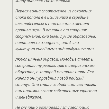
«нарушителем спокойствия».
Первая волна спортсменов из поколения
Спока попала в высшие лиги в середине
шестидесятых и немедленно изменила
правила игры. В отличие от старших
спортсменов, они были лучше образованы,
политически изощрены; они были
культурно хипейными индивидуалистами.
Любопытным образом, молодые атлеты
совершили ту революцию в американском
обществе, о которой мечтали хиппи. Для
начала они упразднили свой рабский
статус. Они стали свободными агентами,
они нанимали своих собственных юристов
и менеджеров.
Не случайно возглавляли эту эволюцию