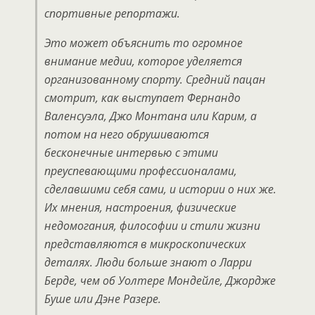
спортивные репортажи.
Это может объяснить то огромное
внимание медии, которое уделяется
организованному спорту. Средний пацан
смотрит, как выступает Фернандо
Валенсуэла, Джо Монтана или Карим, а
потом на него обрушиваются
бесконечные интервью с этими
преуспевающими профессионалами,
сделавшими себя сами, и истории о них же.
Их мнения, настроения, физические
недомогания, философии и стили жизни
представляются в микроскопических
деталях. Люди больше знают о Ларри
Берде, чем об Уолтере Мондейле, Джордже
Буше или Дэне Разере.