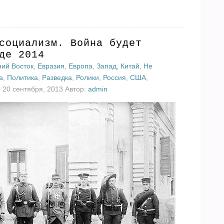
социализм. Война будет
де 2014
ний Восток
,
Евразия
,
Европа
,
Запад
,
Китай
,
Не
а
,
Политика
,
Разведка
,
Ролики
,
Россия
,
США
,
 20 сентября, 2013 Автор:
admin