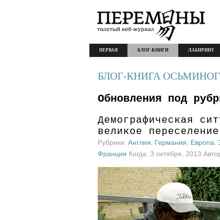
ПЕРВАЯ
БЛОГ-КНИГИ
ЛАБИРИНТ
БЛОГ-КНИГА ОСЬМИНОГ
Обновления под рубр
Демографическая сит
великое переселение
Рубрики:
Англия
,
Германия
,
Европа
,
Франция
Когда: 3 октября, 2013 Авто