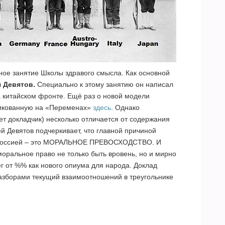
ное занятие Школы здравого смысла. Как основной
ч
Девятов.
Специально к этому занятию он написал
 китайском фронте. Ещё раз о новой модели
ликованную на «Переменах»
здесь
. Однако
ет докладчик) несколько отличается от содержания
й Девятов подчеркивает, что главной причиной
й Россией – это МОРАЛЬНОЕ ПРЕВОСХОДСТВО. И
моральное право не только быть вровень, но и мирно
г от %% как нового опиума для народа. Доклад
зборами текущий взаимоотношений в треугольнике