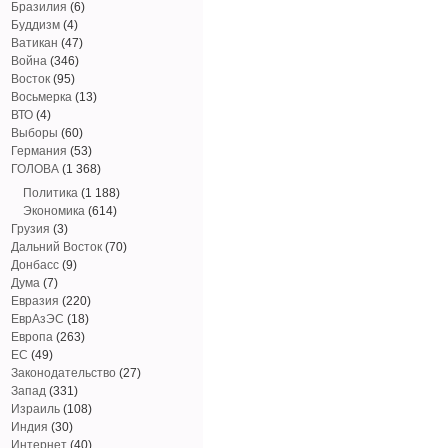
Бразилия
(6)
Буддизм
(4)
Ватикан
(47)
Война
(346)
Восток
(95)
Восьмерка
(13)
ВТО
(4)
Выборы
(60)
Германия
(53)
ГОЛОВА
(1 368)
Политика
(1 188)
Экономика
(614)
Грузия
(3)
Дальний Восток
(70)
Донбасс
(9)
Дума
(7)
Евразия
(220)
ЕврАзЭС
(18)
Европа
(263)
ЕС
(49)
Законодательство
(27)
Запад
(331)
Израиль
(108)
Индия
(30)
Интернет
(40)