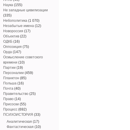
Наука
(155)
Не западные цивилизации
(335)
Небополитика
(1 070)
Незабытые имена
(12)
Новороссия
(17)
Объектив
(22)
ОДКБ
(16)
Оппозиция
(75)
Орда
(147)
Осмысление советского
времени
(10)
Партии
(19)
Персоналии
(459)
Планктон
(85)
Польша
(16)
Почта
(40)
Правительство
(25)
Право
(14)
Присоски
(55)
Процесс
(692)
ПСИХОИСТОРИЯ
(33)
Аналитическая
(17)
Фантастическая
(10)