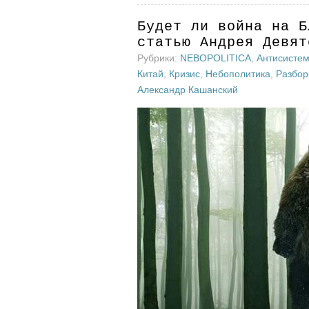
Будет ли война на Б
статью Андрея Девят
Рубрики:
NEBOPOLITICA
,
Антисисте
Китай
,
Кризис
,
Небополитика
,
Разбор
Александр Кашанский