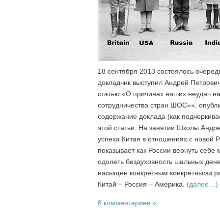
18 сентября 2013 состоялось очеред
докладчик выступил Андрей Петрови
статью «О причинах наших неудач на
сотрудничества стран ШОС»», опуб
содержание доклада (как подчеркива
этой статьи. На занятии Школы Андре
успеха Китая в отношениях с ново
показывает как России вернуть себе 
одолеть бездуховность шальных дене
насыщен конкретным конкретными ра
Китай – Россия – Америка.
(далее…)
8 комментариев »