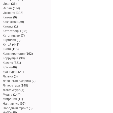
Иран
(36)
Ислам
(114)
История
(322)
Кавказ
(9)
Казахстан
(39)
Канада
(1)
Катастрофы
(38)
Католицизм
(7)
Киргизия
(9)
Китай
(448)
Книги
(115)
Конспирология
(162)
Коррупция
(30)
Кризис
(321)
Крым
(46)
Культура
(421)
Латвия
(5)
Латинская Америка
(2)
Литература
(148)
Люксембург
(1)
Медиа
(144)
Миграция
(11)
На главную
(95)
Народный фронт
(3)
НАТО
(45)