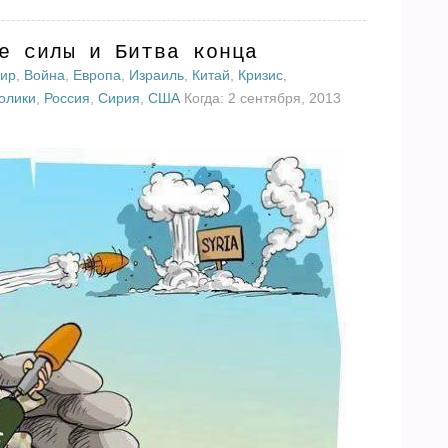
е силы и Битва конца
мир
,
Война
,
Европа
,
Израиль
,
Китай
,
Кризис
,
олики
,
Россия
,
Сирия
,
США
Когда: 2 сентября, 2013