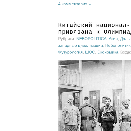
4 комментария »
Китайский национал-
привязана к Олимпиа
Рубрики:
NEBOPOLITICA
,
Азия
,
Даль
западные цивилизации
,
Небополитик
Футурология
,
ШОС
,
Экономика
Когда: