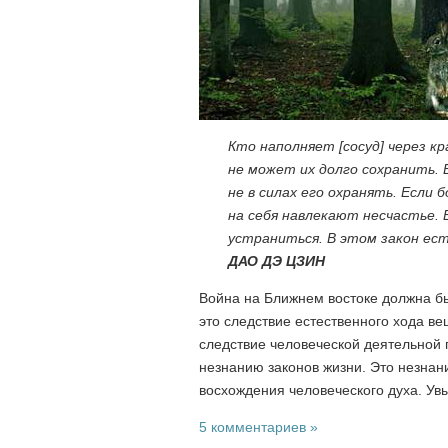
Кто наполняет [сосуд] через к
не может их долго сохранить. 
не в силах его охранять. Если
на себя навлекают несчастье. Е
устраниться. В этом закон ес
ДАО ДЭ ЦЗИН
Война на Ближнем востоке должна бы
это следствие естественного хода в
следствие человеческой деятельной 
незнанию законов жизни. Это незнан
восхождения человеческого духа. Увы
5 комментариев »