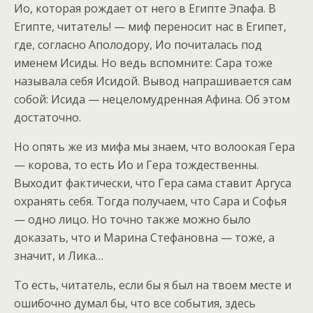
Ио, которая рождает от него в Египте Эпафа. В
Египте, читатель! — миф переносит нас в Египет,
где, согласно Аполодору, Ио почиталась под
именем Исиды. Но ведь вспомните: Сара тоже
называла себя Исидой. Вывод напрашивается сам
собой: Исида — нецеломудренная Афина. Об этом
достаточно.
Но опять же из мифа мы знаем, что волоокая Гера
— корова, то есть Ио и Гера тождественны.
Выходит фактически, что Гера сама ставит Аргуса
охранять себя. Тогда получаем, что Сара и Софья
— одно лицо. Но точно также можно было
доказать, что и Марина Стефановна — тоже, а
значит, и Лика…
То есть, читатель, если бы я был на твоем месте и
ошибочно думал бы, что все события, здесь