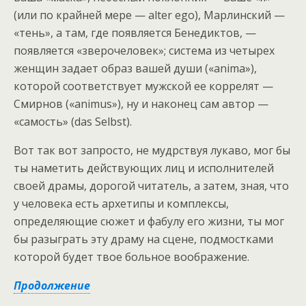
(или по крайней мере — alter ego), Марлинский —
«тень», а там, где появляется Бенедиктов, —
появляется «зверочеловек»; система из четырех
женщин задает образ вашей души («anima»),
которой соответствует мужской ее коррелят —
Смирнов («animus»), ну и наконец сам автор —
«самость» (das Selbst).
Вот так вот запросто, не мудрствуя лукаво, мог бы
ты наметить действующих лиц и исполнителей
своей драмы, дорогой читатель, а затем, зная, что
у человека есть архетипы и комплексы,
определяющие сюжет и фабулу его жизни, ты мог
бы разыграть эту драму на сцене, подмостками
которой будет твое больное воображение.
Продолжение