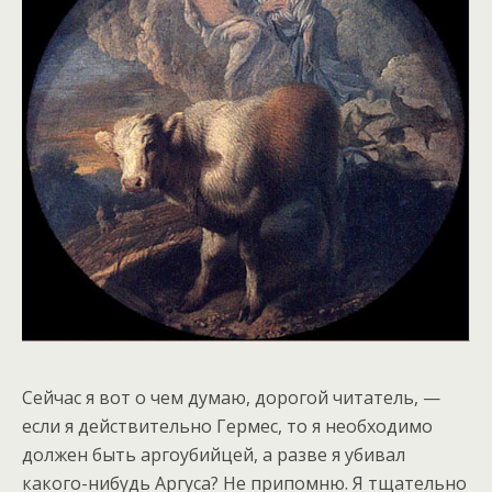
Сейчас я вот о чем думаю, дорогой читатель, —
если я действительно Гермес, то я необходимо
должен быть аргоубийцей, а разве я убивал
какого-нибудь Аргуса? Не припомню. Я тщательно