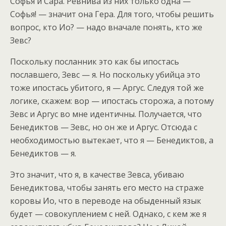
Софья и Сара. Ревнива из них только одна —
Софья! — значит она Гера. Для того, чтобы решить
вопрос, кто Ио? — надо вначале понять, кто же
Зевс?
Поскольку посланник это как бы ипостась
пославшего, Зевс — я. Но поскольку убийца это
тоже ипостась убитого, я — Аргус. Следуя той же
логике, скажем: вор — ипостась сторожа, а потому
Зевс и Аргус во мне идентичны. Получается, что
Бенедиктов — Зевс, но он же и Аргус. Отсюда с
необходимостью вытекает, что я — Бенедиктов, а
Бенедиктов — я.
Это значит, что я, в качестве Зевса, убиваю
Бенедиктова, чтобы занять его место на страже
коровы Ио, что в переводе на обыденный язык
будет — совокуплением с ней. Однако, с кем же я