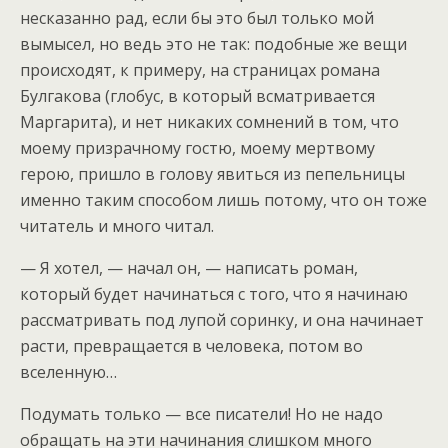
несказанно рад, если бы это был только мой
вымысел, но ведь это не так: подобные же вещи
происходят, к примеру, на страницах романа
Булгакова (глобус, в который всматривается
Маргарита), и нет никаких сомнений в том, что
моему призрачному гостю, моему мертвому
герою, пришло в голову явиться из пепельницы
именно таким способом лишь потому, что он тоже
читатель и много читал.
— Я хотел, — начал он, — написать роман,
который будет начинаться с того, что я начинаю
рассматривать под лупой соринку, и она начинает
расти, превращается в человека, потом во
вселенную…
Подумать только — все писатели! Но не надо
обращать на эти начинания слишком много