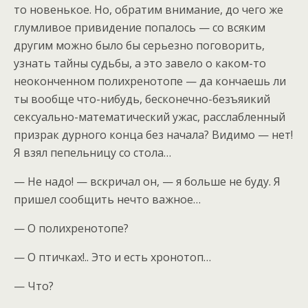
то новенькое. Но, обратим внимание, до чего же
глумливое привидение попалось — со всяким
другим можно было бы серьезно поговорить,
узнать тайны судьбы, а это завело о каком-то
неоконченном полихренотопе — да кончаешь ли
ты вообще что-нибудь, бесконечно-безъяикий
сексуально-математический ужас, расслабленный
призрак дурного конца без начала? Видимо — нет!
Я взял пепельницу со стола…
— Не надо! — вскричал он, — я больше не буду. Я
пришел сообщить нечто важное…
— О полихренотопе?
— О птичках!.. Это и есть хронотоп…
— Что?