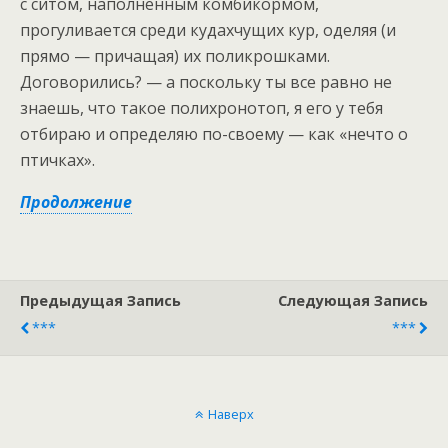
с ситом, наполненным комбикормом,
прогуливается среди кудахчущих кур, оделяя (и
прямо — причащая) их поликрошками.
Договорились? — а поскольку ты все равно не
знаешь, что такое полихронотоп, я его у тебя
отбираю и определяю по-своему — как «нечто о
птичках».
Продолжение
Предыдущая Запись
Следующая Запись
***
***
Наверх