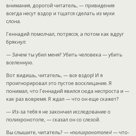
внимания, дорогой читатель, — привидения
всегда несут вздор и тщатся сделать из мухи
слона.
Геннадий помолчал, потрясся, а потом как вдруг
брякнул:
— Зачем ты убил меня? Убить человека — убить
вселенную.
Вот видишь, читатель, — все вздор! И я
проигнорировал это пустое восклицание. Я
понимал, что Геннадий явился сюда неспроста и —
как раз вовремя. Я ждал — что он еще скажет?
— Из-за тебя я не закончил исследование о
полихронотопе, — сказал он со слезой.
Вы слышите, читатель? —
«полихронотопе»
! — что-