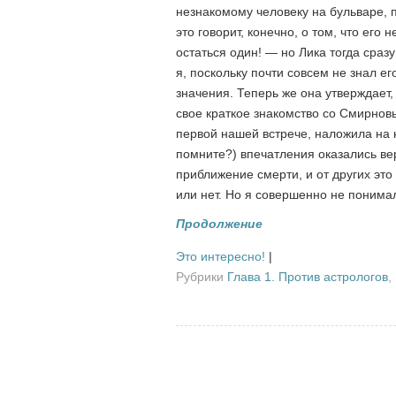
незнакомому человеку на бульваре, п
это говорит, конечно, о том, что его 
остаться один! — но Лика тогда сразу
я, поскольку почти совсем не знал е
значения. Теперь же она утверждает, 
свое краткое знакомство со Смирновы
первой нашей встрече, наложила на н
помните?) впечатления оказались вер
приближение смерти, и от других это 
или нет. Но я совершенно не понима
Продолжение
Это интересно!
|
Рубрики
Глава 1. Против астрологов
,