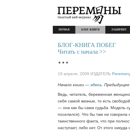
ПЕРВАЯ
БЛОГ-КНИГИ
ЛАБИРИНТ
БЛОГ-КНИГА ПОБЕГ
Читать с начала >>
***
19 апреля, 2009 ИЗДАТЕЛЬ
Peremeny
Начало книги —
здесь
. Предыдуще
Ведь, читатель, беременная женщина
себя самой жизнью, то есть свободой
— она как бы сама судьба. Модель су
поселился). Что бы там ни говорила 
таинственного факта, что при полнос
наступает, либо нет. От этого никуда