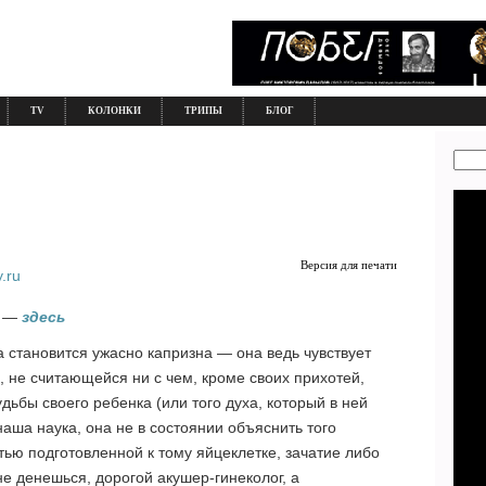
TV
КОЛОНКИ
ТРИПЫ
БЛОГ
Версия для печати
.ru
е —
здесь
 становится ужасно капризна — она ведь чувствует
, не считающейся ни с чем, кроме своих прихотей,
дьбы своего ребенка (или того духа, который в ней
наша наука, она не в состоянии объяснить того
тью подготовленной к тому яйцеклетке, зачатие либо
 не денешься, дорогой акушер-гинеколог, а