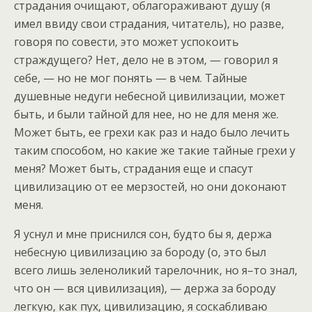
страдания очищают, облагораживают душу (я
имел ввиду свои страдания, читатель), но разве,
говоря по совести, это может успокоить
страждущего? Нет, дело не в этом, — говорил я
себе, — но не мог понять — в чем. Тайные
душевные недуги небесной цивилизации, может
быть, и были тайной для нее, но не для меня же.
Может быть, ее грехи как раз и надо было лечить
таким способом, но какие же такие тайные грехи у
меня? Может быть, страдания еще и спасут
цивилизацию от ее мерзостей, но они доконают
меня.
Я уснул и мне приснился сон, будто бы я, держа
небесную цивилизацию за бороду (о, это был
всего лишь зеленоликий тарелочник, но я–то знал,
что он — вся цивилизация), — держа за бороду
легкую, как пух, цивилизацию, я соскабливаю