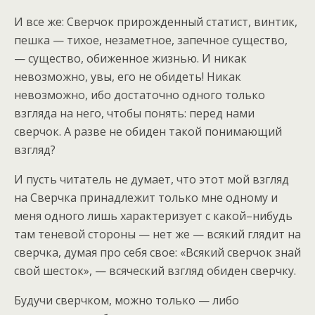
И все же: Сверчок прирожденный статист, винтик,
пешка — тихое, незаметное, запечное существо,
— существо, обиженное жизнью. И никак
невозможно, увы, его не обидеть! Никак
невозможно, ибо достаточно одного только
взгляда на него, чтобы понять: перед нами
сверчок. А разве не обиден такой понимающий
взгляд?
И пусть читатель не думает, что этот мой взгляд
на Сверчка принадлежит только мне одному и
меня одного лишь характеризует с какой–нибудь
там теневой стороны — нет же — всякий глядит на
сверчка, думая про себя свое: «Всякий сверчок знай
свой шесток», — всяческий взгляд обиден сверчку.
Будучи сверчком, можно только — либо