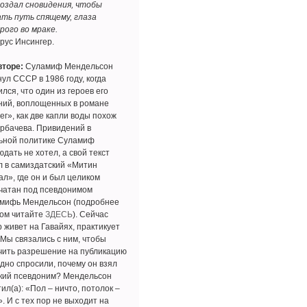
создал сновидения, чтобы
ать путь спящему, глаза
рого во мраке.
рус Инсингер.
вторе:
Суламиф Мендельсон
ул СССР в 1986 году, когда
лся, что один из героев его
ний, воплощенных в романе
ег», как две капли воды похож
орбачева. Привидений в
ьной политике Суламиф
дать не хотел, а свой текст
л в самиздатский «Митин
ал», где он и был целиком
чатан под псевдонимом
мифь Мендельсон (подробнее
том читайте
ЗДЕСЬ
). Сейчас
р живет на Гавайях, практикует
 Мы связались с ним, чтобы
чить разрешение на публикацию
одно спросили, почему он взял
кий псевдоним? Мендельсон
ил(а): «Пол – ничто, потолок –
. И с тех пор не выходит на