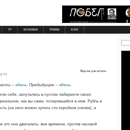
TV
КОЛОНКИ
ТРИПЫ
БЛОГ
Версия для печати
y.ru
части –
здесь.
Предыдущее –
здесь.
яли себя, запутались в пустом лабиринте своих
реальном, как вы сами, потерявшийся в нем. Рубль в
ь (на него можно купить сто коробков спичек), а
.
к это они двигались: вне времени, против часовой