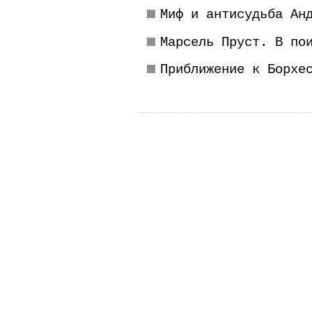
Миф и антисудьба Ан
Марсель Пруст. В по
Приближение к Борхе