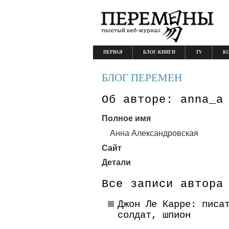
ПЕРВАЯ
БЛОГ-КНИГИ
TV
К
БЛОГ ПЕРЕМЕН
Об авторе: anna_a
Полное имя
Анна Александровская
Сайт
Детали
Все записи автора
Джон Ле Карре: писа
солдат, шпион