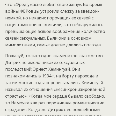
что «Фред ужасно любит свою жену». Во время
войны ФБРовцы устроили слежку за звездой-
немкой, но никаких порочащих ее связей с
нацистами они не выявили, зато обнаружилось
превышающее всякое воображение количество
связей сексуальных. Были они в основном
мимолетными, самые долгие длились полгода.
Пожалуй, только одно знаменитое знакомство
Дитрих не имело никаких сексуальных
последствий: Эрнест Хемингуэй. Они
познакомились в 1934 г. на борту парохода и
затем многие годы переписывались. Хемингуэй
называл их отношения «несинхронизированной
страстью»: «Когда мое сердце бывало свободно,
то Немочка как раз переживала романтические
страдания. Когда же Дитрих с ее волшебными