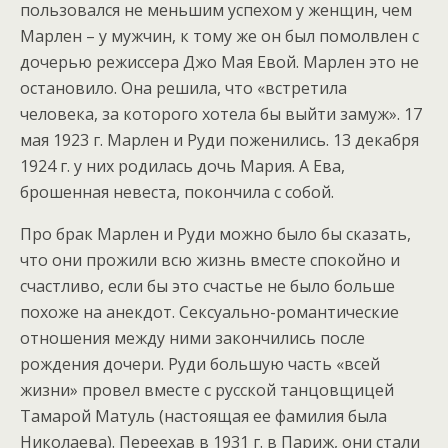
пользовался не меньшим успехом у женщин, чем
Марлен – у мужчин, к тому же он был помолвлен с
дочерью режиссера Джо Мая Евой. Марлен это не
остановило. Она решила, что «встретила
человека, за которого хотела бы выйти замуж». 17
мая 1923 г. Марлен и Руди поженились. 13 декабря
1924 г. у них родилась дочь Мария. А Ева,
брошенная невеста, покончила с собой.
Про брак Марлен и Руди можно было бы сказать,
что они прожили всю жизнь вместе спокойно и
счастливо, если бы это счастье не было больше
похоже на анекдот. Сексуально-романтические
отношения между ними закончились после
рождения дочери. Руди большую часть «всей
жизни» провел вместе с русской танцовщицей
Тамарой Матуль (настоящая ее фамилия была
Николаева). Переехав в 1931 г. в Париж, они стали