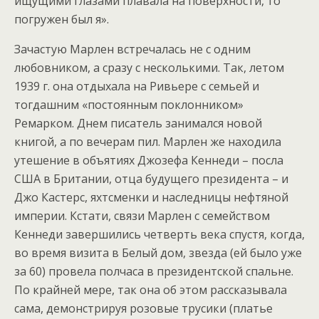
ищущими глазами плавала на поверхности, то
погружен был я».
Зачастую Марлен встречалась не с одним
любовником, а сразу с несколькими. Так, летом
1939 г. она отдыхала на Ривьере с семьей и
тогдашним «постоянным поклонником»
Ремарком. Днем писатель занимался новой
книгой, а по вечерам пил. Марлен же находила
утешение в объятиях Джозефа Кеннеди – посла
США в Британии, отца будущего президента – и
Джо Кастерс, яхтсменки и наследницы нефтяной
империи. Кстати, связи Марлен с семейством
Кеннеди завершились четверть века спустя, когда,
во время визита в Белый дом, звезда (ей было уже
за 60) провела полчаса в президентской спальне.
По крайней мере, так она об этом рассказывала
сама, демонстрируя розовые трусики (платье