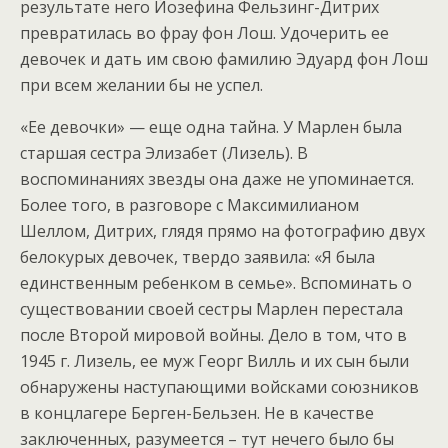
результате него Йозефина Фельзинг-Дитрих
превратилась во фрау фон Лош. Удочерить ее
девочек и дать им свою фамилию Эдуард фон Лош
при всем желании бы не успел.
«Ее девочки» — еще одна тайна. У Марлен была
старшая сестра Элизабет (Лизель). В
воспоминаниях звезды она даже не упоминается.
Более того, в разговоре с Максимилианом
Шеллом, Дитрих, глядя прямо на фотографию двух
белокурых девочек, твердо заявила: «Я была
единственным ребенком в семье». Вспоминать о
существовании своей сестры Марлен перестала
после Второй мировой войны. Дело в том, что в
1945 г. Лизель, ее муж Георг Вилль и их сын были
обнаружены наступающими войсками союзников
в концлагере Берген-Бельзен. Не в качестве
заключенных, разумеется – тут нечего было бы