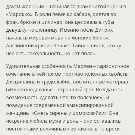
двусмысленным – начиная со знаменитой сцены в
«Марокко». В роли певички кабаре, одетая во
фрак, брюки и цилиндр, она целовала в губы
девушку-поклонницу. Именно после Дитрих
началась мировая мода на женские брюки.
Английский критик Кеннет Тайнен писал, что «у
нее есть сексуальность, но нет пола».
Удивительная особенность Марлен – гармоничное
сочетание в ней прямо противоположных свойств.
Дисциплина и трудолюбие, воспитанные матерью
(«Ничегонеделанье – страшный грех. Всегда есть
возможность сделать что-то полезное»), и
поведение современной эмансипированной
женщины. «Смесь сирены и домохозяйки». Она
искренне любила мужа и дочь – они оставались
постоянными величинами ее жизни, в то время