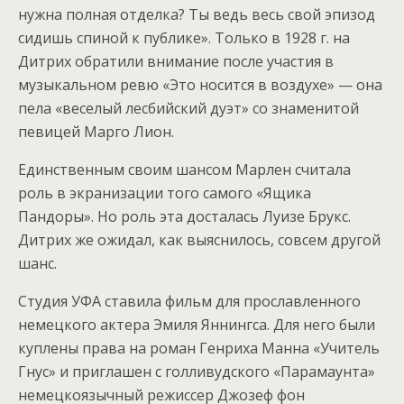
нужна полная отделка? Ты ведь весь свой эпизод
сидишь спиной к публике». Только в 1928 г. на
Дитрих обратили внимание после участия в
музыкальном ревю «Это носится в воздухе» — она
пела «веселый лесбийский дуэт» со знаменитой
певицей Марго Лион.
Единственным своим шансом Марлен считала
роль в экранизации того самого «Ящика
Пандоры». Но роль эта досталась Луизе Брукс.
Дитрих же ожидал, как выяснилось, совсем другой
шанс.
Студия УФА ставила фильм для прославленного
немецкого актера Эмиля Яннингса. Для него были
куплены права на роман Генриха Манна «Учитель
Гнус» и приглашен с голливудского «Парамаунта»
немецкоязычный режиссер Джозеф фон