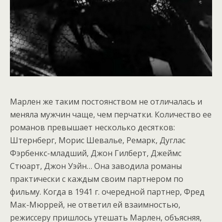
Марлен же таким постоянством не отличалась и
меняла мужчин чаще, чем перчатки. Количество ее
романов превышает несколько десятков:
Штернберг, Морис Шевалье, Ремарк, Дуглас
Фэрбенкс-младший, Джон Гилберт, Джеймс
Стюарт, Джон Уэйн… Она заводила романы
практически с каждым своим партнером по
фильму. Когда в 1941 г. очередной партнер, Фред
Мак-Мюррей, не ответил ей взаимностью,
режиссеру пришлось утешать Марлен, объясняя,