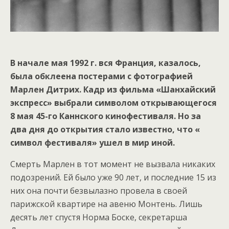
В начале мая 1992 г. вся Франция, казалось,
была обклеена постерами с фотографией
Марлен Дитрих. Кадр из фильма «Шанхайский
экспресс» выбрали символом открывающегося
8 мая 45-го Каннского кинофестиваля. Но за
два дня до открытия стало известно, что «
символ фестиваля» ушел в мир иной.
Смерть Марлен в тот момент не вызвала никаких
подозрений. Ей было уже 90 лет, и последние 15 из
них она почти безвылазно провела в своей
парижской квартире на авеню Монтень. Лишь
десять лет спустя Норма Боске, секретарша