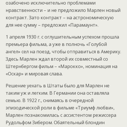
озабочено исключительно проблемами
нравственности – и не предложило Марлен новый
контракт. Зато контракт – на астрономическую
для нее сумму – предложил «Парамаунт».
1 апреля 1930 г. с оглушительным успехом прошла
премьера фильма, а уже в полночь «Голубой
ангел» сел на поезд, чтобы отправиться в Америку.
Здесь Марлен ждал второй их совместный со
Штернбергом фильм – «Марокко», номинация на
«Оскар» и мировая слава.
Решение уехать в Штаты было для Марлен не
таким уж и легким. В Германии она оставляла
семью. В 1922 г., снимаясь в очередной
эпизодической роли в фильме «Триумф любви»,
Марлен познакомилась с ассистентом режиссера
Рудольфом Зибером. Обаятельный блондин