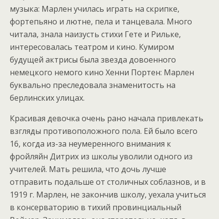
музыка: Марлен училась играть на скрипке,
фортепьяно и лютне, пела и танцевала. Много
читала, знала наизусть стихи Гете и Рильке,
интересовалась театром и кино. Кумиром
будущей актрисы была звезда довоенного
немецкого немого кино Хенни Портен: Марлен
буквально преследовала знаменитость на
берлинских улицах.
Красивая девочка очень рано начала привлекать
взгляды противоположного пола. Ей было всего
16, когда из-за неумеренного внимания к
фройляйн Дитрих из школы уволили одного из
учителей. Мать решила, что дочь лучше
отправить подальше от столичных соблазнов, и в
1919 г. Марлен, не закончив школу, уехала учиться
в консерваторию в тихий провинциальный