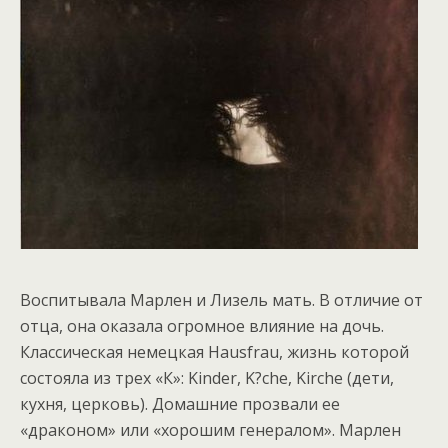
Воспитывала Марлен и Лизель мать. В отличие от
отца, она оказала огромное влияние на дочь.
Классическая немецкая Hausfrau, жизнь которой
состояла из трех «К»: Kinder, K?che, Kirche (дети,
кухня, церковь). Домашние прозвали ее
«драконом» или «хорошим генералом». Марлен