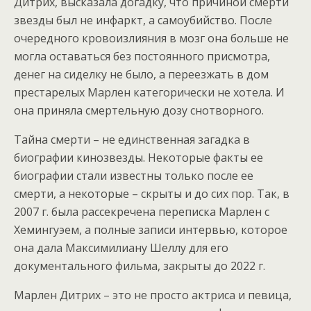
Дитрих, высказала догадку, что причиной смерти
звезды был не инфаркт, а самоубийство. После
очередного кровоизлияния в мозг она больше не
могла оставаться без постоянного присмотра,
денег на сиделку не было, а переезжать в дом
престарелых Марлен категорически не хотела. И
она приняла смертельную дозу снотворного.
Тайна смерти – не единственная загадка в
биографии кинозвезды. Некоторые факты ее
биографии стали известны только после ее
смерти, а некоторые – скрыты и до сих пор. Так, в
2007 г. была рассекречена переписка Марлен с
Хемингуэем, а полные записи интервью, которое
она дала Максимилиану Шеллу для его
документального фильма, закрыты до 2022 г.
Марлен Дитрих – это не просто актриса и певица,