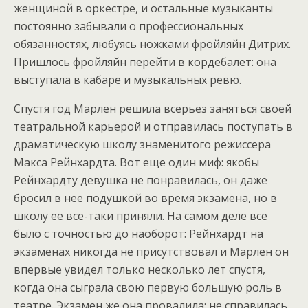
женщиной в оркестре, и остальные музыканты
постоянно забывали о профессиональных
обязанностях, любуясь ножками фройляйн Дитрих.
Пришлось фройляйн перейти в кордебалет: она
выступала в кабаре и музыкальных ревю.
Спустя год Марлен решила всерьез заняться своей
театральной карьерой и отправилась поступать в
драматическую школу знаменитого режиссера
Макса Рейнхардта. Вот еще один миф: якобы
Рейнхардту девушка не понравилась, он даже
бросил в нее подушкой во время экзамена, но в
школу ее все-таки приняли. На самом деле все
было с точностью до наоборот: Рейнхардт на
экзаменах никогда не присутствовал и Марлен он
впервые увидел только несколько лет спустя,
когда она сыграла свою первую большую роль в
театре. Экзамен же она провалила: не справилась