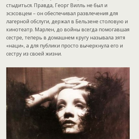
стыдиться. Правда, Георг Вилль не был и
эсэсовцем – он обеспечивал развлечения для
лагерной обслуги, держал в Бельзене столовую и
кинотеатр. Марлен, до войны всегда помогавшая
сестре, теперь в домашнем кругу называла зятя
«наци», а для публики просто вычеркнула его и
сестру из своей жизни.