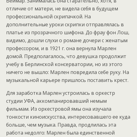
Веймар. Занималась она старательно, хотя, в
отличие от матери, не видела себя в будущем
профессиональной скрипачкой. На
дополнительные уроки скрипки отправлялась в
платье из прозрачного шифона. До фрау фон Лош,
видимо, дошли слухи о романе дочери с женатым
профессором, и в 1921 г. она вернула Марлен
домой. Предполагалось, что девушка продолжит
учебу в Берлинской консерватории, но из этого
ничего не вышло: Марлен повредила себе руку. На
музыкальной карьере пришлось поставить крест.
Для заработка Марлен устроилась в оркестр
студии УФА, аккомпанировавший немым
фильмам. Из оркестровой ямы она изучала
тонкости киноискусства, интересовавшего ее куда
больше, чем музыка. Правда, продлилась эта
работа недолго: Марлен была единственной