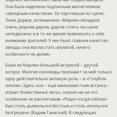
Она была наделена подлинным магнетизмом,
«звездным качеством». Ее партнерша по сцене,
Лили Дарвас, вспоминала: «Марлен обладала
очень редким даром, даром стоять на сцене
неподвижно и в то же время привлекать к себе
внимание зрителей. У нее было главное качество
звезды: она могла стать великой, ничего
особенного не делая».
Была ли Марлен большой актрисой – другой
вопрос. Многие киноведы признают за ней только
одну действительно великую роль – в «Голубом
ангеле». Здесь она – еще малоизвестная актриса –
играет божественно легко, словно ни на что
особенное не рассчитывая. «Редко когда соблазн
был столь дьявольски бесстыж и столь ангельски
безгрешен» (Вадим Гаевский). В следующих