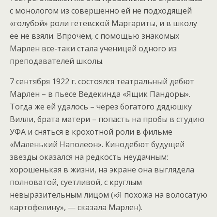
с монологом из совершенно ей не подходящей
«голубой» роли гетевской Маргариты, и в школу
ее не взяли. Впрочем, с помощью знакомых
Марлен все-таки стала ученицей одного из
преподавателей школы.
7 сентября 1922 г. состоялся театральный дебют
Марлен – в пьесе Ведекинда «Ящик Пандоры».
Тогда же ей удалось – через богатого дядюшку
Вилли, брата матери – попасть на пробы в студию
УФА и сняться в крохотной роли в фильме
«Маленький Наполеон». Кинодебют будущей
звезды оказался на редкость неудачным:
хорошенькая в жизни, на экране она выглядела
полноватой, суетливой, с круглым
невыразительным лицом («Я похожа на волосатую
картофелину», — сказала Марлен).