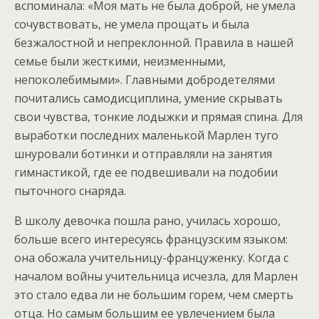
вспоминала: «Моя мать не была доброй, не умела
сочувствовать, не умела прощать и была
безжалостной и непреклонной. Правила в нашей
семье были жесткими, неизменными,
непоколебимыми». Главными добродетелями
почитались самодисциплина, умение скрывать
свои чувства, тонкие лодыжки и прямая спина. Для
выработки последних маленькой Марлен туго
шнуровали ботинки и отправляли на занятия
гимнастикой, где ее подвешивали на подобии
пыточного снаряда.
В школу девочка пошла рано, училась хорошо,
больше всего интересуясь французским языком:
она обожала учительницу-француженку. Когда с
началом войны учительница исчезла, для Марлен
это стало едва ли не большим горем, чем смерть
отца. Но самым большим ее увлечением была