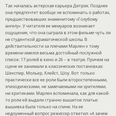
Так началась актерская карьера Дитрих. Позднее
она предпочтет вообще не вспоминать о работах,
предшествовавших знаменитому «Голубому
ангелу». У читателя ее мемуаров возникает
ощущение, что она сыграла в этом фильме чуть ли
не студенткой драматической школы. В
действительности за плечами Марлен к тому
времени имелся весьма достойный послужной
список: 17 ролей в кино и 26 – в театре. Причем на
сцене ее занимали в классических постановках:
Шекспир, Мольер, Клейст, Шоу. Вот только
практически все ее роли были второстепенными,
эпизодическими, не замечаемыми ни зрителями,
ни критиками. Марлен вспоминала, как для какой-
то роли ей выдали странно вышитое платье:
вышивка была только на спине. На ее
недоуменный вопрос режиссер ответил: «А зачем