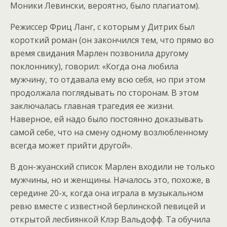
Моники Левински, вероятно, было плагиатом).
Режиссер Фриц Ланг, с которым у Дитрих был
короткий роман (он закончился тем, что прямо во
время свидания Марлен позвонила другому
поклоннику), говорил: «Когда она любила
мужчину, то отдавала ему всю себя, но при этом
продолжала поглядывать по сторонам. В этом
заключалась главная трагедия ее жизни.
Наверное, ей надо было постоянно доказывать
самой себе, что на смену одному возлюбленному
всегда может прийти другой».
В дон-жуанский список Марлен входили не только
мужчины, но и женщины. Началось это, похоже, в
середине 20-х, когда она играла в музыкальном
ревю вместе с известной берлинской певицей и
открытой лесбиянкой Клэр Вальдофф. Та обучила