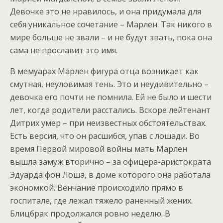
Девочке это не нравилось, и она придумала для
себя уникальное сочетание – Марлен. Так никого в
мире больше не звали – и не будут звать, пока она
сама не прославит это имя.
В мемуарах Марлен фигура отца возникает как
смутная, неуловимая тень. Это и неудивительно –
девочка его почти не помнила. Ей не было и шести
лет, когда родители расстались. Вскоре лейтенант
Дитрих умер – при неизвестных обстоятельствах.
Есть версия, что он расшибся, упав с лошади. Во
время Первой мировой войны мать Марлен
вышла замуж вторично – за офицера-аристократа
Эдуарда фон Лоша, в доме которого она работала
экономкой. Венчание происходило прямо в
госпитале, где лежал тяжело раненный жених.
Блицбрак продолжался ровно неделю. В