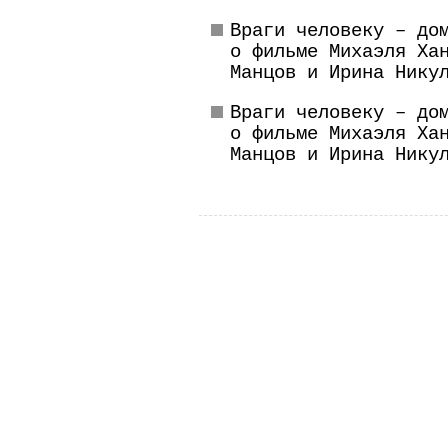
Враги человеку – до
о фильме Михаэля Ха
Манцов и Ирина Нику
Враги человеку – до
о фильме Михаэля Ха
Манцов и Ирина Нику