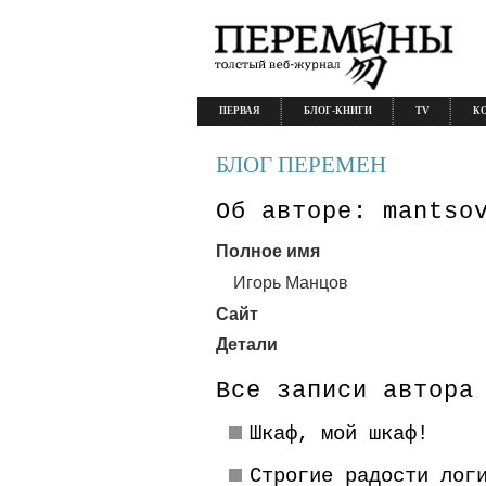
ПЕРВАЯ
БЛОГ-КНИГИ
TV
К
БЛОГ ПЕРЕМЕН
Об авторе: mantso
Полное имя
Игорь Манцов
Сайт
Детали
Все записи автора
Шкаф, мой шкаф!
Строгие радости лог