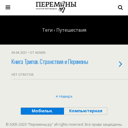
Теги › Путешествия
04.04.2021 • ОТ ADMIN
Книга Трипов. Странствия и Перемены
НЕТ ОТВЕТОВ
Наверх
Мобильн.
Компьютерная
© 2005-2020 "Перемены.ру" all rights reserved. Все права защищены.