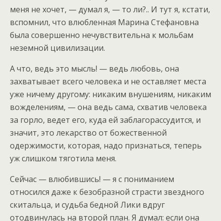
меня не хочет, — думал я, — то ли?.. И тут я, кстати,
вспомнил, что влюбленная Марина Стефановна
была совершенно нечувствительна к мольбам
неземной цивилизации.
А что, ведь это мысль! — ведь любовь, она
захватывает всего человека и не оставляет места
уже ничему другому: никаким внушениям, никаким
вожделениям, — она ведь сама, схватив человека
за горло, ведет его, куда ей заблагорассудится, и
значит, это лекарство от божественной
одержимости, которая, надо признаться, теперь
уж слишком тяготила меня.
Сейчас — влюбившись! — я с пониманием
относился даже к безобразной страсти звездного
скитальца, и судьба бедной Лики вдруг
отодвинулась на второй план. Я думал: если она