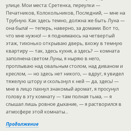
улице. Мои места: Сретенка, переулки —
Печатников, Колокольников, Последний, — мне на
Трубную. Как здесь темно, должна же быть Луна —
она была! — теперь, наверно, за домами. Вот то,
что мне нужно! — я поднимаюсь на четвертый
этаж, тихонько открываю дверь, вхожу в темную
квартиру — так, здесь кухня, а здесь? — комната
заполнена светом Луны, я ныряю в него,
проплываю над овальным столом, над диваном и
креслом, — но здесь нет никого, — вдруг, я увидел
тяжелую штору и скользнул к ней — да, здесь! —
мне в лицо пахнул знакомый аромат, я просунул
голову в эту комнату — там полная тьма, — я
слышал лишь ровное дыхание, — я растворился в
атмосфере этой комнаты…
Продолжение