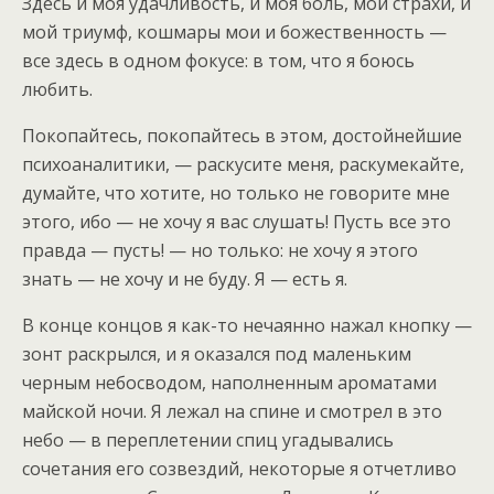
Здесь и моя удачливость, и моя боль, мои страхи, и
мой триумф, кошмары мои и божественность —
все здесь в одном фокусе: в том, что я боюсь
любить.
Покопайтесь, покопайтесь в этом, достойнейшие
психоаналитики, — раскусите меня, раскумекайте,
думайте, что хотите, но только не говорите мне
этого, ибо — не хочу я вас слушать! Пусть все это
правда — пусть! — но только: не хочу я этого
знать — не хочу и не буду. Я — есть я.
В конце концов я как-то нечаянно нажал кнопку —
зонт раскрылся, и я оказался под маленьким
черным небосводом, наполненным ароматами
майской ночи. Я лежал на спине и смотрел в это
небо — в переплетении спиц угадывались
сочетания его созвездий, некоторые я отчетливо