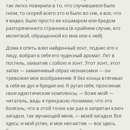
так легко поверила в то, что случившееся было
сном, то скорей всего это и было во сне, а все, что
я видел, было просто ее кошмаром или бредом
разгоряченного странника (в крайнем случае, его
молитвой, обращенной ко мне или к ней).
Дома я опять взял найденный зонт, поднес его к
лицу, вобрал в себя его чудесный аромат. Лег в
постель, захватив с собою и зонт. Этот зонт, этот
запах — заманчивый образ незнакомки — он
тревожил мое воображение. Я без конца втягивал
в себя ее дух и бредил ею. Я ругал себя, проклиная
свои идиотические комплексы, — боже мой! —
читатель, ведь я прекрасно понимаю, что это
болезнь, что в этой точке как раз и запрятан ключ
загадки, так мучающей меня, — моей загадки. Все
здесь: и мой успех, и мое несчастие — все здесь.