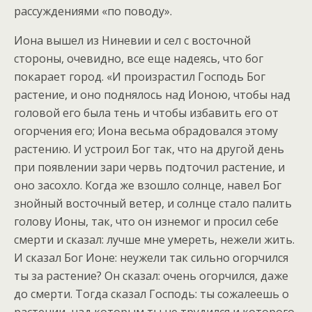
рассуждениями «по поводу».
Иона вышел из Ниневии и сел с восточной
стороны, очевидно, все еще надеясь, что бог
покарает город. «И произрастил Господь Бог
растение, и оно поднялось над Ионою, чтобы над
головой его была тень и чтобы избавить его от
огорчения его; Иона весьма обрадовался этому
растению. И устроил Бог так, что на другой день
при появлении зари червь подточил растение, и
оно засохло. Когда же взошло солнце, навел Бог
знойный восточный ветер, и солнце стало палить
голову Ионы, так, что он изнемог и просил себе
смерти и сказал: лучше мне умереть, нежели жить.
И сказал Бог Ионе: неужели так сильно огорчился
ты за растение? Он сказал: очень огорчился, даже
до смерти. Тогда сказал Господь: ты сожалеешь о