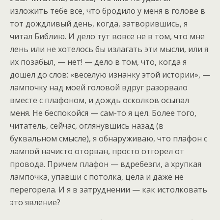
изложить тебе все, что бродило у меня в голове в
тот дождливый день, когда, затворившись, я
читал Библию. И дело тут вовсе не в том, что мне
лень или не хотелось бы излагать эти мысли, или я
их позабыл, — нет! — дело в том, что, когда я
дошел до слов: «веселую изнанку этой истории», —
лампочку над моей головой вдруг разорвало
вместе с плафоном, и дождь осколков осыпал
меня. Не беспокойся — сам-то я цел. Более того,
читатель, сейчас, оглянувшись назад (в
буквальном смысле), я обнаруживаю, что плафон с
лампой начисто оторван, просто отгорел от
провода. Причем плафон — вдребезги, а хрупкая
лампочка, упавши с потолка, цела и даже не
перегорела. И я в затруднении — как истолковать
это явление?