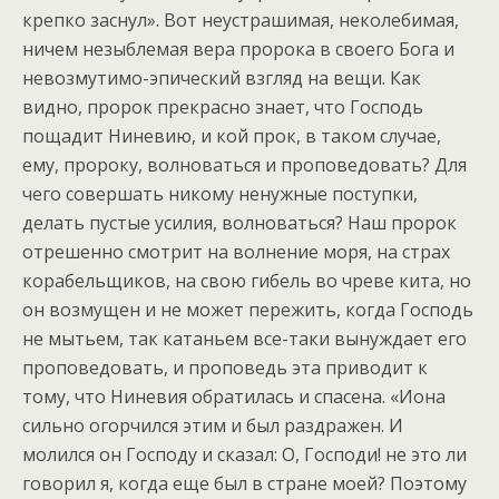
крепко заснул». Вот неустрашимая, неколебимая,
ничем незыблемая вера пророка в своего Бога и
невозмутимо-эпический взгляд на вещи. Как
видно, пророк прекрасно знает, что Господь
пощадит Ниневию, и кой прок, в таком случае,
ему, пророку, волноваться и проповедовать? Для
чего совершать никому ненужные поступки,
делать пустые усилия, волноваться? Наш пророк
отрешенно смотрит на волнение моря, на страх
корабельщиков, на свою гибель во чреве кита, но
он возмущен и не может пережить, когда Господь
не мытьем, так катаньем все-таки вынуждает его
проповедовать, и проповедь эта приводит к
тому, что Ниневия обратилась и спасена. «Иона
сильно огорчился этим и был раздражен. И
молился он Господу и сказал: О, Господи! не это ли
говорил я, когда еще был в стране моей? Поэтому