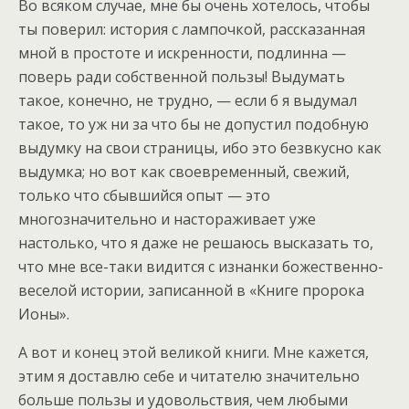
Во всяком случае, мне бы очень хотелось, чтобы
ты поверил: история с лампочкой, рассказанная
мной в простоте и искренности, подлинна —
поверь ради собственной пользы! Выдумать
такое, конечно, не трудно, — если б я выдумал
такое, то уж ни за что бы не допустил подобную
выдумку на свои страницы, ибо это безвкусно как
выдумка; но вот как своевременный, свежий,
только что сбывшийся опыт — это
многозначительно и настораживает уже
настолько, что я даже не решаюсь высказать то,
что мне все-таки видится с изнанки божественно-
веселой истории, записанной в «Книге пророка
Ионы».
А вот и конец этой великой книги. Мне кажется,
этим я доставлю себе и читателю значительно
больше пользы и удовольствия, чем любыми