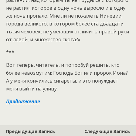
растении, над которым ты не трудился и которого
не растил, которое в одну ночь выросло и в одну
же ночь пропало. Мне ли не пожалеть Ниневии,
города великого, в котором более ста двадцати
тысяч человек, не умеющих отличить правой руки
от левой, и множество скота?».
***
Вот теперь, читатель, и попробуй решить, кто
более невозмутим: Господь Бог или пророк Иона?
А у меня кончились сигареты, и это понуждает
меня выйти на улицу.
Продолжение
Предыдущая Запись
Следующая Запись