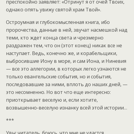
преспокойно заявляет: «Отринут я от очей Твоих,
однако опять увижу святой храм Твой».
Остроумная и глубокомысленная книга, ибо
пророчества, данные в ней, звучат насмешкой над
теми, кто ждет конца света и чрезмерно
раздражен тем, что он (этот конец) никак все не
наступает. Ведь, конечно же, и корабельщики,
выбросившие Иону в море, и сам Иона, и Ниневия
— все это аллегории, в которых легко узнаются не
только евангельские события, но и события,
последовавшие за ними, вплоть до наших дней, —
это несомненно. Но вот что еще интересно:
приоткрывает веселую и, если хотите,
возвышенно-веселую изнанку всей этой истории…
***
Увы: читатель, боюсь, что мне не удастся