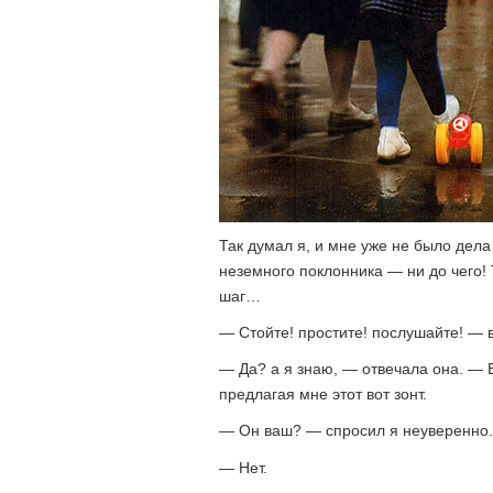
Так думал я, и мне уже не было дела
неземного поклонника — ни до чего! 
шаг…
— Стойте! простите! послушайте! — в
— Да? а я знаю, — отвечала она. — 
предлагая мне этот вот зонт.
— Он ваш? — спросил я неуверенно.
— Нет.