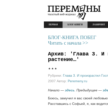
ПЕРВАЯ
БЛОГ-КНИГИ
ЛАБИРИНТ
БЛОГ-КНИГА ПОБЕГ
Читать с начала >>
Архив: 'Глава 3. И 
растение…'
***
Рубрики:
Глава 3. И произрастил Госп
2007 Автор:
Peremeny.ru
Начало —
здесь
.
Предыдущее —
зд
Боюсь, замучил я вас своей любовью,
Расставшись с Софьей, я, как водитс