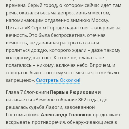
времена. Серый город, о котором сейчас идет там
речь, оказался весьма депрессивным местом,
напоминающим отдаленно зимнюю Москву.
Цитата: «В Сером Городе падал снег – впервые за
вечность. Это была беспросветная, отечная
вечность, не дававшая раскрыть глаза и
пролиться дождю, которого ждали – даже такому
холодному, как снег. К тоже же, плакать не
полагалось – никому, включая небо. Впрочем, и
солнца не было – потому что смеяться тоже было
запрещено».
Смотреть Осколки!
Глава 7 блог-книги
Первые Рюриковичи
называется «Вечевое собрание 862 года, где
решалась судьба Ладоги, завоеванной
Гостомыслом».
Александр Головков
продолжает
вскрывать противоречия, обнаруживающиеся в