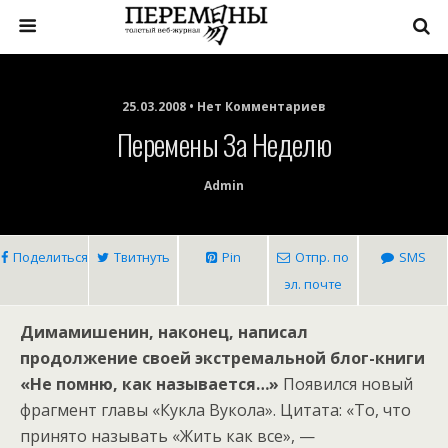
25.03.2008 • Нет Комментариев
Перемены За Неделю
Admin
Поделиться
Твитнуть
Pin
Отпр. по
SMS
эл. почте
Димамишенин, наконец, написал
продолжение своей экстремальной блог-книги
«Не помню, как называется…»
Появился новый
фрагмент главы «Кукла Вукола». Цитата: «То, что
принято называть «Жить как все», —