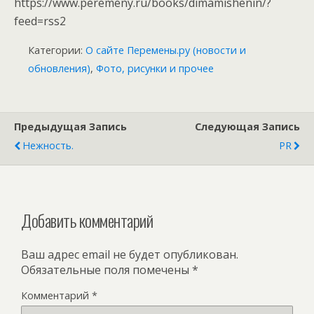
https://www.peremeny.ru/books/dimamishenin/?
feed=rss2
Категории:
О сайте Перемены.ру (новости и
обновления)
,
Фото, рисунки и прочее
Предыдущая Запись
Следующая Запись
Нежность.
PR
Добавить комментарий
Ваш адрес email не будет опубликован.
Обязательные поля помечены
*
Комментарий
*