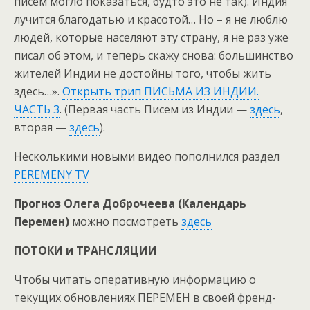
писем могло показаться, будто это не так). Индия
лучится благодатью и красотой… Но – я не люблю
людей, которые населяют эту страну, я не раз уже
писал об этом, и теперь скажу снова: большинство
жителей Индии не достойны того, чтобы жить
здесь…».
Открыть трип ПИСЬМА ИЗ ИНДИИ.
ЧАСТЬ 3
. (Первая часть Писем из Индии —
здесь
,
вторая —
здесь
).
Несколькими новыми видео пополнился раздел
PEREMENY TV
Прогноз Олега Доброчеева (Календарь
Перемен)
можно посмотреть
здесь
ПОТОКИ и ТРАНСЛЯЦИИ
Чтобы читать оперативную информацию о
текущих обновлениях ПЕРЕМЕН в своей френд-