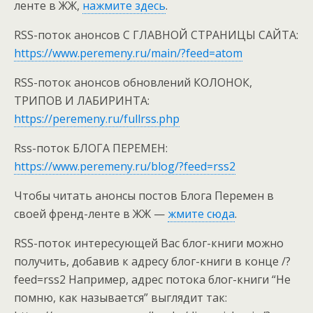
ленте в ЖЖ,
нажмите здесь
.
RSS-поток анонсов С ГЛАВНОЙ СТРАНИЦЫ САЙТА:
https://www.peremeny.ru/main/?feed=atom
RSS-поток анонсов обновлений КОЛОНОК,
ТРИПОВ И ЛАБИРИНТА:
https://peremeny.ru/fullrss.php
Rss-поток БЛОГА ПЕРЕМЕН:
https://www.peremeny.ru/blog/
?feed=rss2
Чтобы читать анонсы постов Блога Перемен в
своей френд-ленте в ЖЖ —
жмите сюда
.
RSS-поток интересующей Вас блог-книги можно
получить, добавив к адресу блог-книги в конце /?
feed=rss2 Например, адрес потока блог-книги “Не
помню, как называется” выглядит так: