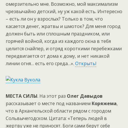
омерзительно мне. Возможно, мой максимализм
чрезвычайно детский, ну уж какой есть. Интересно
– есть ли он у взрослых? Только в том, что
касается денег, жратвы и шмоток? Для меня город
должен быть или сплошным праздником, или
горячей войной, когда из каждого окна в тебя
целится снайпер, и отряд короткими перебежками
передвигается от дома к дому, и нет никакой
линии огня… есть его среда…».
Открыть!
МЕСТА СИЛЫ
. На этот раз
Олег Давыдов
рассказывает о месте под названием
Коряжема
,
что в Архангельской области рядом с городом
Сольвычегодском. Цитата: «Теперь людей в
жертву уже не приносят. Боги сами берут себе