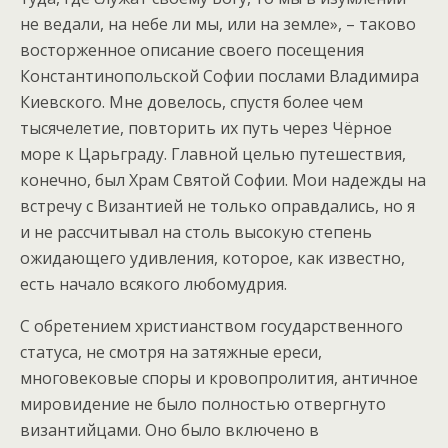
не ведали, на небе ли мы, или на земле», – таково
восторженное описание своего посещения
Константинопольской Софии послами Владимира
Киевского. Мне довелось, спустя более чем
тысячелетие, повторить их путь через Чёрное
море к Царьграду. Главной целью путешествия,
конечно, был Храм Святой Софии. Мои надежды на
встречу с Византией не только оправдались, но я
и не рассчитывал на столь высокую степень
ожидающего удивления, которое, как известно,
есть начало всякого любомудрия.
С обретением христианством государственного
статуса, не смотря на затяжные ереси,
многовековые споры и кровопролития, античное
мировидение не было полностью отвергнуто
византийцами. Оно было включено в