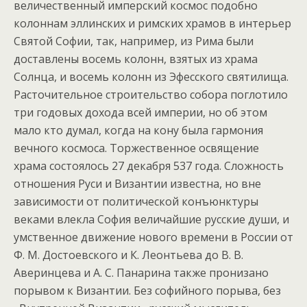
величественный имперский космос подобно
колоннам эллинских и римских храмов в интерьер
Святой Софии, так, например, из Рима были
доставлены восемь колонн, взятых из храма
Солнца, и восемь колонн из Эфесского святилища.
Расточительное строительство собора поглотило
три годовых дохода всей империи, но об этом
мало кто думал, когда на кону была гармония
вечного космоса. Торжественное освящение
храма состоялось 27 декабря 537 года. Сложность
отношения Руси и Византии известна, но вне
зависимости от политической конъюнктуры
веками влекла София величайшие русские души, и
умственное движение нового времени в России от
Ф. М. Достоевского и К. Леонтьева до В. В.
Аверинцева и А. С. Панарина также пронизано
порывом к Византии. Без софийного порыва, без