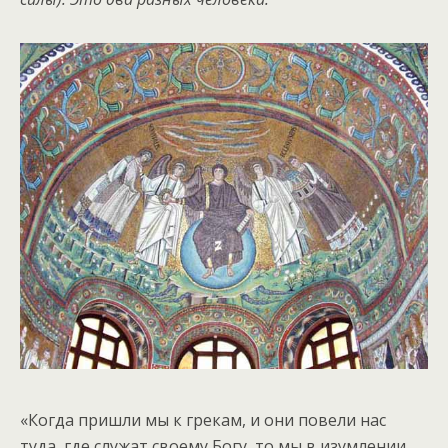
«Когда пришли мы к грекам, и они повели нас
туда, где служат своему Богу, то мы в изумлении