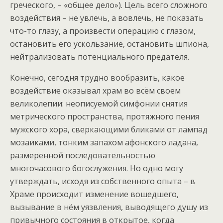
греческого, – «общее дело»). Цель всего сложного
воздействия – не увлечь, а вовлечь, не показать
что-то глазу, а произвести операцию с глазом,
остановить его ускользание, остановить шпиона,
нейтрализовать потенциального предателя.
Конечно, сегодня трудно вообразить, какое
воздействие оказывал храм во всём своем
великолепии: неописуемой симфонии снятия
метрического пространства, протяжного пения
мужского хора, сверкающими бликами от лампад
мозаиками, тонким запахом афонского ладана,
размеренной последовательностью
многочасового богослужения. Но одно могу
утверждать, исходя из собственного опыта – в
Храме происходит изменение вошедшего,
вызывание в нём уязвления, выводящего душу из
привычного состояния в открытое, когда