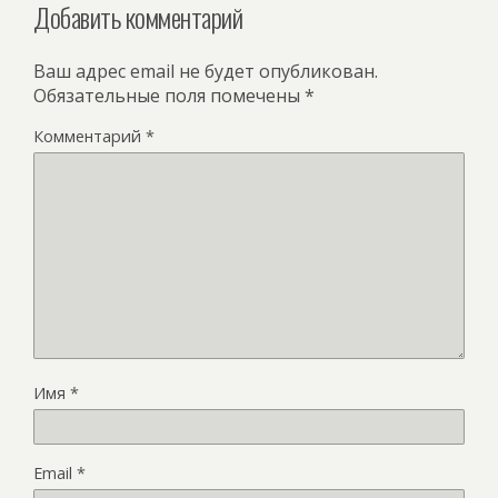
Добавить комментарий
Ваш адрес email не будет опубликован.
Обязательные поля помечены
*
Комментарий
*
Имя
*
Email
*