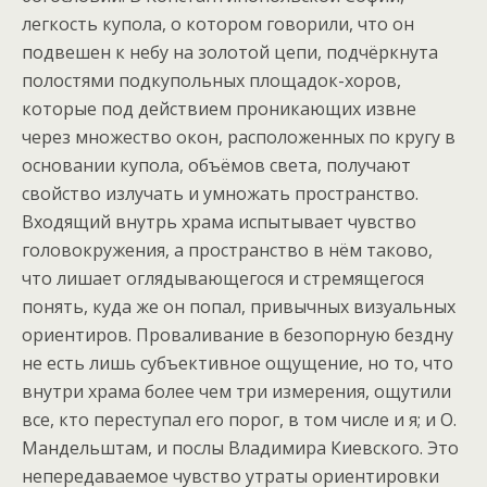
легкость купола, о котором говорили, что он
подвешен к небу на золотой цепи, подчёркнута
полостями подкупольных площадок-хоров,
которые под действием проникающих извне
через множество окон, расположенных по кругу в
основании купола, объёмов света, получают
свойство излучать и умножать пространство.
Входящий внутрь храма испытывает чувство
головокружения, а пространство в нём таково,
что лишает оглядывающегося и стремящегося
понять, куда же он попал, привычных визуальных
ориентиров. Проваливание в безопорную бездну
не есть лишь субъективное ощущение, но то, что
внутри храма более чем три измерения, ощутили
все, кто переступал его порог, в том числе и я; и О.
Мандельштам, и послы Владимира Киевского. Это
непередаваемое чувство утраты ориентировки