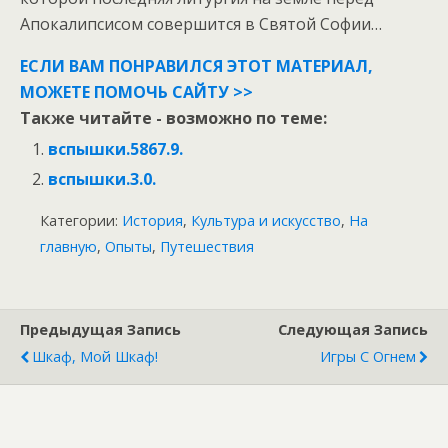
Апокалипсисом совершится в Святой Софии…
ЕСЛИ ВАМ ПОНРАВИЛСЯ ЭТОТ МАТЕРИАЛ,
МОЖЕТЕ ПОМОЧЬ САЙТУ >>
Также читайте - возможно по теме:
вспышки.5867.9.
вспышки.3.0.
Категории:
История
,
Культура и искусство
,
На
главную
,
Опыты
,
Путешествия
Предыдущая Запись
Следующая Запись
Шкаф, Мой Шкаф!
Игры С Огнем