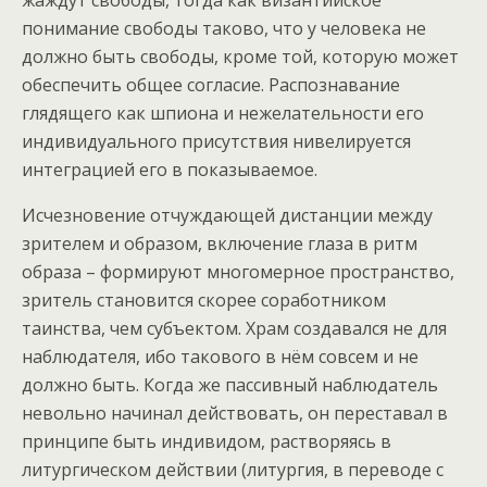
жаждут свободы, тогда как византийское
понимание свободы таково, что у человека не
должно быть свободы, кроме той, которую может
обеспечить общее согласие. Распознавание
глядящего как шпиона и нежелательности его
индивидуального присутствия нивелируется
интеграцией его в показываемое.
Исчезновение отчуждающей дистанции между
зрителем и образом, включение глаза в ритм
образа – формируют многомерное пространство,
зритель становится скорее соработником
таинства, чем субъектом. Храм создавался не для
наблюдателя, ибо такового в нём совсем и не
должно быть. Когда же пассивный наблюдатель
невольно начинал действовать, он переставал в
принципе быть индивидом, растворяясь в
литургическом действии (литургия, в переводе с