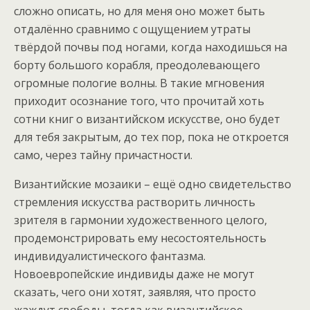
сложно описать, но для меня оно может быть
отдалённо сравнимо с ощущением утраты
твёрдой почвы под ногами, когда находишься на
борту большого корабля, преодолевающего
огромные пологие волны. В такие мгновения
приходит осознание того, что прочитай хоть
сотни книг о византийском искусстве, оно будет
для тебя закрытым, до тех пор, пока не откроется
само, через тайну причастности.
Византийские мозаики – ещё одно свидетельство
стремления искусства растворить личность
зрителя в гармонии художественного целого,
продемонстрировать ему несостоятельность
индивидуалистического фантазма.
Новоевропейские индивиды даже не могут
сказать, чего они хотят, заявляя, что просто