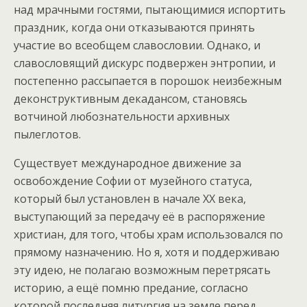
над мрачными гостями, пытающимися испортить
праздник, когда они отказываются принять
участие во всеобщем славословии. Однако, и
славословящий дискурс подвержен энтропии, и
постепенно рассыпается в порошок неизбежным
деконструктивным декадансом, становясь
вотчиной любознательности архивных
пылеглотов.
Существует международное движение за
освобождение Софии от музейного статуса,
который был установлен в начале XX века,
выступающий за передачу её в распоряжение
христиан, для того, чтобы храм использовался по
прямому назначению. Но я, хотя и поддерживаю
эту идею, не полагаю возможным перетрясать
историю, а ещё помню предание, согласно
которой последняя литургия на земле перед