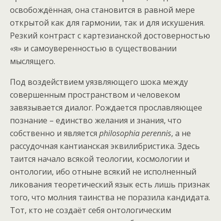
освобождённая, она становится в равной мере
открытой как для гармонии, так и для искушения.
Резкий контраст с картезианской достоверностью
«я» и самоуверенностью в существовании
мыслящего.
Под воздействием уязвляющего шока между
совершенным пространством и человеком
завязывается диалог. Рождается прославляющее
познание – единство желания и знания, что
собственно и является
philosophia perennis
, а не
рассудочная кантианская эквилибристика. Здесь
таится начало всякой теологии, космологии и
онтологии, ибо отныне всякий не исполненный
ликования теоретический язык есть лишь признак
того, что молния таинства не поразила кандидата.
Тот, кто не создаёт себя онтологическим