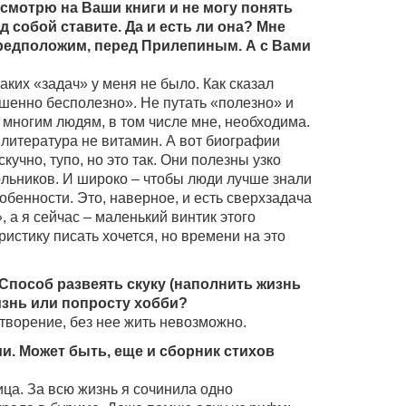
 смотрю на Ваши книги и не могу понять
 собой ставите. Да и есть ли она? Мне
 предположим, перед Прилепиным. А с Вами
аких «задач» у меня не было. Как сказал
ршенно бесполезно». Не путать «полезно» и
многим людям, в том числе мне, необходима.
 литература не витамин. А вот биографии
кучно, тупо, но это так. Они полезны узко
ольников. И широко – чтобы люди лучше знали
обенности. Это, наверное, и есть сверхзадача
 а я сейчас – маленький винтик этого
истику писать хочется, но времени на это
 Способ развеять скуку (наполнить жизнь
изнь или попросту хобби?
творение, без нее жить невозможно.
и. Может быть, еще и сборник стихов
ца. За всю жизнь я сочинила одно