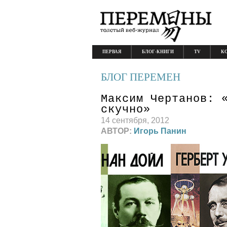
ПЕРВАЯ
БЛОГ-КНИГИ
TV
К
БЛОГ ПЕРЕМЕН
Максим Чертанов: 
скучно»
14 сентября, 2012
АВТОР:
Игорь Панин