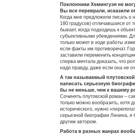
Поклонники Хемингуэя не могут
Вы все переврали, исказили 
Когда мне предложили писать о н
180 градусов) отличавшаяся от то
бывает, когда подходишь к объек
субъективными убеждениями. Для
только может в ходе работы изме
если факты им противоречат. Го
заставили переменить концепцию.
сперва мечтала доказать, что ро
надо правду, даже если она не о
А так называемый плутовской
написать серьезную биографи
бы не меньше, чем к вашему р
Сочинять плутовской роман – сам
только можно вообразить, хотя д
исторического, нужно «перелопат
серьезной биографии Ленина, я б
другим автором.
Работа в разных жанрах вообщ