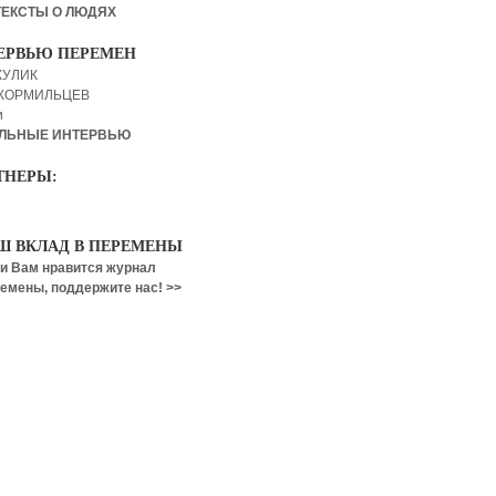
ТЕКСТЫ О ЛЮДЯХ
ЕРВЬЮ ПЕРЕМЕН
КУЛИК
 КОРМИЛЬЦЕВ
и
ЛЬНЫЕ ИНТЕРВЬЮ
ТНЕРЫ:
Ш ВКЛАД В ПЕРЕМЕНЫ
и Вам нравится журнал
емены, поддержите нас! >>