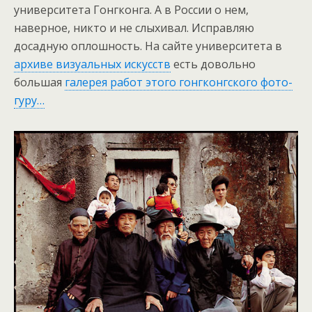
университета Гонгконга. А в России о нем,
наверное, никто и не слыхивал. Исправляю
досадную оплошность. На сайте университета в
архиве визуальных искусств
есть довольно
большая
галерея работ этого гонгконгского фото-
гуру…