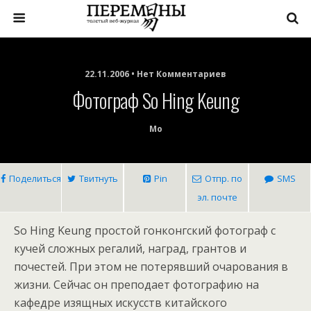
22.11.2006 • Нет Комментариев
Фотограф So Hing Keung
Mo
Поделиться
Твитнуть
Pin
Отпр. по
SMS
эл. почте
So Hing Keung простой гонконгский фотограф с
кучей сложных регалий, наград, грантов и
почестей. При этом не потерявший очарования в
жизни. Сейчас он преподает фотографию на
кафедре изящных искусств китайского