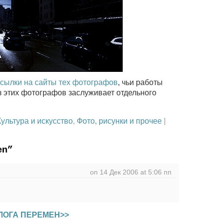
ссылки на сайты тех фотографов
, чьи работы
з этих фотографов заслуживает отдельного
Культура и искусство
,
Фото, рисунки и прочее
|
en”
on 14 Дек 2006 at 5:06 пп
ЛОГА ПЕРЕМЕН>>