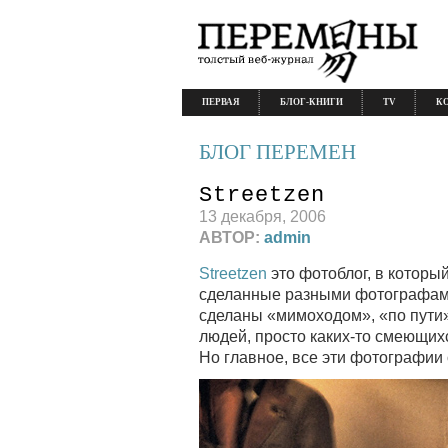
ПЕРВАЯ
БЛОГ-КНИГИ
TV
К
БЛОГ ПЕРЕМЕН
Streetzen
13 декабря, 2006
АВТОР:
admin
Streetzen
это фотоблог, в котор
сделанные разными фотографами
сделаны «мимоходом», «по пути»
людей, просто каких-то смеющих
Но главное, все эти фотографии