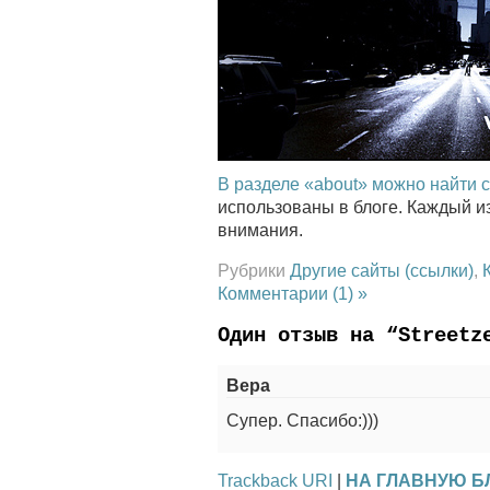
В разделе «about» можно найти 
использованы в блоге. Каждый и
внимания.
Рубрики
Другие сайты (ссылки)
,
Комментарии (1) »
Один отзыв на “Streetz
Вера
Супер. Спасибо:)))
Trackback URI
|
НА ГЛАВНУЮ Б