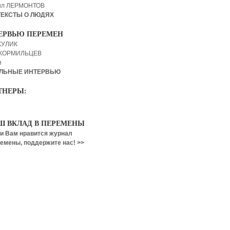
ил ЛЕРМОНТОВ
ТЕКСТЫ О ЛЮДЯХ
ЕРВЬЮ ПЕРЕМЕН
КУЛИК
 КОРМИЛЬЦЕВ
и
ЛЬНЫЕ ИНТЕРВЬЮ
ТНЕРЫ:
Ш ВКЛАД В ПЕРЕМЕНЫ
и Вам нравится журнал
емены, поддержите нас! >>