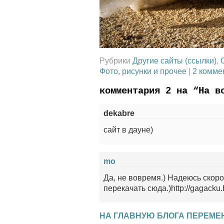
Рубрики
Другие сайты (ссылки)
,
Фото, рисунки и прочее
|
2 комме
комментария 2 на “На в
dekabre
сайт в дауне)
mo
Да, не вовремя.) Надеюсь скоро
перекачать сюда.)http://gagacku.
НА ГЛАВНУЮ БЛОГА ПЕРЕМЕ