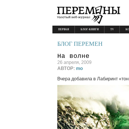
ПЕРВАЯ
БЛОГ-КНИГИ
TV
К
БЛОГ ПЕРЕМЕН
На волне
26 апреля, 2009
АВТОР:
mo
Вчера добавила в Лабиринт «то