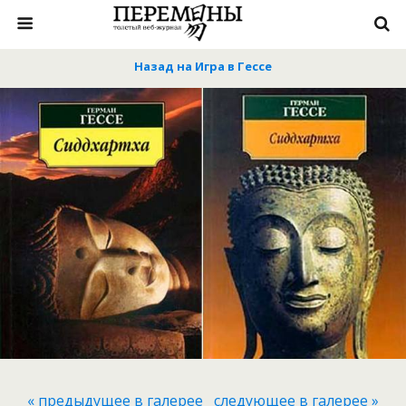
Назад на Игра в Гессе
« предыдущее в галерее
следующее в галерее »