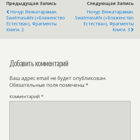
Предыдущая Запись
Следующая Запись
Ночур Венкатараман.
Ночур Венкатараман.
Swatmasukhi («Блаженство
Swatmasukhi («Блаженство
Естества»), Фрагменты
Естества»), Фрагменты
Книги. 2
Книги. 3
Добавить комментарий
Ваш адрес email не будет опубликован.
Обязательные поля помечены
*
Комментарий
*