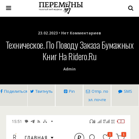
23.02.2023 • Нет Комментариев
Техническое. По Поводу Заказа Бумажных
Книг На Ridero.ru
Admin
Поделиться
Твитнуть
Pin
Отпр. по
SMS
эл. почте