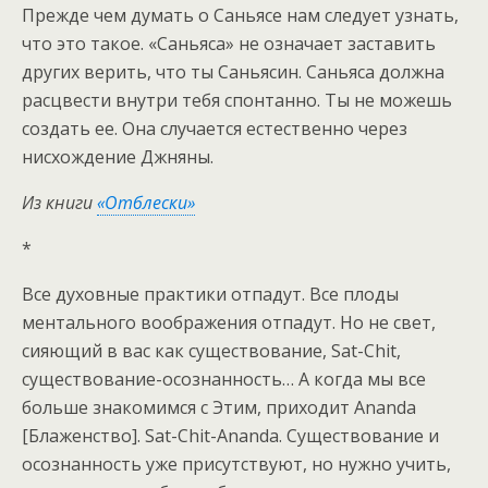
Прежде чем думать о Саньясе нам следует узнать,
что это такое. «Саньяса» не означает заставить
других верить, что ты Саньясин. Саньяса должна
расцвести внутри тебя спонтанно. Ты не можешь
создать ее. Она случается естественно через
нисхождение Джняны.
Из книги
«Отблески»
*
Все духовные практики отпадут. Все плоды
ментального воображения отпадут. Но не свет,
сияющий в вас как существование, Sat-Chit,
существование-осознанность… А когда мы все
больше знакомимся с Этим, приходит Ananda
[Блаженство]. Sat-Chit-Ananda. Существование и
осознанность уже присутствуют, но нужно учить,