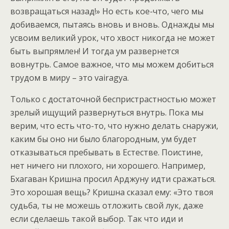
возвращаться назад!» Но есть кое-что, чего мы
добиваемся, пытаясь вновь и вновь. Однажды мы
усвоим великий урок, что хвост никогда не может
быть выпрямлен! И тогда ум развернется
вовнутрь. Самое важное, что мы можем добиться
трудом в миру – это vairagya.
Только с достаточной беспристрастностью может
зрелый ищущий развернуться внутрь. Пока мы
верим, что есть что-то, что нужно делать снаружи,
каким бы оно ни было благородным, ум будет
отказываться пребывать в Естестве. Поистине,
нет ничего ни плохого, ни хорошего. Например,
Бхагаван Кришна просил Арджуну идти сражаться.
Это хорошая вещь? Кришна сказал ему: «Это твоя
судьба, ты не можешь отложить свой лук, даже
если сделаешь такой выбор. Так что иди и