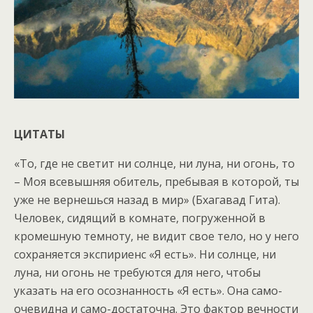
ЦИТАТЫ
«То, где не светит ни солнце, ни луна, ни огонь, то
– Моя всевышняя обитель, пребывая в которой, ты
уже не вернешься назад в мир» (Бхагавад Гита).
Человек, сидящий в комнате, погруженной в
кромешную темноту, не видит свое тело, но у него
сохраняется экспириенс «Я есть». Ни солнце, ни
луна, ни огонь не требуются для него, чтобы
указать на его осознанность «Я есть». Она само-
очевидна и само-достаточна. Это фактор вечности