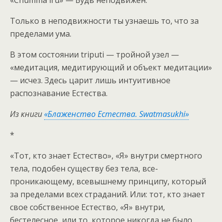
Только в неподвижности ты узнаешь то, что за
пределами ума.
В этом состоянии triputi — тройной узел —
«медитация, медитирующий и объект медитации»
— исчез. Здесь царит лишь интуитивное
распознавание Естества.
Из книги
«Блаженство Естества. Swatmasukhi»
*
«Тот, кто знает Естество», «Я» внутри смертного
тела, подобен существу без тела, все-
проникающему, всевышнему принципу, который
за пределами всех страданий. Или: тот, кто знает
свое собственное Естество, «Я» внутри,
бестелесное, или то, которое никогда не было