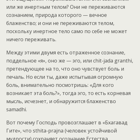
или же инертным телом? Они не переживаются
сознанием, природа которого — вечное
блаженство; и они не переживаются телом,
поскольку инертное тело само по себе не может
ничего переживать.
Между этими двумя есть отраженное сознание,
поддельное «я», оно же — эго, или chit-jada granthi,
претендующее на то, что оно чувствует боль и
печаль. Но если ты, даже испытывая огромную
боль, внимательно посмотришь: «Для кого
возникает эта боль?», тогда эго, то есть корневая
мысль, исчезнет, и обнаружится блаженство
samadhi.
Вот почему Господь провозглашает в «Бхагавад
Гите», что sthita-prajna (человек устойчивой
мудрости) сохраняет осознание Естества