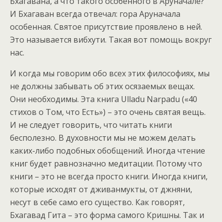
Бхагавана, а что такого особенного в Аруначале?
И Бхагаван всегда отвечал: гора Аруначала
особенная. Святое присутствие проявлено в ней.
Это называется вибхути. Такая вот помощь вокруг
нас.
И когда мы говорим обо всех этих философиях, мы
не должны забывать об этих осязаемых вещах.
Они необходимы. Эта книга Ulladu Narpadu («40
стихов о Том, что Есть») – это очень святая вещь.
И не следует говорить, что читать книги
бесполезно. В духовности мы не можем делать
каких-либо подобных обобщений. Иногда чтение
книг будет равнозначно медитации. Потому что
книги – это не всегда просто книги. Иногда книги,
которые исходят от дживанмукты, от джняни,
несут в себе само его существо. Как говорят,
Бхагавад Гита – это форма самого Кришны. Так и