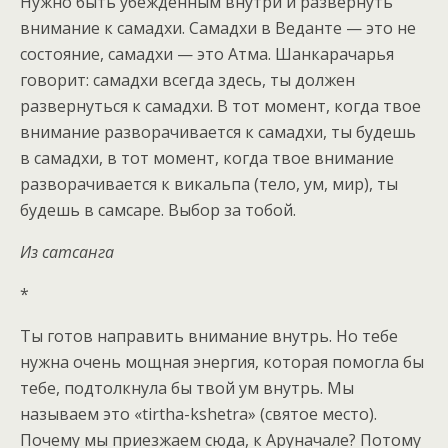
Нужно быть убежденным внутри и развернуть
внимание к самадхи. Самадхи в Веданте — это не
состояние, самадхи — это Атма. Шанкарачарья
говорит: самадхи всегда здесь, ты должен
развернуться к самадхи. В тот момент, когда твое
внимание разворачивается к самадхи, ты будешь
в самадхи, в тот момент, когда твое внимание
разворачивается к викальпа (тело, ум, мир), ты
будешь в самсаре. Выбор за тобой.
Из сатсанга
*
Ты готов направить внимание внутрь. Но тебе
нужна очень мощная энергия, которая помогла бы
тебе, подтолкнула бы твой ум внутрь. Мы
называем это «tirtha-kshetra» (святое место).
Почему мы приезжаем сюда, к Аруначале? Потому