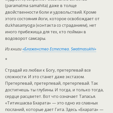
(paramatma samahita) даже в толще
двойственности боли и удовольствий. Кроме
этого состояния йоги, которое освобождает от
du:khasamyoga (контакта со страданием), нет
иного прибежища для тех, кто пойман в
водоворот самсары.
Из книги
«Блаженство Естества. Swatmasukhi»
*
Страдай из любви к Богу, претерпевай все
сложности. И это станет даже экстазом.
Претерпевай, претерпевай, претерпевай. Так
достигнешь ты глубины. И тогда, и только тогда,
сердце расцветет. Вот что означает Тапасья.
«Титикшасва Бхарата» — это одно из славных
посланий, которые дает Гита. Здесь «Бхарата» —