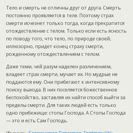
Тело и смерть не отличны друг от друга. Смерть
постоянно проявляется в теле. Поэтому страх
смерти исчезнет только тогда, когда прекратится
отождествление с телом. Только если есть ясность
по поводу того, что тело, по природе своей,
иллюзорно, придет конец страху смерти,
рожденному отождествлением с телом.
Даже теми, чей разум наделен различением,
владеет страх смерти, мучает их. Но мудрые не
поддаются ему. Они прибегают к интенсивному
поиску выхода. В них поселяется божественное
беспокойство, заставляя их найти способ выйти за
пределы смерти. Для таких людей есть только
одно прибежище: стопы Господа. А Стопы Господа
— это и есть Сам Господь.
Из книги
«Блаженство Естества. Swatmasukhi»