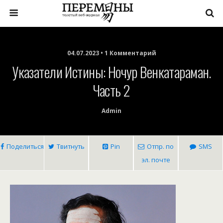
04.07.2023 • 1 Комментарий
Указатели Истины: Ночур Венкатараман.
Часть 2
Admin
Поделиться
Твитнуть
Pin
Отпр. по
SMS
эл. почте