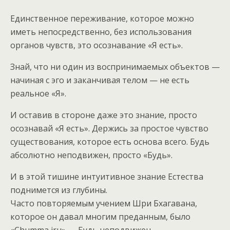
Единственное переживание, которое можно
иметь непосредственно, без использования
органов чувств, это осознавание «Я есть».
Знай, что ни один из воспринимаемых объектов —
начиная с эго и заканчивая телом — не есть
реальное «Я».
И оставив в стороне даже это знание, просто
осознавай «Я есть». Держись за простое чувство
существования, которое есть основа всего. Будь
абсолютно неподвижен, просто «Будь».
И в этой тишине интуитивное знание Естества
поднимется из глубины.
Часто повторяемым учением Шри Бхагавана,
которое он давал многим преданным, было
«Сhumma iru» — Будь неподвижен.