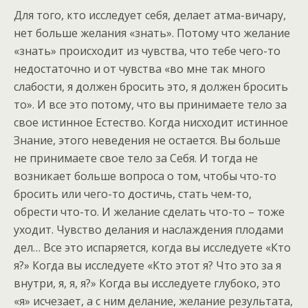
Для того, кто исследует себя, делает атма-вичару,
нет больше желания «знать». Потому что желание
«знать» происходит из чувства, что тебе чего-то
недостаточно и от чувства «во мне так много
слабости, я должен бросить это, я должен бросить
то». И все это потому, что вы принимаете тело за
свое истинное Естество. Когда нисходит истинное
Знание, этого неведения не остается. Вы больше
не принимаете свое тело за Себя. И тогда не
возникает больше вопроса о том, чтобы что-то
бросить или чего-то достичь, стать чем-то,
обрести что-то. И желание сделать что-то – тоже
уходит. Чувство делания и наслаждения плодами
дел… Все это испаряется, когда вы исследуете «Кто
я?» Когда вы исследуете «Кто этот я? Что это за я
внутри, я, я, я?» Когда вы исследуете глубоко, это
«я» исчезает, а с ним делание, желание результата,