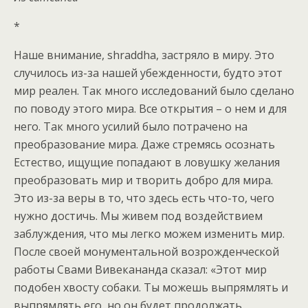
*
Наше внимание, shraddha, застряло в миру. Это
случилось из-за нашей убежденности, будто этот
мир реален. Так много исследований было сделано
по поводу этого мира. Все открытия – о нем и для
него. Так много усилий было потрачено на
преобразование мира. Даже стремясь осознать
Естество, ищущие попадают в ловушку желания
преобразовать мир и творить добро для мира.
Это из-за веры в то, что здесь есть что-то, чего
нужно достичь. Мы живем под воздействием
заблуждения, что мы легко можем изменить мир.
После своей монументальной возрожденческой
работы Свами Вивекананда сказал: «Этот мир
подобен хвосту собаки. Ты можешь выпрямлять и
выпрямлять его, но он будет продолжать