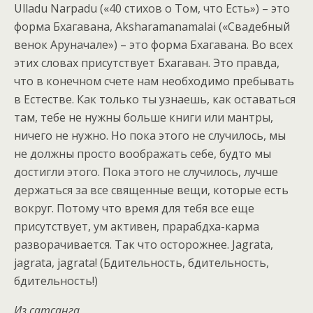
Ulladu Narpadu («40 стихов о Том, что Есть») – это
форма Бхагавана, Aksharamanamalai («Свадебный
венок Аруначале») – это форма Бхагавана. Во всех
этих словах присутствует Бхагаван. Это правда,
что в конечном счете нам необходимо пребывать
в Естестве. Как только ты узнаешь, как оставаться
там, тебе не нужны больше книги или мантры,
ничего не нужно. Но пока этого не случилось, мы
не должны просто воображать себе, будто мы
достигли этого. Пока этого не случилось, лучше
держаться за все священные вещи, которые есть
вокруг. Потому что время для тебя все еще
присутствует, ум активен, прарабдха-карма
разворачивается. Так что осторожнее. Jagrata,
jagrata, jagrata! (Бдительность, бдительность,
бдительность!)
Из сатсанга