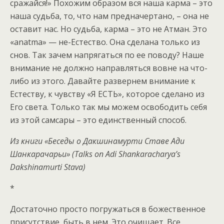
сражайся!» Похожим образом вся наша карма – это
наша судьба, то, что нам предначертано, – она не
оставит нас. Но судьба, карма – это не Атман. Это
«anatma» — не-Естество. Она сделана только из
снов. Так зачем напрягаться по ее поводу? Наше
внимание не должно направляться вовне на что-
либо из этого. Давайте развернем внимание к
Естеству, к чувству «Я ЕСТЬ», которое сделано из
Его света. Только так мы можем освободить себя
из этой самсары – это единственный способ.
Из книги «Беседы о Дакшинамурти Ставе Ади
Шанкарачарьи» (Talks on Adi Shankaracharya’s
Dakshinamurti Stava)
*
Достаточно просто погружаться в божественное
присутствие, быть в нем. Это очищает. Все