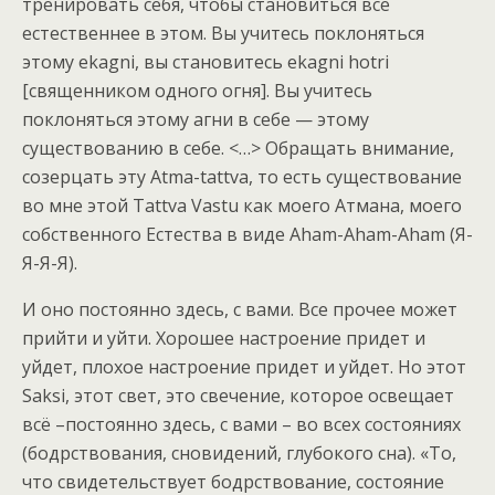
тренировать себя, чтобы становиться все
естественнее в этом. Вы учитесь поклоняться
этому ekagni, вы становитесь ekagni hotri
[священником одного огня]. Вы учитесь
поклоняться этому агни в себе — этому
существованию в себе. <…> Обращать внимание,
созерцать эту Atma-tattva, то есть существование
во мне этой Tattva Vastu как моего Атмана, моего
собственного Естества в виде Aham-Aham-Aham (Я-
Я-Я-Я).
И оно постоянно здесь, с вами. Все прочее может
прийти и уйти. Хорошее настроение придет и
уйдет, плохое настроение придет и уйдет. Но этот
Saksi, этот свет, это свечение, которое освещает
всё –постоянно здесь, с вами – во всех состояниях
(бодрствования, сновидений, глубокого сна). «То,
что свидетельствует бодрствование, состояние