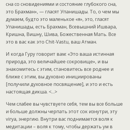
сна со сновидениями и состояние глубокого сна,
это Брахман», — гласят Упанишады. То, о чем мы
думаем, будто это маленькое «я», это, гласят
Упанишады, есть Брахман, Всевышний Ишвара,
Кришна, Вишну, Шива, Божественная Мать. Все
это в вас как это Chit-Vastu, ваш Атман.
И когда Гуру говорит вам: «Это ваша истинная
природа, это величайшее сокровище», и вы
знакомитесь с этим, становитесь все роднее и
ближе с этим, вы духовно инициированы
[получили духовное посвящение], и это и есть
настоящая дикша. <…>
Чем слабее вы чувствуете себя, тем вы все больше
и больше должны черпать этот сок изнутри, эту
virya, энергию. Внутри вас поднимается воля к
медитации – воля к тому, чтобы держать ум в