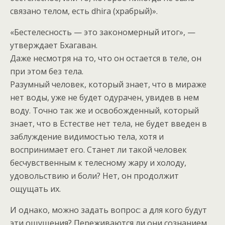
связано телом, есть dhira (храбрый)».
«Бестелесность — это закономерный итог», —
утверждает Бхагаван.
Даже несмотря на то, что он остается в теле, он
при этом без тела.
Разумный человек, который знает, что в мираже
нет воды, уже не будет одурачен, увидев в нем
воду. Точно так же и освобожденный, который
знает, что в Естестве нет тела, не будет введен в
заблуждение видимостью тела, хотя и
воспринимает его. Станет ли такой человек
бесчувственным к телесному жару и холоду,
удовольствию и боли? Нет, он продолжит
ощущать их.
И однако, можно задать вопрос: а для кого будут
эти ощущения? Переживаются ли они сознанием