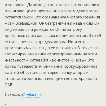
в человеке. Даже когда он кажется потускневшим
или играющим в прятки, он на самом деле всегда
остается собой. Это осознавание чистого сознания
– сам Всевышний. Он безграничен и недвижим. Он
ни умирает, ни рождается. Он не затронут
временем, пространством и причинностью. Это «Я
есть» — нечто за пределами ума. Ищи его,
проследив мысль «я» до ее источника. В точке эго
зафиксируй внимание сфокусированным на этой
Я-естьности. Оставайся как чистое «Я есть». Это
конец путешествия. Внимание, сфокусированное
на этой «Я-естьности» теряет точку опоры и
становится единым с сияющим светом Брахмана
ОМ!
Из книги
«Отблески»
*