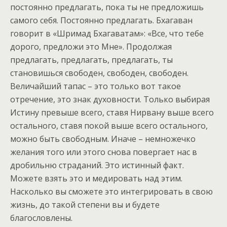
постоянно предлагать, пока ты не предложишь
самого себя. Постоянно предлагать. Бхагаван
говорит в «Шримад Бхагаватам»: «Все, что тебе
дорого, предложи это Мне». Продолжая
предлагать, предлагать, предлагать, ты
становишься свободен, свободен, свободен.
Величайший тапас – это только вот такое
отречение, это знак духовности. Только выбирая
Истину превыше всего, ставя Нирвану выше всего
остального, ставя покой выше всего остального,
можно быть свободным. Иначе – немножечко
желания того или этого снова повергает нас в
дробильню страданий. Это истинный факт.
Можете взять это и медировать над этим.
Насколько вы сможете это интегрировать в свою
жизнь, до такой степени вы и будете
благословлены.