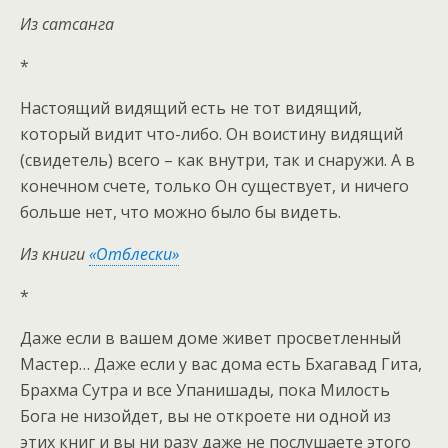
Из сатсанга
*
Настоящий видящий есть не тот видящий,
который видит что-либо. Он воистину видящий
(свидетель) всего – как внутри, так и снаружи. А в
конечном счете, только Он существует, и ничего
больше нет, что можно было бы видеть.
Из книги
«Отблески»
*
Даже если в вашем доме живет просветленный
Мастер… Даже если у вас дома есть Бхагавад Гита,
Брахма Сутра и все Упанишады, пока Милость
Бога не низойдет, вы не откроете ни одной из
этих книг и вы ни разу даже не послушаете этого