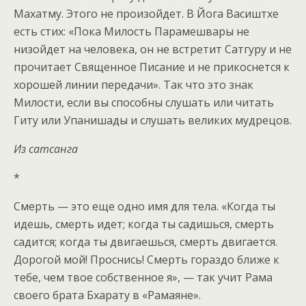
Махатму. Этого не произойдет. В Йога Васиштхе
есть стих: «Пока Милость Парамешвары не
низойдет на человека, он не встретит Сатгуру и не
прочитает Священное Писание и не прикоснется к
хорошей линии передачи». Так что это знак
Милости, если вы способны слушать или читать
Гиту или Упанишады и слушать великих мудрецов.
Из сатсанга
*
Смерть — это еще одно имя для тела. «Когда ты
идешь, смерть идет; когда ты садишься, смерть
садится; когда ты двигаешься, смерть двигается.
Дорогой мой! Проснись! Смерть гораздо ближе к
тебе, чем твое собственное я», — так учит Рама
своего брата Бхарату в «Рамаяне».