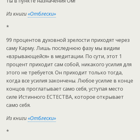
ты в пункте назначения Ом!
Из книги
«Отблески»
*
99 процентов духовной зрелости приходят через
саму Карму. Лишь последнюю фазу мы видим
«взрывающейся» в медитации. По сути, этот 1
процент приходит сам собой, никакого усилия для
этого не требуется. Он приходит только тогда,
когда все усилия закончены. Любое усилие в конце
концов проглатывает само себя, уступая место
силе Истинного ЕСТЕСТВА, которое открывает
само себя.
Из книги
«Отблески»
*