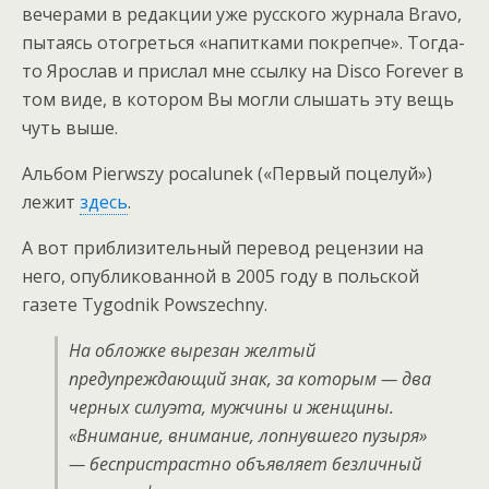
вечерами в редакции уже русского журнала Bravо,
пытаясь отогреться «напитками покрепче». Тогда-
то Ярослав и прислал мне ссылку на Disco Forever в
том виде, в котором Вы могли слышать эту вещь
чуть выше.
Альбом Pierwszy pocalunek («Первый поцелуй»)
лежит
здесь
.
А вот приблизительный перевод рецензии на
него, опубликованной в 2005 году в польской
газете Tygodnik Powszechny.
На обложке вырезан желтый
предупреждающий знак, за которым — два
черных силуэта, мужчины и женщины.
«Внимание, внимание, лопнувшего пузыря»
— беспристрастно объявляет безличный