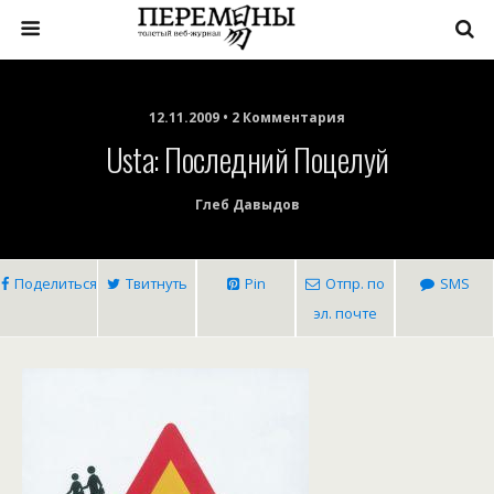
12.11.2009 • 2 Комментария
Usta: Последний Поцелуй
Глеб Давыдов
Поделиться
Твитнуть
Pin
Отпр. по
SMS
эл. почте