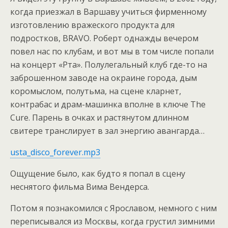
когда приезжал в Варшаву учиться фирменному
изготовлению вражеского продукта для
подростков, BRAVO. Роберт однажды вечером
повел нас по клубам, и вот мы в том числе попали
на концерт «Рта». Полулегальный клуб где-то на
заброшенном заводе на окраине города, дым
коромыслом, полутьма, на сцене кларнет,
контрабас и драм-машинка вполне в ключе The
Cure. Парень в очках и растянутом длинном
свитере транслирует в зал энергию авангарда…
usta_disco_forever.mp3
Ощущение было, как будто я попал в сцену
неснятого фильма Вима Вендерса.
Потом я познакомился с Ярославом, немного с ним
переписывался из Москвы, когда грустил зимними