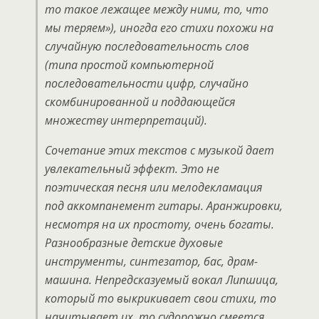
то такое лежащее между ними, то, что
мы теряем»), иногда его стихи похожи на
случайную последовательность слов
(типа простой компьютерной
последовательности цифр, случайно
скомбинированной и поддающейся
множеству интерпретаций).
Сочетание этих текстов с музыкой дает
увлекательный эффект. Это не
поэтическая песня или мелодекламация
под аккомпанемент гитары. Аранжировки,
несмотря на их простоту, очень богаты.
Разнообразные детские духовые
инструменты, синтезатор, бас, драм-
машина. Непредсказуемый вокал Липшица,
который то выкрикивает свои стихи, то
начитывает их, то судорожно смеется.