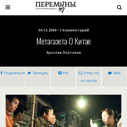
04.12.2009 • 1 Комментарий
Метагазета О Китае
Ярослав Платонов
Поделиться
Твитнуть
Pin
Отпр. по
SMS
эл. почте