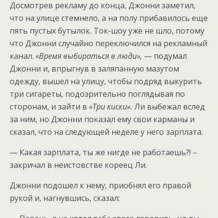
Досмотрев рекламу до конца, Джонни заметил,
что на улице стемнело, а на полу прибавилось еще
пять пустых бутылок. Ток-шоу уже не шло, потому
что Джонни случайно переключился на рекламный
канал.
«Время выбираться в люди»,
— подумал
Джонни и, впрыгнув в заляпанную мазутом
одежду, вышел на улицу, чтобы подряд выкурить
три сигареты, подозрительно поглядывая по
сторонам, и зайти в
«Три киски».
Ли выбежал вслед
за ним, но Джонни показал ему свои карманы и
сказал, что на следующей неделе у него зарплата.
— Какая зарплата, ты же нигде не работаешь?! –
закричал в неистовстве кореец Ли.
Джонни подошел к нему, приобнял его правой
рукой и, нагнувшись, сказал: