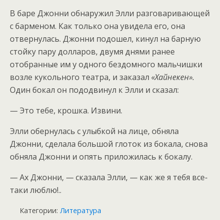
В баре Джонни обнаружил Элли разговаривающей
с барменом. Как только она увидела его, она
отвернулась. Джонни подошел, кинул на барную
стойку пару долларов, двумя днями ранее
отобранные им у одного бездомного мальчишки
возле кукольного театра, и заказал
«Хайнекен».
Один бокал он пододвинул к Элли и сказал:
— Это тебе, крошка. Извини.
Элли обернулась с улыбкой на лице, обняла
Джонни, сделала большой глоток из бокала, снова
обняла Джонни и опять приложилась к бокалу.
— Ах Джонни, — сказала Элли, — как же я тебя все-
таки люблю!..
Категории:
Литература