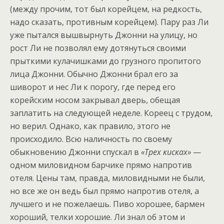
(между прочим, тот был корейцем, на редкость,
надо сказать, противным корейцем). Пару раз Ли
уже пытался вышвырнуть Джонни на улицу, но
рост Ли не позволял ему дотянуться своими
прыткими кулачишками до грузного пропитого
лица Джонни. Обычно Джонни брал его за
шиворот и нес Ли к порогу, где перед его
корейским носом закрывал дверь, обещая
заплатить на следующей неделе. Кореец с трудом,
но верил. Однако, как правило, этого не
происходило. Всю наличность по своему
обыкновению Джонни спускал в
«Трех кисках»
—
одном миловидном барчике прямо напротив
отеля. Цены там, правда, миловидными не были,
но все же он ведь был прямо напротив отеля, а
лучшего и не пожелаешь. Пиво хорошее, бармен
хороший, телки хорошие. Ли знал об этом и