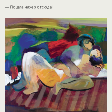
— Пошла нахер отсюда!