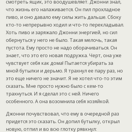
смотреть ящик, это воодушевляет. Джонни знал,
что жизнь его налаживается. Он пил прохладное
пиво, и оно давало ему силы жить дальше. Сбоку
кто-то непрерывно ходил и что-то перекладывал.
Хоть пиво и заряжало Джонни энергией, но сил
обернуться у него не было. Такая мелочь, такая
пустота. Ему просто не надо оборачиваться. Он
знает, что это его новая подружка. Черт, она уже
чувствует себя как дома! Пытается убирать за
мной бутылки и дерьмо. Я трахнул ее пару раз, но
это еще ничего не значит. Я не хотел что-то этим
сказать. Мне просто нужно было с кем-то
трахнуться. И я сделал это с ней. Ничего
особенного. А она возомнила себя хозяйкой.
Джонни почувствовал, что ему в очередной раз
придется это сказать. Он допил бутылку, открыл
новую, отпил и во всю глотку рявкнул: