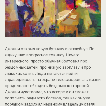
Джонни открыл новую бутылку и отхлебнул. По
ящику шло воскресное ток-шоу. Ничего
интересного, просто обычная болтовня про
бездомных детей, про низкую зарплату и про
сиамских котят. Люди пытаются найти
справедливость на экране телевизоров, а в жизни
продолжают обходить бездомных стороной.
Джонни чувствовал, что вскоре и он сможет
пополнить ряды этих босяков, так как он уже
порядком задолжал нервному владельцу отеля