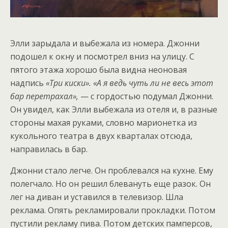
Элли зарыдала и выбежала из номера. Джонни
подошел к окну и посмотрел вниз на улицу. С
пятого этажа хорошо была видна неоновая
надпись
«Три киски».
«А я ведь чуть ли не весь этот
бар перетрахал»,
— с гордостью подумал Джонни.
Он увидел, как Элли выбежала из отеля и, в разные
стороны махая руками, словно марионетка из
кукольного театра в двух кварталах отсюда,
направилась в бар.
Джонни стало легче. Он проблевался на кухне. Ему
полегчало. Но он решил блевануть еще разок. Он
лег на диван и уставился в телевизор. Шла
реклама. Опять рекламировали прокладки. Потом
пустили рекламу пива. Потом детских памперсов,