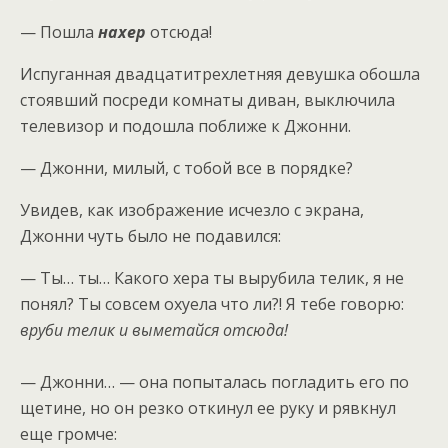
— Пошла
нахер
отсюда!
Испуганная двадцатитрехлетняя девушка обошла
стоявший посреди комнаты диван, выключила
телевизор и подошла поближе к Джонни.
— Джонни, милый, с тобой все в порядке?
Увидев, как изображение исчезло с экрана,
Джонни чуть было не подавился:
— Ты… ты… Какого хера ты вырубила телик, я не
понял? Ты совсем охуела что ли?! Я тебе говорю:
вруби телик и выметайся отсюда!
— Джонни… — она попыталась погладить его по
щетине, но он резко откинул ее руку и рявкнул
еще громче: