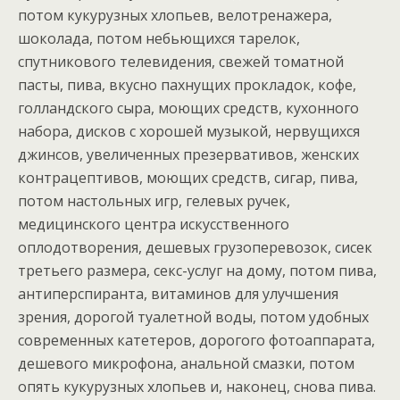
потом кукурузных хлопьев, велотренажера,
шоколада, потом небьющихся тарелок,
спутникового телевидения, свежей томатной
пасты, пива, вкусно пахнущих прокладок, кофе,
голландского сыра, моющих средств, кухонного
набора, дисков с хорошей музыкой, нервущихся
джинсов, увеличенных презервативов, женских
контрацептивов, моющих средств, сигар, пива,
потом настольных игр, гелевых ручек,
медицинского центра искусственного
оплодотворения, дешевых грузоперевозок, сисек
третьего размера, секс-услуг на дому, потом пива,
антиперспиранта, витаминов для улучшения
зрения, дорогой туалетной воды, потом удобных
современных катетеров, дорогого фотоаппарата,
дешевого микрофона, анальной смазки, потом
опять кукурузных хлопьев и, наконец, снова пива.