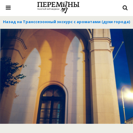
Назад на Транссезонный экскурс с ароматами (духи города)