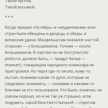
Такой пустой,
Такой восьмой…
* * *
Когда пришел «Октябрь» и «неудачникам» всех
стран были обещаны и дворцы, и обеды, и
всяческие удачи, Мандельштам оказался «на той
стороне» — у большевиков. Точнее — около
большевиков. В партию он не поступил (по
робости, должно быть, — придут белые —
повесят), товарищем народного комиссара не
пристроился. Но терся где-то около, кому-то
льстил, пожимал какие-то руки, которые не
следовало пожимать, — пожимал и какими-то
благами за это пользовался. Это было, конечно, не
совсем хорошо, но и не так уж страшно, если
подумать, какой безответственной — (притом