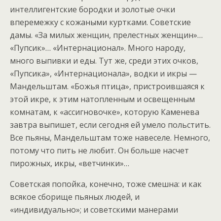
интеллигентские бородки и золотые очки
вперемежку с кожаными куртками. Советские
дамы. «За милых женщин, прелестных женщин»…
«Пупсик»… «Интернационал». Много народу,
много выпивки и еды. Тут же, среди этих очков,
«Пупсика», «Интернационала», водки и икры —
Мандельштам. «Божья птица», пристроившаяся к
этой икре, к этим натопленным и освещенным
комнатам, к «ассигновочке», которую Каменева
завтра выпишет, если сегодня ей умело польстить.
Все пьяны, Мандельштам тоже навеселе. Немного,
потому что пить не любит. Он больше насчет
пирожных, икры, «ветчинки»…
Советская попойка, конечно, тоже смешна: и как
всякое сборище пьяных людей, и
«индивидуально»; и советскими манерами