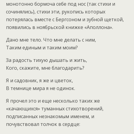
монотонно бормоча себе под нос (так стихи и
сочинялись), стихи эти, рукопись которых
потерялась вместе с Бергсоном и зубной щеткой,
появились в ноябрьской книжке «Аполлона».
Дано мне тело. Что мне делать с ним,
Таким единым и таким моим?
За радость тихую дышать и жить,
Кого, скажите, мне благодарить?
Я и садовник, я же и цветок,
В темнице мира я не одинок.
Я прочел это и еще несколько таких же
«качающихся» туманных стихотворений,
подписанных незнакомым именем, и
почувствовал толчок в сердце: