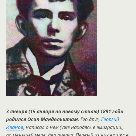
3 января (15 января по новому стилю) 1891 года
родился Осип Мандельштам.
Его друг,
Георгий
Иванов
, написал о нем (уже находясь в эмиграции),
по меньшей мере, два очерка. Первый из них вошел в