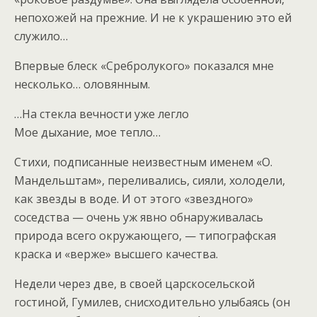
непохожей на прежние. И не к украшению это ей
служило…
Впервые блеск «Сребролукого» показался мне
несколько… оловянным.
…На стекла вечности уже легло
Мое дыхание, мое тепло…
Стихи, подписанные неизвестным именем «О.
Мандельштам», переливались, сияли, холодели,
как звезды в воде. И от этого «звездного»
соседства — очень уж явно обнаруживалась
природа всего окружающего, — типографская
краска и «верже» высшего качества.
Недели через две, в своей царскосельской
гостиной, Гумилев, снисходительно улыбаясь (он