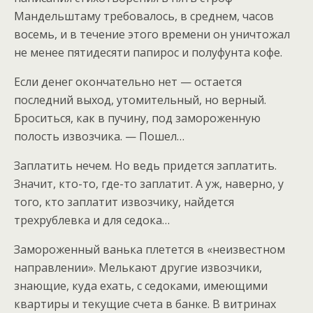
Мандельштаму требовалось, в среднем, часов
восемь, и в течение этого времени он уничтожал
не менее пятидесяти папирос и полуфунта кофе.
Если денег окончательно нет — остается
последний выход, утомительный, но верный.
Броситься, как в пучину, под замороженную
полость извозчика. — Пошел…
Заплатить нечем. Но ведь придется заплатить.
Значит, кто-то, где-то заплатит. А уж, наверно, у
того, кто заплатит извозчику, найдется
трехрублевка и для седока…
Замороженный ванька плетется в «неизвестном
направлении». Мелькают другие извозчики,
знающие, куда ехать, с седоками, имеющими
квартиры и текущие счета в банке. В витринах