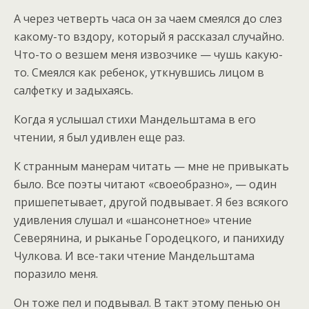
А через четверть часа он за чаем смеялся до слез
какому-то вздору, который я рассказал случайно.
Что-то о везшем меня извозчике — чушь какую-
то. Смеялся как ребенок, уткнувшись лицом в
салфетку и задыхаясь.
Когда я услышал стихи Мандельштама в его
чтении, я был удивлен еще раз.
К странным манерам читать — мне не привыкать
было. Все поэты читают «своеобразно», — один
пришепетывает, другой подвывает. Я без всякого
удивления слушал и «шансонетное» чтение
Северянина, и рыканье Городецкого, и панихиду
Чулкова. И все-таки чтение Мандельштама
поразило меня.
Он тоже пел и подвывал. В такт этому пенью он