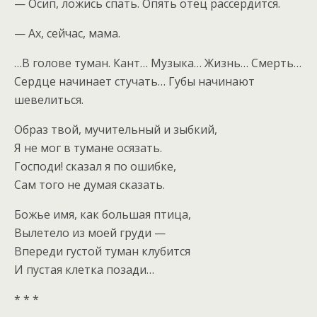
— Осип, ложись спать. Опять отец рассердится.
— Ах, сейчас, мама.
…В голове туман. Кант… Музыка… Жизнь… Смерть…
Сердце начинает стучать… Губы начинают
шевелиться.
Образ твой, мучительный и зыбкий,
Я не мог в тумане осязать.
Господи! сказал я по ошибке,
Сам того не думая сказать.
Божье имя, как большая птица,
Вылетело из моей груди —
Впереди густой туман клубится
И пустая клетка позади…
* * *