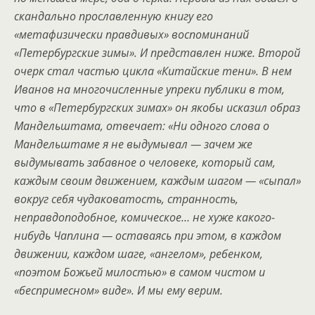
скандально прославленную книгу его
«метафизически правдивых» воспоминаний
«Петербургские зимы». И представлен ниже. Второй
очерк стал частью цикла «Китайские тени». В нем
Иванов на многочисленные упреки публики в том,
что в «Петербургских зимах» он якобы исказил образ
Мандельштама, отвечает: «Ни одного слова о
Мандельштаме я не выдумывал — зачем же
выдумывать забавное о человеке, который сам,
каждым своим движением, каждым шагом — «сыпал»
вокруг себя чудаковатость, странность,
неправдоподобное, комическое… не хуже какого-
нибудь Чаплина — оставаясь при этом, в каждом
движении, каждом шаге, «ангелом», ребенком,
«поэтом Божьей милостью» в самом чистом и
«беспримесном» виде». И мы ему верим.