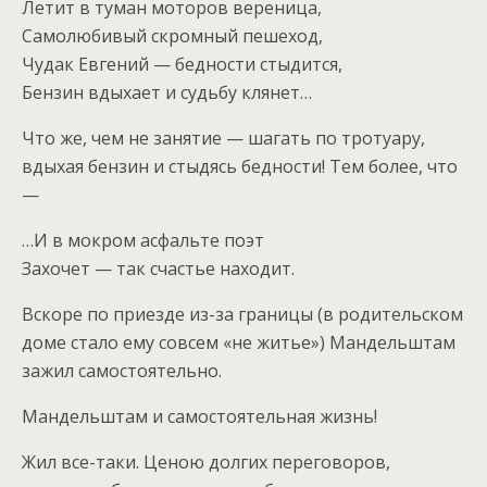
Летит в туман моторов вереница,
Самолюбивый скромный пешеход,
Чудак Евгений — бедности стыдится,
Бензин вдыхает и судьбу клянет…
Что же, чем не занятие — шагать по тротуару,
вдыхая бензин и стыдясь бедности! Тем более, что
—
…И в мокром асфальте поэт
Захочет — так счастье находит.
Вскоре по приезде из-за границы (в родительском
доме стало ему совсем «не житье») Мандельштам
зажил самостоятельно.
Мандельштам и самостоятельная жизнь!
Жил все-таки. Ценою долгих переговоров,