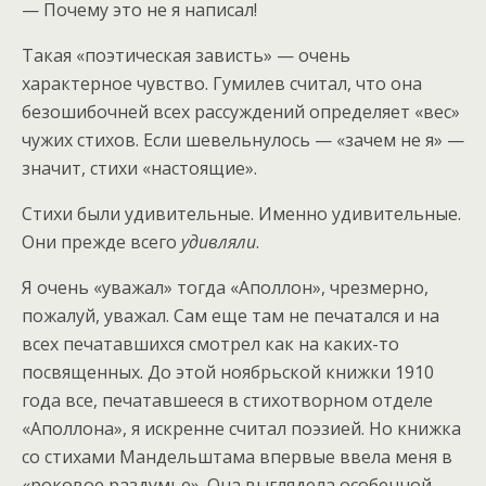
— Почему это не я написал!
Такая «поэтическая зависть» — очень
характерное чувство. Гумилев считал, что она
безошибочней всех рассуждений определяет «вес»
чужих стихов. Если шевельнулось — «зачем не я» —
значит, стихи «настоящие».
Стихи были удивительные. Именно удивительные.
Они прежде всего
удивляли
.
Я очень «уважал» тогда «Аполлон», чрезмерно,
пожалуй, уважал. Сам еще там не печатался и на
всех печатавшихся смотрел как на каких-то
посвященных. До этой ноябрьской книжки 1910
года все, печатавшееся в стихотворном отделе
«Аполлона», я искренне считал поэзией. Но книжка
со стихами Мандельштама впервые ввела меня в
«роковое раздумье». Она выглядела особенной,