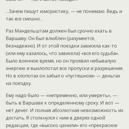
…Зачем пишут юмористику, — не понимаю. Ведь и
так
все смешно
…
Раз Мандельштам должен был срочно ехать в
Варшаву. Он был влюблен (разумеется,
безнадежно). И от этой поездки зависела как-то
(или ему казалось, что зависела) «вся его судьба».
Было военное время, но он проявил небывалую
энергию и выхлопотал все пропуски и разрешения.
Но в хлопотах он забыл о «пустяшном» — деньгах
на поездку.
Ему надо было — «непременно, или умереть», —
быть в Варшаве к определенному сроку. И вот —
нет денег. И полная абсолютная невозможность их
достать. Я столкнулся с ним в дверях одной
редакции, где «высоко ценили» его «прекрасное