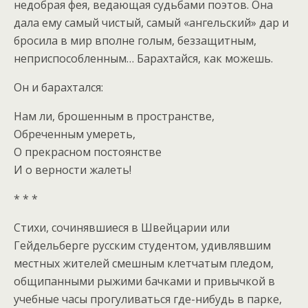
недобрая фея, ведающая судьбами поэтов. Она
дала ему самый чистый, самый «ангельский» дар и
бросила в мир вполне голым, беззащитным,
неприспособленным… Барахтайся, как можешь.
Он и барахтался:
Нам ли, брошенным в пространстве,
Обреченным умереть,
О прекрасном постоянстве
И о верности жалеть!
* * *
Стихи, сочинявшиеся в Швейцарии или
Гейдельберге русским студентом, удивлявшим
местных жителей смешным клетчатым пледом,
общипанными рыжими бачками и привычкой в
учебные часы прогуливаться где-нибудь в парке,