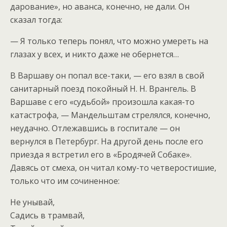
дарование», но аванса, конечно, не дали. Он
сказал тогда:
— Я только теперь понял, что можно умереть на
глазах у всех, и никто даже не обернется…
В Варшаву он попал все-таки, — его взял в свой
санитарный поезд покойный H. H. Врангель. В
Варшаве с его «судьбой» произошла какая-то
катастрофа, — Мандельштам стрелялся, конечно,
неудачно. Отлежавшись в госпитале — он
вернулся в Петербург. На другой день после его
приезда я встретил его в «Бродячей Собаке».
Давясь от смеха, он читал кому-то четверостишие,
только что им сочиненное:
Не унывай,
Садись в трамвай,