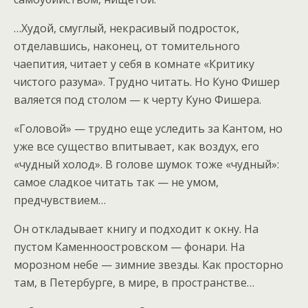
…Худой, смуглый, некрасивый подросток,
отделавшись, наконец, от томительного
чаепития, читает у себя в комнате «Критику
чистого разума». Трудно читать. Но Куно Фишер
валяется под столом — к черту Куно Фишера.
«Головой» — трудно еще уследить за Кантом, но
уже все существо впитывает, как воздух, его
«чудный холод». В голове шумок тоже «чудный»:
самое сладкое читать так — не умом,
предчувствием…
Он откладывает книгу и подходит к окну. На
пустом Каменноостровском — фонари. На
морозном небе — зимние звезды. Как просторно
там, в Петербурге, в мире, в пространстве…