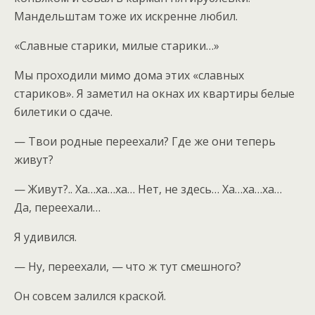
Мандельштам тоже их искренне любил.
«Славные старики, милые старики…»
Мы проходили мимо дома этих «славных
стариков». Я заметил на окнах их квартиры белые
билетики о сдаче.
— Твои родные переехали? Где же они теперь
живут?
— Живут?.. Ха…ха…ха… Нет, не здесь… Ха…ха…ха…
Да, переехали…
Я удивился.
— Ну, переехали, — что ж тут смешного?
Он совсем залился краской.