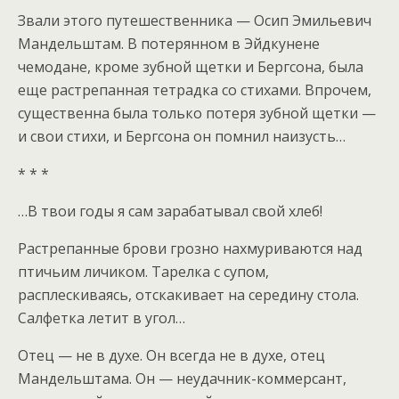
Звали этого путешественника — Осип Эмильевич
Мандельштам. В потерянном в Эйдкунене
чемодане, кроме зубной щетки и Бергсона, была
еще растрепанная тетрадка со стихами. Впрочем,
существенна была только потеря зубной щетки —
и свои стихи, и Бергсона он помнил наизусть…
* * *
…В твои годы я сам зарабатывал свой хлеб!
Растрепанные брови грозно нахмуриваются над
птичьим личиком. Тарелка с супом,
расплескиваясь, отскакивает на середину стола.
Салфетка летит в угол…
Отец — не в духе. Он всегда не в духе, отец
Мандельштама. Он — неудачник-коммерсант,