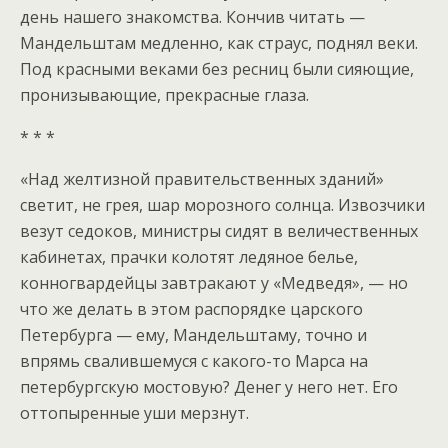
день нашего знакомства. Кончив читать —
Мандельштам медленно, как страус, поднял веки.
Под красными веками без ресниц были сияющие,
пронизывающие, прекрасные глаза.
* * *
«Над желтизной правительственных зданий»
светит, не грея, шар морозного солнца. Извозчики
везут седоков, министры сидят в величественных
кабинетах, прачки колотят ледяное белье,
конногвардейцы завтракают у «Медведя», — но
что же делать в этом распорядке царского
Петербурга — ему, Мандельштаму, точно и
впрямь свалившемуся с какого-то Марса на
петербургскую мостовую? Денег у него нет. Его
оттопыренные уши мерзнут.