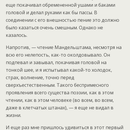
еще покачивал обремененной ушами и баками
головой и делал руками как бы пассы. В
соединении с его внешностью пение это должно
было казаться очень смешным. Однако не
казалось.
Напротив, — чтение Мандельштама, несмотря на
всю его нелепость, как-то околдовывало. Он
подпевал и завывал, покачивая головой на
тонкой шее, и я испытывал какой-то холодок,
страх, волнение, точно перед
сверхъестественным. Такого беспримесного
проявления всего существа поэзии, как в этом
чтении, как в этом человеке (во всем, во всем,
даже в клетчатых штанах), — я еще не видал в
жизни.
И еще раз мне пришлось удивиться в этот первый