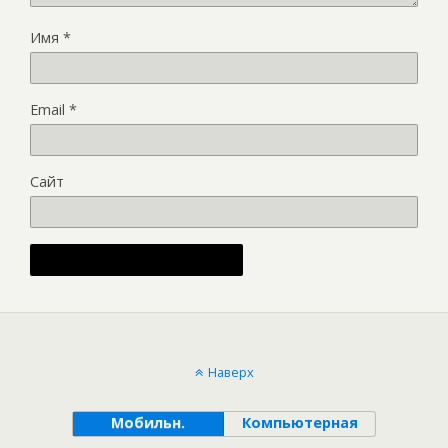
Имя
*
Email
*
Сайт
Alternative:
Наверх
Мобильн.
Компьютерная