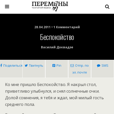
28.04.2011 • 1 Комментарий
Беспокойство
Василий Доквадзе
Поделиться
Твитнуть
Pin
Отпр. по
SMS
эл. почте
Ко мне пришло Беспокойство. Я накрыл стол,
приветливо улыбнулся, и снял солнечные очки.
Долой сомнения, я тебя и ждал, мой милый гость
среднего пола.