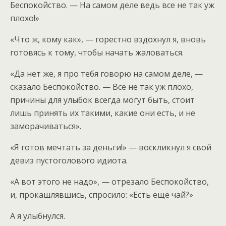
Беспокойство. — На самом деле ведь все не так уж
плохо!»
«Что ж, кому как», — горестно вздохнул я, вновь
готовясь к тому, чтобы начать жаловаться.
«Да нет же, я про тебя говорю на самом деле, —
сказало Беспокойство. — Всё не так уж плохо,
причины для улыбок всегда могут быть, стоит
лишь принять их такими, какие они есть, и не
заморачиваться».
«Я готов мечтать за деньги!» — воскликнул я свой
девиз пустоголового идиота.
«А вот этого не надо», — отрезало Беспокойство,
и, прокашлявшись, спросило: «Есть ещё чай?»
А я улыбнулся.