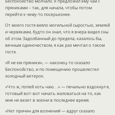
Беспокойство молчало. Я предложил ему чай с
пряниками – так, для начала, чтобы потом
перейти к чему-то посерьезнее.
От моего гостя веяло могильной сыростью, землей
и червяками, будто он знал, что я вчера видел сны
об этом. Задолбанный до предела, казалось бы,
вечным одиночеством, я как раз мечтал о таком
госте.
«Я не ем пряники», — наконец-то сказало
Беспокойство, и по помещению прошелестел
холодный ветерок.
«Что ж, попей хоть чаю. . .» — печально вздохнул я,
готовый вот-вот начать жаловаться на то, как
мне не везет в жизни в последнее время.
«Нет причин для волнения! — вдруг сказало