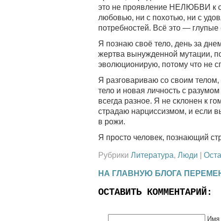
это не проявление НЕЛЮБВИ к се
любовью, ни с похотью, ни с удо
потребностей. Всё это — глупые 
Я познаю своё тело, день за дне
жертва вынужденной мутации, п
эволюционирую, потому что не с
Я разговариваю со своим телом, 
тело и новая личность с разумом
всегда разное. Я не склонен к го
страдаю нарциссизмом, и если в
в рожи.
Я просто человек, познающий стр
Рубрики
Литература
,
Люди
|
Оста
НА ГЛАВНУЮ БЛОГА ПЕРЕМЕ
ОСТАВИТЬ КОММЕНТАРИЙ:
Имя 