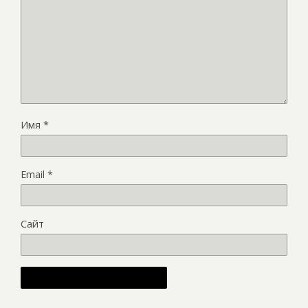
Имя
*
Email
*
Сайт
Alternative: