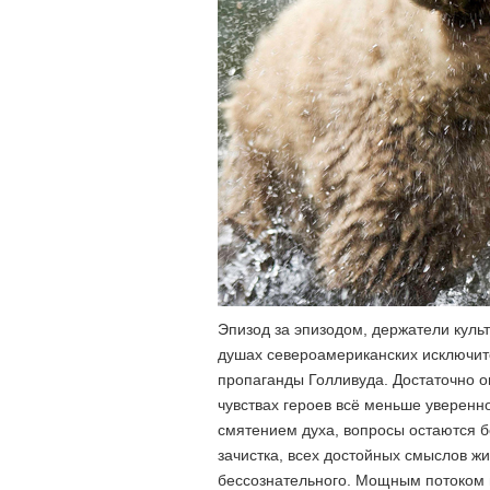
Эпизод за эпизодом, держатели культ
душах североамериканских исключи
пропаганды Голливуда. Достаточно о
чувствах героев всё меньше уверенн
смятением духа, вопросы остаются бе
зачистка, всех достойных смыслов жи
бессознательного. Мощным потоком