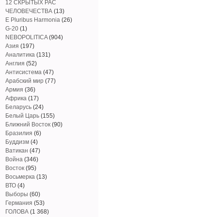
12 СКРЫТЫХ РАС
ЧЕЛОВЕЧЕСТВА
(13)
E Pluribus Harmonia
(26)
G-20
(1)
NEBOPOLITICA
(904)
Азия
(197)
Аналитика
(131)
Англия
(52)
Антисистема
(47)
Арабский мир
(77)
Армия
(36)
Африка
(17)
Беларусь
(24)
Белый Царь
(155)
Ближний Восток
(90)
Бразилия
(6)
Буддизм
(4)
Ватикан
(47)
Война
(346)
Восток
(95)
Восьмерка
(13)
ВТО
(4)
Выборы
(60)
Германия
(53)
ГОЛОВА
(1 368)