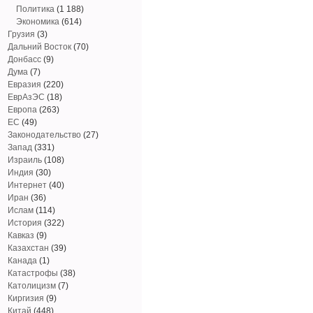
Политика
(1 188)
Экономика
(614)
Грузия
(3)
Дальний Восток
(70)
Донбасс
(9)
Дума
(7)
Евразия
(220)
ЕврАзЭС
(18)
Европа
(263)
ЕС
(49)
Законодательство
(27)
Запад
(331)
Израиль
(108)
Индия
(30)
Интернет
(40)
Иран
(36)
Ислам
(114)
История
(322)
Кавказ
(9)
Казахстан
(39)
Канада
(1)
Катастрофы
(38)
Католицизм
(7)
Киргизия
(9)
Китай
(448)