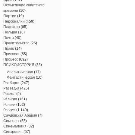
Осмысление советского
времени
(10)
Партии
(19)
Персоналии
(459)
Планктон
(85)
Польша
(16)
Почта
(40)
Правительство
(25)
Право
(14)
Присоски
(55)
Процесс
(692)
ПСИХОИСТОРИЯ
(33)
Аналитическая
(17)
Фантастическая
(10)
Разборки
(247)
Разведка
(426)
Раскол
(9)
Религия
(161)
Ролики
(152)
Россия
(1 149)
Саудовская Аравия
(7)
Символы
(55)
Синемалогия
(32)
Синхрония
(57)