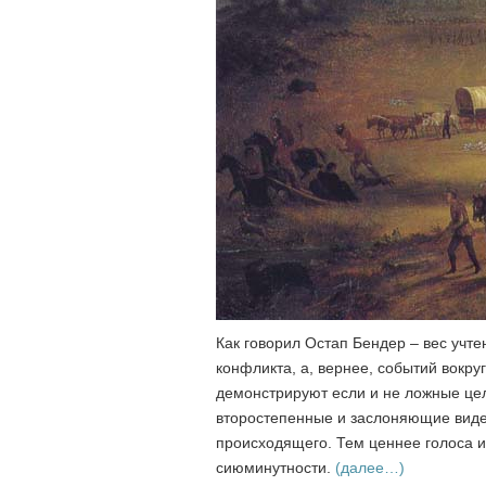
Как говорил Остап Бендер – вес учт
конфликта, а, вернее, событий вокру
демонстрируют если и не ложные цели
второстепенные и заслоняющие виде
происходящего. Тем ценнее голоса и
сиюминутности.
(далее…)