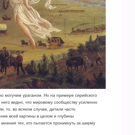
ено могучим ураганом. Но на примере сирийского
г него видно, что мировому сообществу усиленно
, то, во всяком случае, детали часто
ние всей картины в целом и глубины
 мнения тех, кто пытается проникнуть за ширму