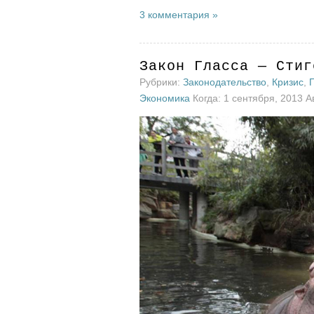
3 комментария »
Закон Гласса — Стиг
Рубрики:
Законодательство
,
Кризис
,
Экономика
Когда: 1 сентября, 2013 А