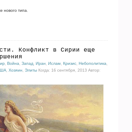
е нового типа.
сти. Конфликт в Сирии еще
ршения
мир
,
Война
,
Запад
,
Иран
,
Ислам
,
Кризис
,
Небополитика
,
ША
,
Хозяин
,
Элиты
Когда: 16 сентября, 2013 Автор: