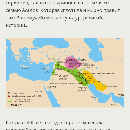
сирийцев, как жить. Сирийцев и в том числе
семью Асадов, которая сплотила и мирно правит
такой дремучей смесью культур, религий,
историй…
Как раз 3400 лет назад в Европе бушевала