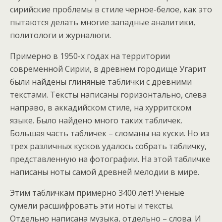
сирийские проблемы в стиле черное-белое, как это
пытаются делать многие западные аналитики,
политологи и журналюги.
Примерно в 1950-х годах на территории
современной Сирии, в древнем городище Угарит
были найдены глиняные таблички с древними
текстами. Тексты написаны горизонтально, слева
направо, в аккадийском стиле, на хурритском
языке. Было найдено много таких табличек.
Большая часть табличек – сломаны на куски. Но из
трех различных кусков удалось собрать табличку,
представленную на фотографии. На этой табличке
написаны ноты самой древней мелодии в мире.
Этим табличкам примерно 3400 лет! Ученые
сумели расшифровать эти ноты и тексты.
Отдельно написана музыка, отдельно – слова. И