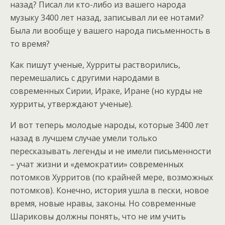
назад? Писал ли кто-либо из вашего народа
музыку 3400 лет назад, записывал ли ее нотами?
Была ли вообще у вашего народа письменность в
то время?
Как пишут ученые, Хурриты растворились,
перемешались с другими народами в
современных Сирии, Ираке, Иране (но курды не
хурриты, утверждают ученые).
И вот теперь молодые народы, которые 3400 лет
назад в лучшем случае умели только
пересказывать легенды и не имели письменности
– учат жизни и «демократии» современных
потомков Хурритов (по крайней мере, возможных
потомков). Конечно, история ушла в пески, новое
время, новые нравы, законы. Но современные
Шариковы должны понять, что не им учить