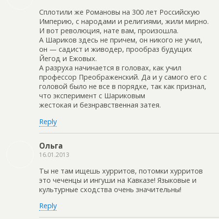
Сплотили же Романовы на 300 лет Российскую
Империю, с народами и религиями, жили мирно.
И вот революция, нате вам, произошла.
А Шариков здесь не причем, он никого не учил,
он — садист и живодер, прообраз будущих
Йегод и Ежовых.
А разруха начинается в головах, как учил
профессор Преображенский. Да и у самого его с
головой было не все в порядке, так как признал,
что эксперимент с Шариковым
жестокая и безнравственная затея.
Reply
Ольга
16.01.2013
Ты не там ищешь хурритов, потомки хурритов
это чеченцы и ингуши на Кавказе! Языковые и
культурные сходства очень значительны!
Reply