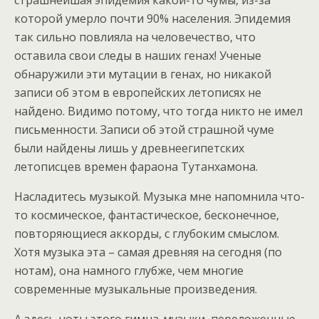
страшнейшая эпидемия какой-то чумы, из-за
которой умерло почти 90% населения. Эпидемия
так сильно повлияла на человечество, что
оставила свои следы в наших генах! Ученые
обнаружили эти мутации в генах, но никакой
записи об этом в европейских летописях не
найдено. Видимо потому, что тогда никто не имел
письменности. Записи об этой страшной чуме
были найдены лишь у древнеегипетских
летописцев времен фараона Тутанхамона.
Насладитесь музыкой. Музыка мне напомнила что-
то космическое, фантастическое, бесконечное,
повторяющиеся аккорды, с глубоким смыслом.
Хотя музыка эта – самая древняя на сегодня (по
нотам), она намного глубже, чем многие
современные музыкальные произведения.