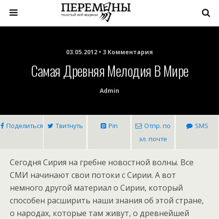
03.05.2012 • 3 Комментария
Самая Древняя Мелодия В Мире
Admin
Поделиться
Твитнуть
Pin
Отпр. по
SMS
эл. почте
Сегодня Сирия на гребне новостной волны. Все
СМИ начинают свои потоки с Сирии. А вот
немного другой материал о Сирии, который
способен расширить наши знания об этой стране,
о народах, которые там живут, о древнейшей