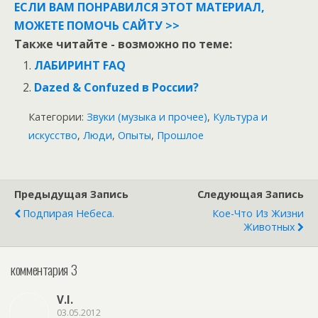
ЕСЛИ ВАМ ПОНРАВИЛСЯ ЭТОТ МАТЕРИАЛ,
МОЖЕТЕ ПОМОЧЬ САЙТУ >>
Также читайте - возможно по теме:
ЛАБИРИНТ FAQ
Dazed & Confuzed в России?
Категории:
Звуки (музыка и прочее)
,
Культура и
искусство
,
Люди
,
Опыты
,
Прошлое
Предыдущая Запись
Следующая Запись
Подпирая Небеса.
Кое-Что Из Жизни
Животных
комментария 3
V.I.
03.05.2012