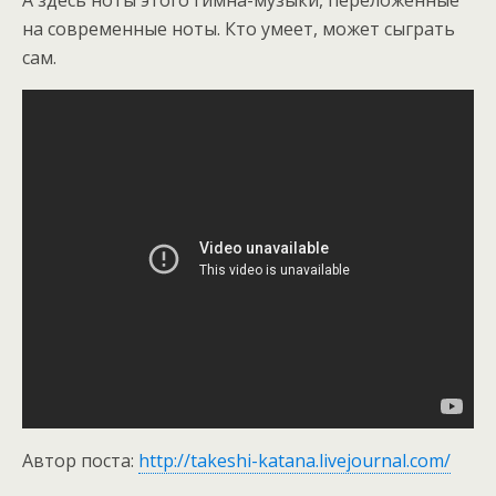
А здесь ноты этого гимна-музыки, переложенные
на современные ноты. Кто умеет, может сыграть
сам.
Автор поста:
http://takeshi-katana.livejournal.com/