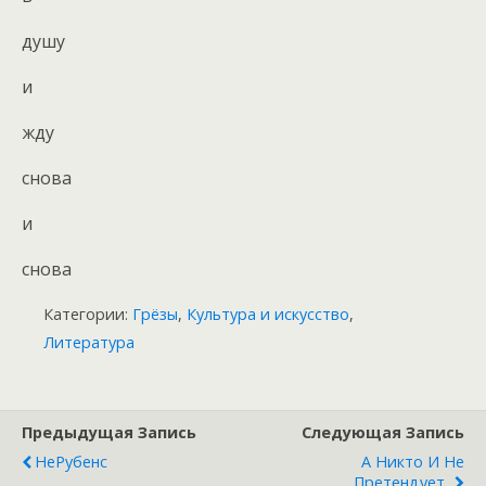
душу
и
жду
снова
и
снова
Категории:
Грёзы
,
Культура и искусство
,
Литература
Предыдущая Запись
Следующая Запись
НеРубенс
А Никто И Не
Претендует..