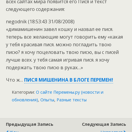
всех сайтах мира появится его Пися и текст
следующего содержания:
negodnik (18:53:43 31/08/2008)
«димамишенин завел кошку и назвал ее пися.
теперь все желающие могут говорить ему «какая
у тебя красивая пися. можно погладить твою
писю? я хочу поцеловать твою писю, вы с писей
лучше всех. у тебя самая игривая пися. я хочу
подержать твою писю в руках…»
Что ж…
ПИСЯ МИШЕНИНА В БЛОГЕ ПЕРЕМЕН!
Категории:
О сайте Перемены.ру (новости и
обновления)
,
Опыты
,
Разные тексты
Предыдущая Запись
Следующая Запись