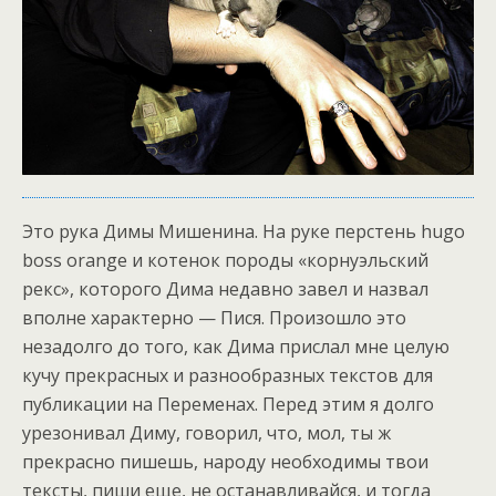
Это рука Димы Мишенина. На руке перстень hugo
boss orange и котенок породы «корнуэльский
рекс», которого Дима недавно завел и назвал
вполне характерно — Пися. Произошло это
незадолго до того, как Дима прислал мне целую
кучу прекрасных и разнообразных текстов для
публикации на Переменах. Перед этим я долго
урезонивал Диму, говорил, что, мол, ты ж
прекрасно пишешь, народу необходимы твои
тексты, пиши еще, не останавливайся, и тогда