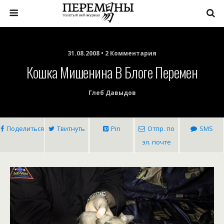
31.08.2008 • 2 Комментария
Кошка Мишенина В Блоге Перемен
Глеб Давыдов
Поделиться
Твитнуть
Pin
Отпр. по
SMS
эл. почте