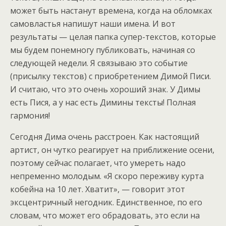
может быть настанут времена, когда на обломках
самовластья напишут наши имена. И вот
результаты — целая папка супер-текстов, которые
мы будем понемногу публиковать, начиная со
следующей недели. Я связываю это событие
(присылку текстов) с приобретением Димой Писи.
И считаю, что это очень хороший знак. У Димы
есть Пися, а у нас есть Димины тексты! Полная
гармония!
Сегодня Дима очень расстроен. Как настоящий
артист, он чутко реагирует на приближение осени,
поэтому сейчас полагает, что умереть надо
непременно молодым. «Я скоро переживу курта
кобейна на 10 лет. Хватит», — говорит этот
эксцентричный негодник. Единственное, по его
словам, что может его обрадовать, это если на