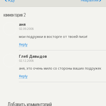
Жду
Невралгия
комментария 2
аня
02.09.2008
мои подружки в восторге от твоей писи!
Reply
Глеб Давыдов
02.12.2008
аня, это очень мило со стороны ваших подружек
Reply
Добавить комментарий