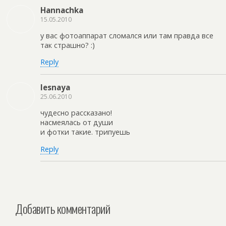
Hannachka
15.05.2010
у вас фотоаппарат сломался или там правда все
так страшно? :)
Reply
lesnaya
25.06.2010
чудесно рассказано!
насмеялась от души
и фотки такие. трипуешь
Reply
Добавить комментарий