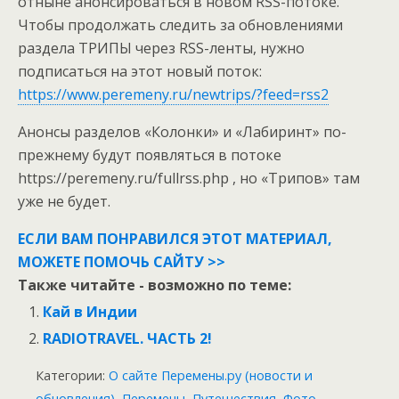
отныне анонсироваться в новом RSS-потоке.
Чтобы продолжать следить за обновлениями
раздела ТРИПЫ через RSS-ленты, нужно
подписаться на этот новый поток:
https://www.peremeny.ru/newtrips/?feed=rss2
Анонсы разделов «Колонки» и «Лабиринт» по-
прежнему будут появляться в потоке
https://peremeny.ru/fullrss.php , но «Трипов» там
уже не будет.
ЕСЛИ ВАМ ПОНРАВИЛСЯ ЭТОТ МАТЕРИАЛ,
МОЖЕТЕ ПОМОЧЬ САЙТУ >>
Также читайте - возможно по теме:
Кай в Индии
RADIOTRAVEL. ЧАСТЬ 2!
Категории:
О сайте Перемены.ру (новости и
обновления)
,
Перемены
,
Путешествия
,
Фото,