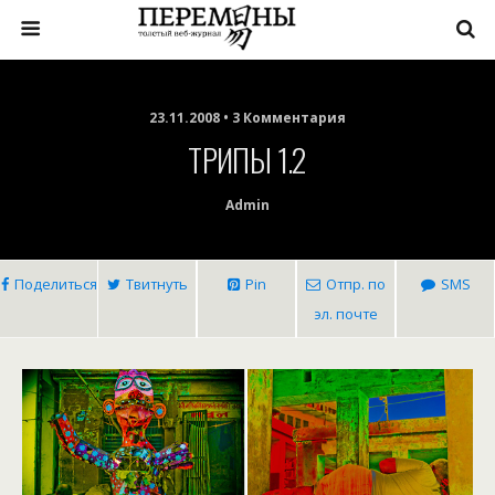
23.11.2008 • 3 Комментария
ТРИПЫ 1.2
Admin
Поделиться
Твитнуть
Pin
Отпр. по
SMS
эл. почте