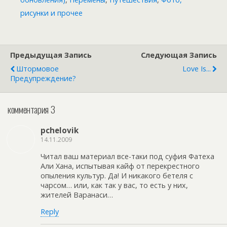
рисунки и прочее
Предыдущая Запись
Следующая Запись
Штормовое
Love Is...
Предупреждение?
комментария 3
pchelovik
14.11.2009
Читал ваш материал все-таки под суфия Фатеха
Али Хана, испытывая кайф от перекрестного
опыления культур. Да! И никакого бетеля с
чарсом… или, как так у вас, то есть у них,
жителей Варанаси…
Reply