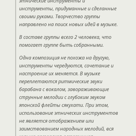
этнические инструменты и
инструменты, придуманные и сделанные
своими руками. Творчество группы
направлено на поиск новых идей в музыке.
В составе группы всего 2 человека, что
помогает группе быть собранными.
Одна композиция не похожа на другую,
инструменты чередуются, сочетание и
настроение их меняется. В музыке
переплетаются ритмические звуки
барабана с вокалом, завораживающие
струнные мелодии с глубоким звуком
японской флейты сякухати. При этом,
использование этнических инструментов
не является отображением или
заимствованием народных мелодий, вся