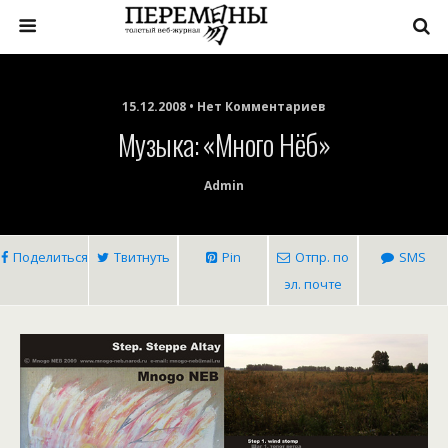
15.12.2008 • Нет Комментариев
Музыка: «Много Нёб»
Admin
Поделиться
Твитнуть
Pin
Отпр. по
SMS
эл. почте