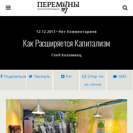
12.12.2013 • Нет Комментариев
Как Расширяется Капитализм
Глеб Коломиец
Поделиться
Твитнуть
Pin
Отпр. по
SMS
эл. почте