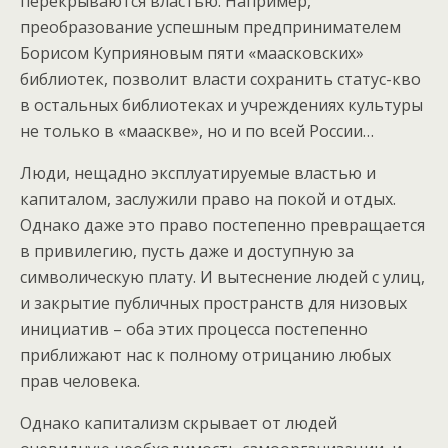
перекрываются властью. Например,
преобразование успешным предпринимателем
Борисом Куприяновым пяти «маасковских»
библиотек, позволит власти сохранить статус-кво
в остальных библиотеках и учреждениях культуры
не только в «мааскве», но и по всей России…
Люди, нещадно эксплуатируемые властью и
капиталом, заслужили право на покой и отдых.
Однако даже это право постепенно превращается
в привилегию, пусть даже и доступную за
символическую плату. И вытеснение людей с улиц,
и закрытие публичных пространств для низовых
инициатив – оба этих процесса постепенно
приближают нас к полному отрицанию любых
прав человека.
Однако капитализм скрывает от людей