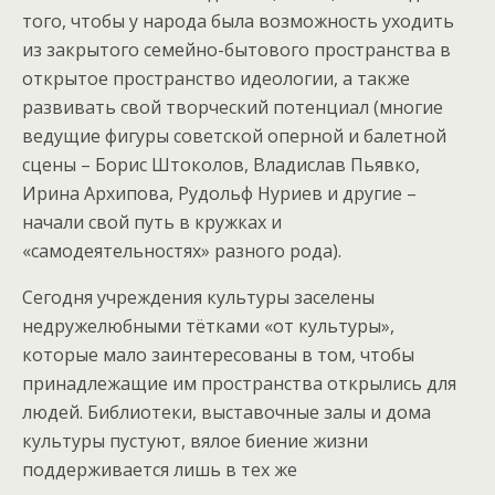
того, чтобы у народа была возможность уходить
из закрытого семейно-бытового пространства в
открытое пространство идеологии, а также
развивать свой творческий потенциал (многие
ведущие фигуры советской оперной и балетной
сцены – Борис Штоколов, Владислав Пьявко,
Ирина Архипова, Рудольф Нуриев и другие –
начали свой путь в кружках и
«самодеятельностях» разного рода).
Сегодня учреждения культуры заселены
недружелюбными тётками «от культуры»,
которые мало заинтересованы в том, чтобы
принадлежащие им пространства открылись для
людей. Библиотеки, выставочные залы и дома
культуры пустуют, вялое биение жизни
поддерживается лишь в тех же