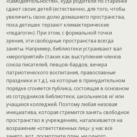
«самодеятельностях», куда родители по старинке
сдают своих детей (естественно, для того, чтобы
увеличить свою долю домашнего пространства,
пока детишек терзают климактерические
«педагоги»). При этом, с формальной точки
зрения, эти свободные пространства всегда
заняты. Например, библиотеки устраивают вал
«мероприятий» (таких как выступления членов
союза писателей, певцов-бардов, вечера
патриотического воспитания, православные
праздники и т.д.), на которые в принудительном
порядке сгоняется публика, состоящая в основном
из сотрудников библиотеки, школьников и/ или
учащихся колледжей. Поэтому любая низовая
инициатива, которая стремится занять свободное
пространство в учреждениях, наталкивается на
возражение «ответственных лиц»: у нас всё
занято, вот, посмотрите план, ни одного