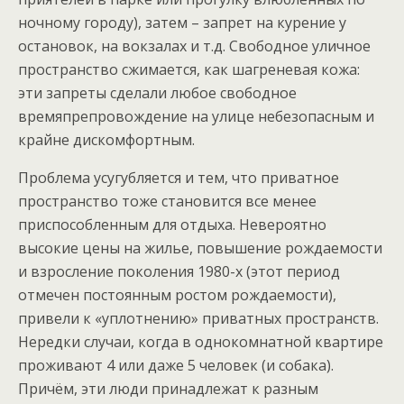
ночному городу), затем – запрет на курение у
остановок, на вокзалах и т.д. Свободное уличное
пространство сжимается, как шагреневая кожа:
эти запреты сделали любое свободное
времяпрепровождение на улице небезопасным и
крайне дискомфортным.
Проблема усугубляется и тем, что приватное
пространство тоже становится все менее
приспособленным для отдыха. Невероятно
высокие цены на жилье, повышение рождаемости
и взросление поколения 1980-х (этот период
отмечен постоянным ростом рождаемости),
привели к «уплотнению» приватных пространств.
Нередки случаи, когда в однокомнатной квартире
проживают 4 или даже 5 человек (и собака).
Причём, эти люди принадлежат к разным