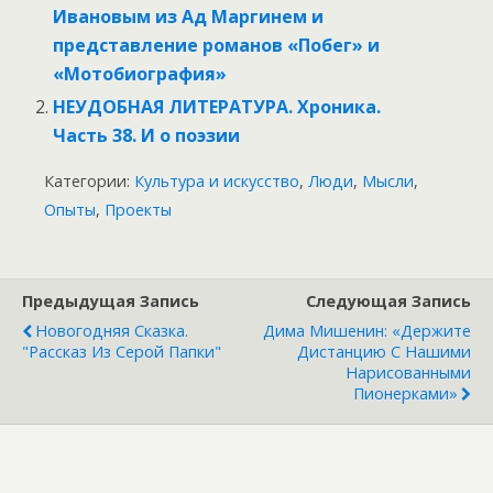
Ивановым из Ад Маргинем и
представление романов «Побег» и
«Мотобиография»
НЕУДОБНАЯ ЛИТЕРАТУРА. Хроника.
Часть 38. И о поэзии
Категории:
Культура и искусство
,
Люди
,
Мысли
,
Опыты
,
Проекты
Предыдущая Запись
Следующая Запись
Новогодняя Сказка.
Дима Мишенин: «Держите
"Рассказ Из Серой Папки"
Дистанцию С Нашими
Нарисованными
Пионерками»