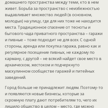
домашнего пространства между теми, кто в нем
живет. Борьба за пространство с неизбежностью
выдавливает множество людей (в основном,
молодых) на улицу, где для них тоже не находится
места. Традиционное спасение от тесноты и
бытового чада приватного пространства – гаражи
и пивные – тоже подходит не для всех. С одной
стороны, аренда или покупка гаража, равно как и
регулярное посещение пивных, не каждому по
карману, с другой – не всякий найдет свое место в
архаическом, жестоком и подчеркнуто
маскулинном сообществе гаражей и питейных
заведений.
Город больше не принадлежит людям. Поэтому-то
и появляются новые бизнесы, которые за
скромную плату дают потребителям то, чего их
лишило общество в целом – место, где можно