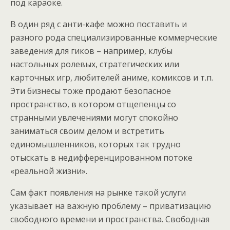
под караоке.
В один ряд с анти-кафе можно поставить и
разного рода специализированные коммерческие
заведения для гиков – например, клубы
настольных ролевых, стратегических или
карточных игр, любителей аниме, комиксов и т.п.
Эти бизнесы тоже продают безопасное
пространство, в котором отщепенцы со
странными увлечениями могут спокойно
заниматься своим делом и встретить
единомышленников, которых так трудно
отыскать в недифференцированном потоке
«реальной жизни».
Сам факт появления на рынке такой услуги
указывает на важную проблему – приватизацию
свободного времени и пространства. Свободная