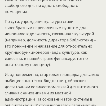
свободного дня, ни одного свободного
помещения.
По сути, учреждения культуры стали
своеобразным перевалочным пунктом для
чиновников: должность, связанная с культурой
(например, должность директора библиотеки) –
это понижение и наказание для относительно
крупных функционеров (ведь культура, как
известно, в нашей стране финансируется по
остаточному принципу).
И, одновременно, стартовая площадка для самых
амбициозных тёток-бюджетниц, обросших
достаточным количеством связей для интимного
слияния с чиновниками из местной
администрации. На основании этой системы в
библиотеках и ДК сформировалась своя «мафия»,