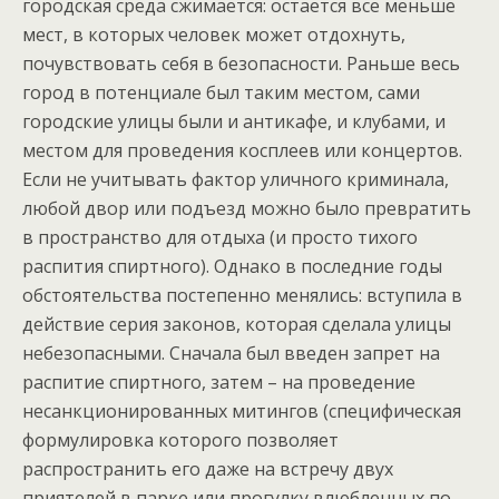
городская среда сжимается: остается все меньше
мест, в которых человек может отдохнуть,
почувствовать себя в безопасности. Раньше весь
город в потенциале был таким местом, сами
городские улицы были и антикафе, и клубами, и
местом для проведения косплеев или концертов.
Если не учитывать фактор уличного криминала,
любой двор или подъезд можно было превратить
в пространство для отдыха (и просто тихого
распития спиртного). Однако в последние годы
обстоятельства постепенно менялись: вступила в
действие серия законов, которая сделала улицы
небезопасными. Сначала был введен запрет на
распитие спиртного, затем – на проведение
несанкционированных митингов (специфическая
формулировка которого позволяет
распространить его даже на встречу двух
приятелей в парке или прогулку влюбленных по