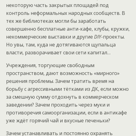
некоторую часть закрытых площадей под
контроль неформальных народных сообществ. В
тех же библиотеках могли бы заработать
совершенно бесплатные анти-кафе, клубы, кружки,
некоммерческие выставки и другие
DIY
-проекты.
Но увы, там, куда не дотягиваются щупальца
власти, разворачивает свои сети капитал…
Учреждения, торгующие свободным
пространством, дают возможность «мирного»
решения проблемы. Зачем тратить время на
борьбу с агрессивными тётками из ДК, если можно
за смешную сумму отдохнуть в коммерческом
заведении? Зачем проходить через муки и
противоречия самоорганизации, если в антикафе
уже ждёт горячий чай и вкусные печеньки?
Зачем устанавливать и постоянно охранять