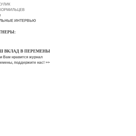
КУЛИК
 КОРМИЛЬЦЕВ
и
ЛЬНЫЕ ИНТЕРВЬЮ
ТНЕРЫ:
Ш ВКЛАД В ПЕРЕМЕНЫ
и Вам нравится журнал
емены, поддержите нас! >>