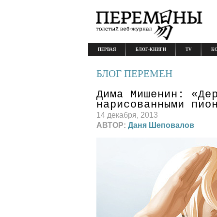
ПЕРВАЯ
БЛОГ-КНИГИ
TV
К
БЛОГ ПЕРЕМЕН
Дима Мишенин: «Де
нарисованными пио
14 декабря, 2013
АВТОР:
Даня Шеповалов