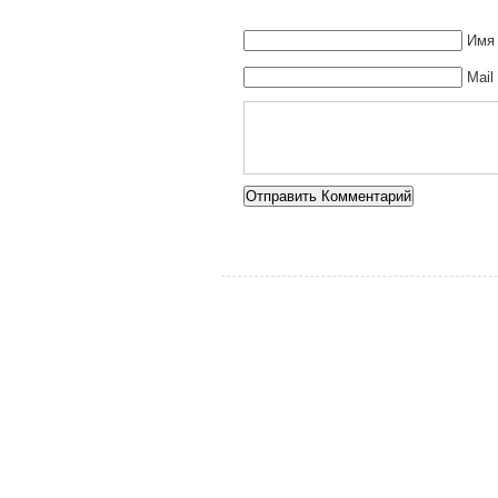
Имя 
Mail
Alternative: