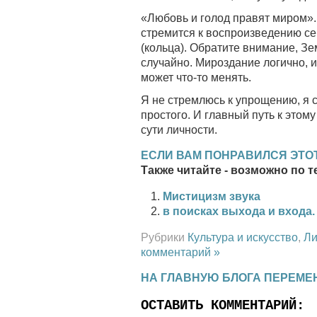
«Любовь и голод правят миром».
стремится к воспроизведению се
(кольца). Обратите внимание, Зе
случайно. Мироздание логично, и
может что-то менять.
Я не стремлюсь к упрощению, я 
простого. И главный путь к этому
сути личности.
ЕСЛИ ВАМ ПОНРАВИЛСЯ ЭТОТ
Также читайте - возможно по т
Мистицизм звука
в поисках выхода и входа
Рубрики
Культура и искусство
,
Ли
комментарий »
НА ГЛАВНУЮ БЛОГА ПЕРЕМЕ
ОСТАВИТЬ КОММЕНТАРИЙ: