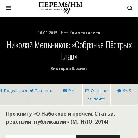
16.09.2015 • Нет Комментариев
Николай Мельников: «Собранье Пёстрых
Глав»
Виктория Шохина
Поделиться
Твитнуть
Pin
Отпр. по
SMS
эл. почте
Про книгу «О Набокове и прочем. Статьи,
рецензии, публикации» (М.: НЛО, 2014)