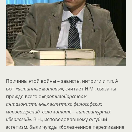
Причины этой войны – зависть, интриги и т.п. А
вот
«истинные мотивы»
, считает Н.М., связаны
прежде всего с
«противоборством
антагонистичных эстетико философских
мировоззрений, если хотите – литературных
идеологий».
В.Н., исповедовавшему сугубый
эстетизм, были чужды «болезненное переживание