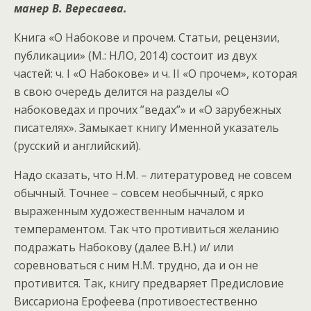
манер В. Вересаева.
Книга «О Набокове и прочем. Статьи, рецензии,
публикации» (М.: НЛО, 2014) состоит из двух
частей: ч. I «О Набокове» и ч. II «О прочем», которая
в свою очередь делится на разделы «О
набоковедах и прочих ”ведах”» и «О зарубежных
писателях». Замыкает книгу Именной указатель
(русский и английский).
Надо сказать, что Н.М. – литературовед не совсем
обычный. Точнее – совсем необычный, с ярко
выраженным художественным началом и
темпераментом. Так что противиться желанию
подражать Набокову (далее В.Н.) и/ или
соревноваться с ним Н.М. трудно, да и он не
противится. Так, книгу предваряет Предисловие
Виссариона Ерофеева (противоестественно