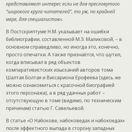
представляют интерес если не для пресловутого
“широкого круга читателей”, то уж, по крайней
мере, для специалистов».
В Постскриптуме Н.М. указывает на ошибки
библиографии, составленной М.Э. Маликовой, – в
основном справедливо, но иногда это, конечно,
просто опечатки. А также признаётся, что шутил,
когда вписывал в ряд объектов
компаративистских изысканий авторов тома
Шалтая Болтая и Виссариона Ерофеева (здесь же
можно ознакомиться с красочной биографией
этого персонажа), а в ряд удачных работ –
отсутствующую в томе (видимо, по техническим
причинам) статью Г. Савельевой.
В статье «О Набокове, набоковедах и набокоедах»
после эффектного выпада в сторону западных