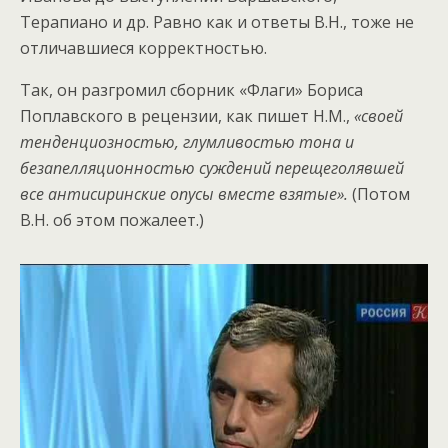
Терапиано и др. Равно как и ответы В.Н., тоже не
отличавшиеся корректностью.
Так, он разгромил сборник «Флаги» Бориса
Поплавского в рецензии, как пишет Н.М.,
«своей
тенденциозностью, глумливостью тона и
безапелляционностью суждений перещеголявшей
все антисиринские опусы вместе взятые».
(Потом
В.Н. об этом пожалеет.)