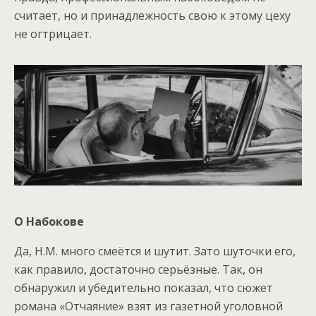
считает, но и принадлежность свою к этому цеху
не огтрицает.
О Набокове
Да, Н.М. много смеётся и шутит. Зато шуточки его,
как правило, достаточно серьёзные. Так, он
обнаружил и убедительно показал, что сюжет
романа «Отчаяние» взят из газетной уголовной