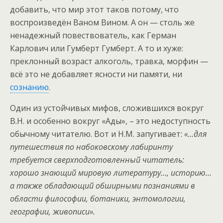
добавить, что мир этот таков потому, что
воспроизведён Ваном Вином. А он — столь же
ненадежный повествователь, как Герман
Карлович или Гумберт Гумберт. А то и хуже:
преклонный возраст алкоголь, травка, морфин —
всё это не добавляет ясности ни памяти, ни
сознанию
.
Один из устойчивых мифов, сложившихся вокруг
В.Н. и особенно вокруг «Ады», – это недоступность
обычному читателю. Вот и Н.М. запугивает:
«…для
путешествия по набоковскому лабиринту
требуется сверхподготовленный читатель:
хорошо знающий мировую литературу…, историю…
а также обладающий обширными познаниями в
области философии, ботаники, энтомологии,
географии, живописи».