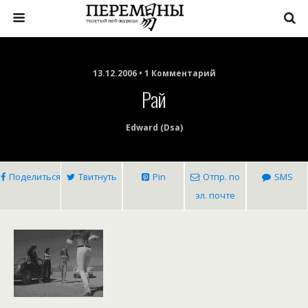
13.12.2006 • 1 Комментарий
Рай
Edward (dsa)
Поделиться
Твитнуть
Pin
Отпр. по
SMS
эл. почте