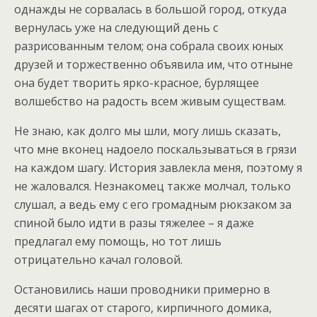
однажды не сорвалась в большой город, откуда
вернулась уже на следующий день с
разрисованным телом; она собрала своих юных
друзей и торжественно объявила им, что отныне
она будет творить ярко-красное, бурлящее
волшебство на радость всем живым существам.
Не знаю, как долго мы шли, могу лишь сказать,
что мне вконец надоело поскальзываться в грязи
на каждом шагу. История завлекла меня, поэтому я
не жаловался. Незнакомец также молчал, только
слушал, а ведь ему с его громадным рюкзаком за
спиной было идти в разы тяжелее – я даже
предлагал ему помощь, но тот лишь
отрицательно качал головой.
Остановились наши проводники примерно в
десяти шагах от старого, кирпичного домика,