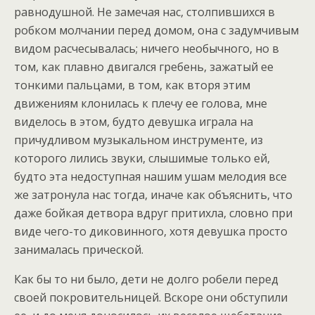
равнодушной. Не замечая нас, столпившихся в
робком молчании перед домом, она с задумчивым
видом расчесывалась; ничего необычного, но в
том, как плавно двигался гребень, зажатый ее
тонкими пальцами, в том, как вторя этим
движениям клонилась к плечу ее голова, мне
виделось в этом, будто девушка играла на
причудливом музыкальном инструменте, из
которого лились звуки, слышимые только ей,
будто эта недоступная нашим ушам мелодия все
же затронула нас тогда, иначе как объяснить, что
даже бойкая детвора вдруг притихла, словно при
виде чего-то диковинного, хотя девушка просто
занималась прической.
Как бы то ни было, дети не долго робели перед
своей покровительницей. Вскоре они обступили