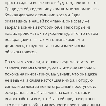
просто сидели возле него и будто ждали кого-то.
Среди детей, сидевших у камня, мне запомнилась
бойкая девочка с темными косами. Едва
оказавшись в нашей компании, она сразу же
забрала все нити истории себе. Некоторые из
наших провожатых то уходили куда-то, то потом
возвращались — так мы с незнакомцем и
двигались, окруженные этим изменчивым
облаком голосов.
По пути мы узнали, что наша ведьма совсем не
старуха, как мы могли думать, что она молода и
похожа на киноактрису, мы узнали, что она даже
не ведьма, а самая настоящая нимфа, которую
изгнали из леса за некий страшный проступок и,
если раньше она была лишена как тела, так и
всяких забот, и все, что было ей предначертано –
это встречать объятия вечности преисполненным