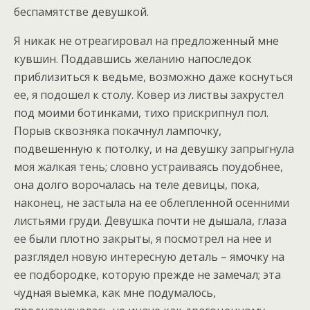
беспамятстве девушкой.
Я никак не отреагировал на предложенный мне
кувшин. Поддавшись желанию напоследок
приблизиться к ведьме, возможно даже коснуться
ее, я подошел к столу. Ковер из листвы захрустел
под моими ботинками, тихо прискрипнул пол.
Порыв сквозняка покачнул лампочку,
подвешенную к потолку, и на девушку запрыгнула
моя жалкая тень; словно устраиваясь поудобнее,
она долго ворочалась на теле девицы, пока,
наконец, не застыла на ее облепленной осенними
листьями груди. Девушка почти не дышала, глаза
ее были плотно закрыты, я посмотрел на нее и
разглядел новую интересную деталь – ямочку на
ее подбородке, которую прежде не замечал; эта
чудная выемка, как мне подумалось,