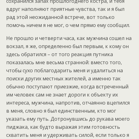
сохранился запах прошлогоднего костра, и тебя
вдруг наполняют приятные чувства, так и я был
рад этой неожиданной встрече, вот только
помочь ничем я не мог, о чем прямо ему сообщил.
Не прошло и четверти часа, как мужчина сошел на
вокзал, я же, определенно был первым, к кому он
здесь обратился – от того реакция путника
показалась мне весьма странной: вместо того,
чтобы сухо поблагодарить меня и удалиться на
поиски других местных жителей, а именно так
обычно поступают приезжие, когда встреченный
им человек сам не знает дороги к объекту их
интереса, мужчина, напротив, отчаянно вцепился
в меня, словно я был единственным, кто мог
указать ему путь. Дотронувшись до рукава моего
пиджака, как будто выражая этим готовность
схватить меня и удерживать силой, если только я