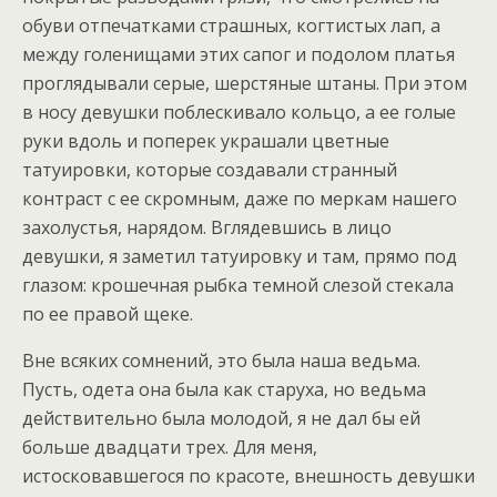
обуви отпечатками страшных, когтистых лап, а
между голенищами этих сапог и подолом платья
проглядывали серые, шерстяные штаны. При этом
в носу девушки поблескивало кольцо, а ее голые
руки вдоль и поперек украшали цветные
татуировки, которые создавали странный
контраст с ее скромным, даже по меркам нашего
захолустья, нарядом. Вглядевшись в лицо
девушки, я заметил татуировку и там, прямо под
глазом: крошечная рыбка темной слезой стекала
по ее правой щеке.
Вне всяких сомнений, это была наша ведьма.
Пусть, одета она была как старуха, но ведьма
действительно была молодой, я не дал бы ей
больше двадцати трех. Для меня,
истосковавшегося по красоте, внешность девушки