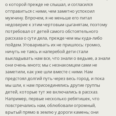
о которой прежде не слышал, и согласился
отправиться с ними, чем заметно успокоил
мужчину. Впрочем, я не меньше его питал
недоверие к этим чертовым цыганятам, поэтому
потребовал от детей самого обстоятельного
рассказа о сути дела, прежде чем мы куда-либо
пойдем. Уговаривать их не пришлось: громко,
ничуть не таясь и наперебой дети стали
выкладывать нам все, что знали о ведьме, а знали
они очень много; мы с незнакомцем сами не
заметили, как уже шли вместе с ними. Нам
предстоял долгий путь через весь город, и пока
мы шли, к нам присоединялись другие группы
детей, которые тут же включались в рассказ.
Например, первые несколько ребятишек, что
повстречались нам, облюбовали огромный,
врытый прямо в землю у дороги камень; они