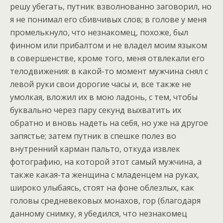
решу убегать, путник взволнованно заговорил, но
я не понимал его сбивчивых слов; в голове у меня
промелькнуло, что незнакомец, похоже, был
финном или прибалтом и не владел моим языком
в совершенстве, кроме того, меня отвлекали его
телодвижения: в какой-то момент мужчина снял с
левой руки свои дорогие часы и, все также не
умолкая, вложил их в мою ладонь, с тем, чтобы
буквально через пару секунд выхватить их
обратно и вновь надеть на себя, но уже на другое
запястье; затем путник в спешке полез во
внутренний карман пальто, откуда извлек
фотографию, на которой этот самый мужчина, а
также какая-та женщина с младенцем на руках,
широко улыбаясь, стоят на фоне облезлых, как
головы средневековых монахов, гор (благодаря
данному снимку, я убедился, что незнакомец