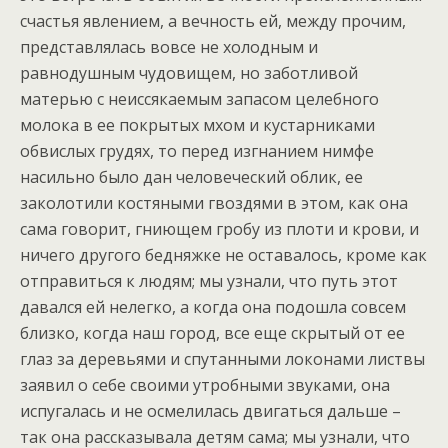
счастья явлением, а вечность ей, между прочим,
представлялась вовсе не холодным и
равнодушным чудовищем, но заботливой
матерью с неиссякаемым запасом целебного
молока в ее покрытых мхом и кустарниками
обвислых грудях, то перед изгнанием нимфе
насильно было дан человеческий облик, ее
заколотили костяными гвоздями в этом, как она
сама говорит, гниющем гробу из плоти и крови, и
ничего другого бедняжке не оставалось, кроме как
отправиться к людям; мы узнали, что путь этот
давался ей нелегко, а когда она подошла совсем
близко, когда наш город, все еще скрытый от ее
глаз за деревьями и спутанными локонами листвы
заявил о себе своими утробными звуками, она
испугалась и не осмелилась двигаться дальше –
так она рассказывала детям сама; мы узнали, что