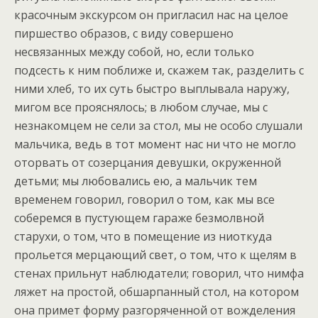
красочным экскурсом он пригласил нас на целое
пиршество образов, с виду совершено
несвязанных между собой, но, если только
подсесть к ним поближе и, скажем так, разделить с
ними хлеб, то их суть быстро выплывала наружу,
мигом все прояснялось; в любом случае, мы с
незнакомцем не сели за стол, мы не особо слушали
мальчика, ведь в тот момент нас ни что не могло
оторвать от созерцания девушки, окруженной
детьми; мы любовались ею, а мальчик тем
временем говорил, говорил о том, как мы все
соберемся в пустующем гараже безмолвной
старухи, о том, что в помещение из ниоткуда
прольется мерцающий свет, о том, что к щелям в
стенах прильнут наблюдатели; говорил, что нимфа
ляжет на простой, обшарпанный стол, на котором
она примет форму разгоряченной от вожделения