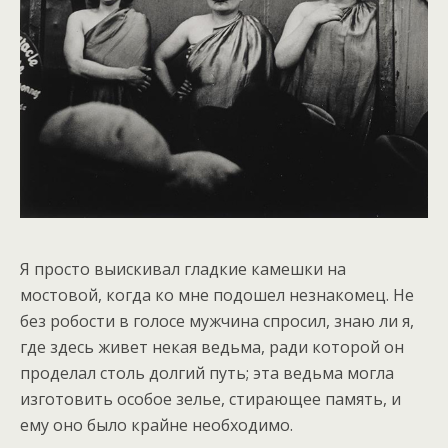
Я просто выискивал гладкие камешки на
мостовой, когда ко мне подошел незнакомец. Не
без робости в голосе мужчина спросил, знаю ли я,
где здесь живет некая ведьма, ради которой он
проделал столь долгий путь; эта ведьма могла
изготовить особое зелье, стирающее память, и
ему оно было крайне необходимо.