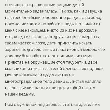
стоявших с отрешенными лицами детей
моментально задвигалась. Так же, как и девушка
на столе они были совершенно раздеты, но холод,
похоже, их совсем не заботил, ведь в отличии от
меня с незнакомцем, никто из них не дрожал; и
вот, когда их старшая подруга вновь замерла на
своем жестком ложе, дети принялись искать
заранее подготовленный пластиковый мешок, что
доверху был набит пожелтевшими листьями.
Привстав на окружавшие стол табуретки, двое
мальчиков из числа сеятелей с легкостью подняли
мешок и высыпали сухую листву на
многострадальное тело девицы. Листья налипли
на еще свежие раны и прикрыли собой наготу
нашей ведьмы.
Нам с мужчиной не довелось стать свидетелями