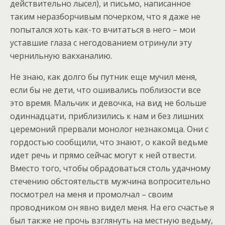
действительно лысел), и письмо, написанное
таким неразборчивым почерком, что я даже не
попытался хоть как-то вчитаться в него – мои
уставшие глаза с негодованием отринули эту
чернильную вакханалию.
Не знаю, как долго бы путник еще мучил меня,
если бы не дети, что ошивались поблизости все
это время. Мальчик и девочка, на вид не больше
одиннадцати, приблизились к нам и без лишних
церемоний прервали монолог незнакомца. Они с
гордостью сообщили, что знают, о какой ведьме
идет речь и прямо сейчас могут к ней отвести.
Вместо того, чтобы обрадоваться столь удачному
стечению обстоятельств мужчина вопросительно
посмотрел на меня и промолчал – своим
проводником он явно видел меня. На его счастье я
был также не прочь взглянуть на местную ведьму,