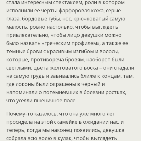
стала интересным спектаклем, роли в котором
исполнили ее черты: фарфоровая кожа, серые
глаза, бордовые губы, нос, крючковатый самую
малость, ровно настолько, чтобы выглядеть
привлекательно, чтобы лицо девушки можно
было назвать «греческим профилем», а также ее
темные брови с красивым изгибом и волосы,
которые, противореча бровям, наоборот были
светлыми, цвета желтоватого воска – они спадали
на самую грудь и завивались ближе к концам, там,
где локоны были окрашены в черный и
напоминали о потемневших в болезни ростках,
что усеяли пшеничное поле.
Почему-то казалось, что она уже много лет
просидела на этой скамейке в ожидании нас, и
теперь, когда мы наконец появились, девушка
собрала всю волю в кулак, чтобы выглядеть