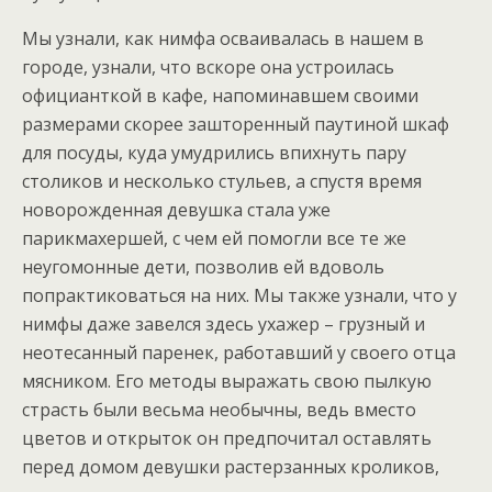
Мы узнали, как нимфа осваивалась в нашем в
городе, узнали, что вскоре она устроилась
официанткой в кафе, напоминавшем своими
размерами скорее зашторенный паутиной шкаф
для посуды, куда умудрились впихнуть пару
столиков и несколько стульев, а спустя время
новорожденная девушка стала уже
парикмахершей, с чем ей помогли все те же
неугомонные дети, позволив ей вдоволь
попрактиковаться на них. Мы также узнали, что у
нимфы даже завелся здесь ухажер – грузный и
неотесанный паренек, работавший у своего отца
мясником. Его методы выражать свою пылкую
страсть были весьма необычны, ведь вместо
цветов и открыток он предпочитал оставлять
перед домом девушки растерзанных кроликов,