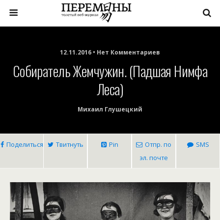
12.11.2016 • Нет Комментариев
Собиратель Жемчужин. (Падшая Нимфа
Леса)
Михаил Глушецкий
Поделиться
Твитнуть
Pin
Отпр. по
SMS
эл. почте